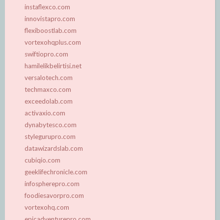
instaflexco.com
innovistapro.com
flexiboostlab.com
vortexohqplus.com
swiftiopro.com
hamilelikbelirtisi.net
versalotech.com
techmaxco.com
exceedolab.com
activaxio.com
dynabytesco.com
stylegurupro.com
datawizardslab.com
cubiqio.com
geeklifechronicle.com
infospherepro.com
foodiesavorpro.com
vortexohq.com
epicadventurepro.com