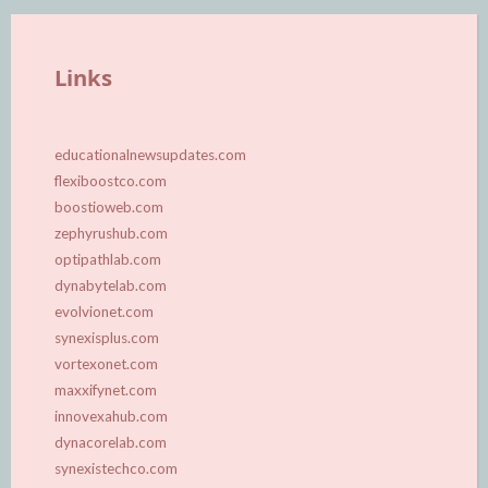
Links
educationalnewsupdates.com
flexiboostco.com
boostioweb.com
zephyrushub.com
optipathlab.com
dynabytelab.com
evolvionet.com
synexisplus.com
vortexonet.com
maxxifynet.com
innovexahub.com
dynacorelab.com
synexistechco.com