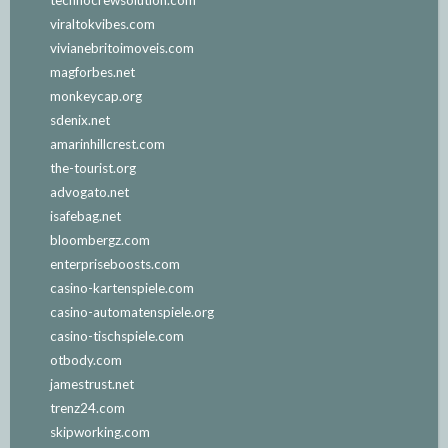
technocrewsolution.com
viraltokvibes.com
vivianebritoimoveis.com
magforbes.net
monkeycap.org
sdenix.net
amarinhillcrest.com
the-tourist.org
advogato.net
isafebag.net
bloombergz.com
enterpriseboosts.com
casino-kartenspiele.com
casino-automatenspiele.org
casino-tischspiele.com
otbody.com
jamestrust.net
trenz24.com
skipworking.com