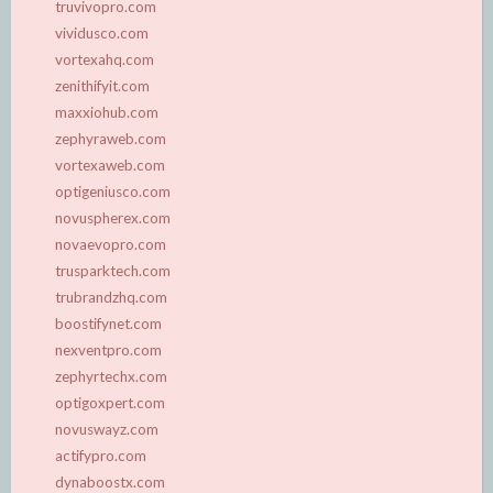
truvivopro.com
vividusco.com
vortexahq.com
zenithifyit.com
maxxiohub.com
zephyraweb.com
vortexaweb.com
optigeniusco.com
novuspherex.com
novaevopro.com
trusparktech.com
trubrandzhq.com
boostifynet.com
nexventpro.com
zephyrtechx.com
optigoxpert.com
novuswayz.com
actifypro.com
dynaboostx.com