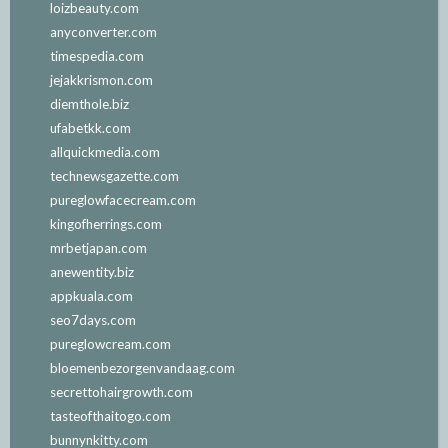
loizbeauty.com
anyconverter.com
timespedia.com
jejakkrismon.com
diemthole.biz
ufabetkk.com
allquickmedia.com
technewsgazette.com
pureglowfacecream.com
kingofherrings.com
mrbetjapan.com
anewentity.biz
appkuala.com
seo7days.com
pureglowcream.com
bloemenbezorgenvandaag.com
secrettohairgrowth.com
tasteofthaitogo.com
bunnynkitty.com