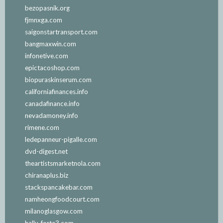
bezopasnik.org
fjmnxga.com
saigonstartransport.com
bangmaxwin.com
infonetive.com
epictacoshop.com
biopuraskinserum.com
californiafinances.info
canadafinance.info
nevadamoney.info
rimene.com
ledepanneur-pigalle.com
dvd-digest.net
theartistsmarketnola.com
chiranaplus.biz
stackspancakebar.com
namheongfoodcourt.com
milanoglasgow.com