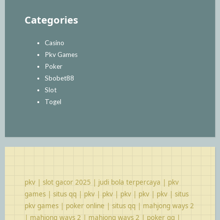
Categories
Casino
Pkv Games
Poker
Sbobet88
Slot
Togel
pkv
|
slot gacor 2025
|
judi bola terpercaya
|
pkv
games
|
situs qq
|
pkv
|
pkv
|
pkv
|
pkv
|
pkv
|
situs
pkv games
|
poker online
|
situs qq
|
mahjong ways 2
|
mahjong ways 2
|
mahjong ways 2
|
poker qq
|