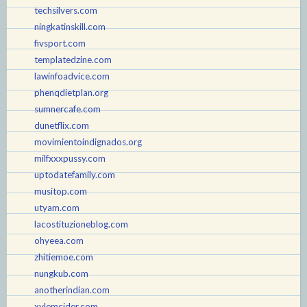
techsilvers.com
ningkatinskill.com
fivsport.com
templatedzine.com
lawinfoadvice.com
phenqdietplan.org
sumnercafe.com
dunetflix.com
movimientoindignados.org
milfxxxpussy.com
uptodatefamily.com
musitop.com
utyam.com
lacostituzioneblog.com
ohyeea.com
zhitiemoe.com
nungkub.com
anotherindian.com
xylemcider.com