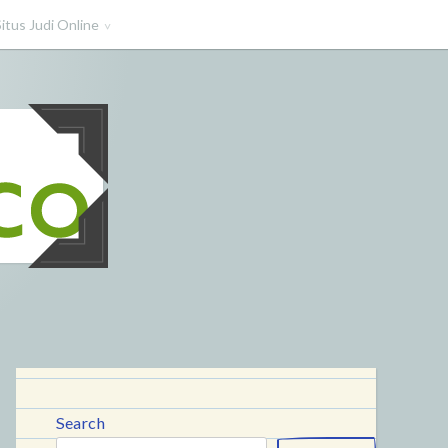
Situs Judi Online
Pulsa: Cara
 cepat menang. Nikmati kemudahan
ih jackpot.
t Menang
Search