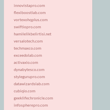
innovistapro.com
flexiboostlab.com
vortexohqplus.com
swiftiopro.com
hamilelikbelirtisi.net
versalotech.com
techmaxco.com
exceedolab.com
activaxio.com
dynabytesco.com
stylegurupro.com
datawizardslab.com
cubiqio.com
geeklifechronicle.com
infospherepro.com