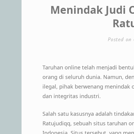
IN
Menindak Judi O
Rat
Posted on
Taruhan online telah menjadi bentu
orang di seluruh dunia. Namun, de
ilegal, pihak berwenang menindak 
dan integritas industri.
Salah satu kasusnya adalah tindaka
Ratujudiqq, sebuah situs taruhan onl
Indonesia. Situs tersebut, yang me