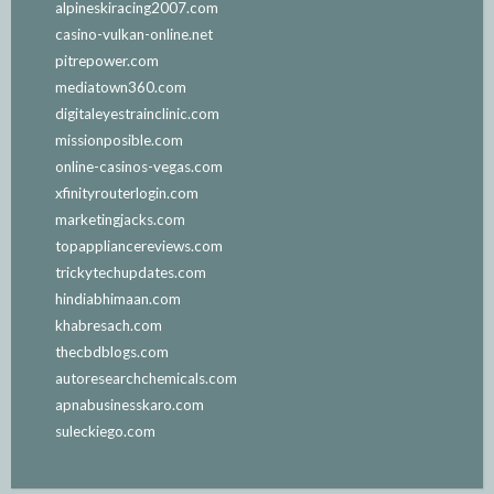
alpineskiracing2007.com
casino-vulkan-online.net
pitrepower.com
mediatown360.com
digitaleyestrainclinic.com
missionposible.com
online-casinos-vegas.com
xfinityrouterlogin.com
marketingjacks.com
topappliancereviews.com
trickytechupdates.com
hindiabhimaan.com
khabresach.com
thecbdblogs.com
autoresearchchemicals.com
apnabusinesskaro.com
suleckiego.com