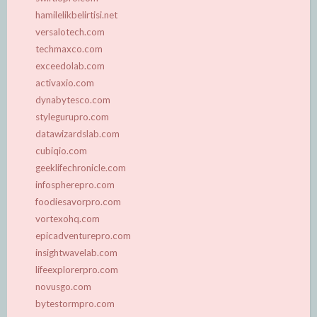
hamilelikbelirtisi.net
versalotech.com
techmaxco.com
exceedolab.com
activaxio.com
dynabytesco.com
stylegurupro.com
datawizardslab.com
cubiqio.com
geeklifechronicle.com
infospherepro.com
foodiesavorpro.com
vortexohq.com
epicadventurepro.com
insightwavelab.com
lifeexplorerpro.com
novusgo.com
bytestormpro.com