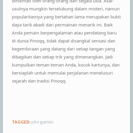
dinikmati oleh orang-orang dari segala usia. Asal-
usulnya mungkin terselubung dalam misteri, namun
popularitasnya yang bertahan lama merupakan bukti
daya tarik abadi dari permainan menarik ini. Baik
Anda pemain berpengalaman atau pendatang baru
di dunia Pinoqq, tidak dapat disangkal sensasi dan
kegembiraan yang datang dari setiap tangan yang
dibagikan dan setiap trik yang dimenangkan. Jadi
kumpulkan teman-teman Anda, kocok kartunya, dan
bersiaplah untuk memulai perjalanan menelusuri
sejarah dan tradisi Pinoqq.
pkv games
TAGGED: