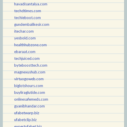
havadisantalya.com
techdtimes.com
techieboot.com
gundembalikesir.com
itechar.com
yesbold.com
healthhubzone.com
ebaraat.com
techjuiced.com
byteboosttech.com
magnexushub.com
virtuogoweb.com
biglotshours.com
buyliraglutide.com
onlinesafemeds.com
gyanibhandar.com
ufabetwarp.biz
ufabetclip.biz
expertufabet.biz