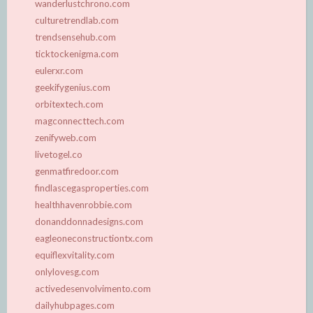
wanderlustchrono.com
culturetrendlab.com
trendsensehub.com
ticktockenigma.com
eulerxr.com
geekifygenius.com
orbitextech.com
magconnecttech.com
zenifyweb.com
livetogel.co
genmatfiredoor.com
findlascegasproperties.com
healthhavenrobbie.com
donanddonnadesigns.com
eagleoneconstructiontx.com
equiflexvitality.com
onlylovesg.com
activedesenvolvimento.com
dailyhubpages.com