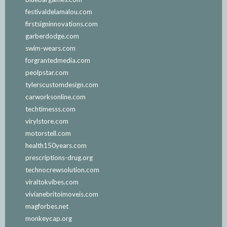
festivaldelamalou.com
firstsigninnovations.com
garberdodge.com
swim-wears.com
forgrantedmedia.com
peolpstar.com
tylerscustomdesign.com
carworksonline.com
techtimesss.com
virylstore.com
motorstell.com
health150years.com
prescriptions-drug.org
technocrewsolution.com
viraltokvibes.com
vivianebritoimoveis.com
magforbes.net
monkeycap.org