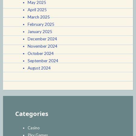
May 2025
April 2025
March 2025
February 2025
January 2025
December 2024
November 2024
October 2024
September 2024
August 2024
Categories
Casino
Pkv Games