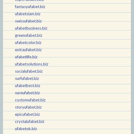
fantasyufabet.biz
ufabetsiam.biz
swissufabet.biz
ufabetbusiness.biz
greenufabet.biz
ufabetcolor.biz
extraufabet.biz
ufabetlife.biz
ufabetsolutions.biz
socialufabet.biz
surfufabet.biz
ufabetbest.biz
sureufabet.biz
customufabet.biz
storyufabet.biz
epicufabet.biz
crystalufabet.biz
ufabetok.biz