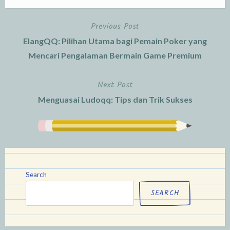
Previous Post
Post
ElangQQ: Pilihan Utama bagi Pemain Poker yang
navigation
Mencari Pengalaman Bermain Game Premium
Next Post
Menguasai Ludoqq: Tips dan Trik Sukses
Search
SEARCH