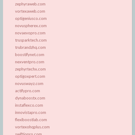
zephyraweb.com
vortexaweb.com
optigeniusco.com
novuspherex.com
novaevopro.com
trusparktech.com
trubrandzhq.com
boostifynet.com
nexventpro.com
zephyrtechx.com
optigoxpert.com
novuswayz.com
actifypro.com
dynaboostx.com
instaflexco.com
innovistapro.com
flexiboostlab.com
vortexohqplus.com
swiftiopro.com