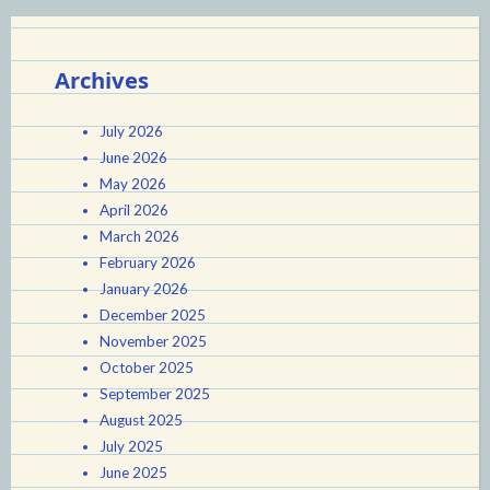
Archives
July 2026
June 2026
May 2026
April 2026
March 2026
February 2026
January 2026
December 2025
November 2025
October 2025
September 2025
August 2025
July 2025
June 2025