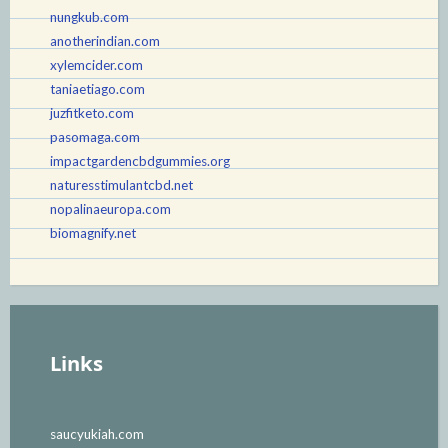
nungkub.com
anotherindian.com
xylemcider.com
taniaetiago.com
juzfitketo.com
pasomaga.com
impactgardencbdgummies.org
naturesstimulantcbd.net
nopalinaeuropa.com
biomagnify.net
Links
saucyukiah.com