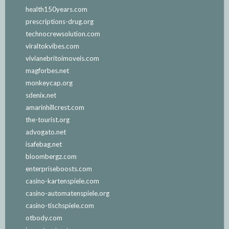
health150years.com
prescriptions-drug.org
technocrewsolution.com
viraltokvibes.com
vivianebritoimoveis.com
magforbes.net
monkeycap.org
sdenix.net
amarinhillcrest.com
the-tourist.org
advogato.net
isafebag.net
bloombergz.com
enterpriseboosts.com
casino-kartenspiele.com
casino-automatenspiele.org
casino-tischspiele.com
otbody.com