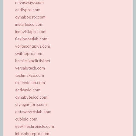
novuswayz.com
actifypro.com
dynaboostx.com
instaflexco.com
innovistapro.com
flexiboostlab.com
vortexohqplus.com
swiftiopro.com
hamilelikbelirtisi.net
versalotech.com
techmaxco.com
exceedolab.com
activaxio.com
dynabytesco.com
stylegurupro.com
datawizardslab.com
cubiqio.com
geeklifechronicle.com
infospherepro.com