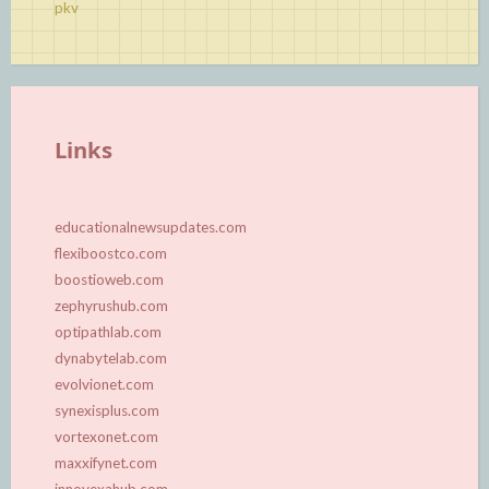
pkv
Links
educationalnewsupdates.com
flexiboostco.com
boostioweb.com
zephyrushub.com
optipathlab.com
dynabytelab.com
evolvionet.com
synexisplus.com
vortexonet.com
maxxifynet.com
innovexahub.com