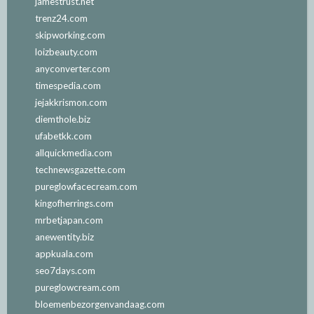
jamestrust.net
trenz24.com
skipworking.com
loizbeauty.com
anyconverter.com
timespedia.com
jejakkrismon.com
diemthole.biz
ufabetkk.com
allquickmedia.com
technewsgazette.com
pureglowfacecream.com
kingofherrings.com
mrbetjapan.com
anewentity.biz
appkuala.com
seo7days.com
pureglowcream.com
bloemenbezorgenvandaag.com