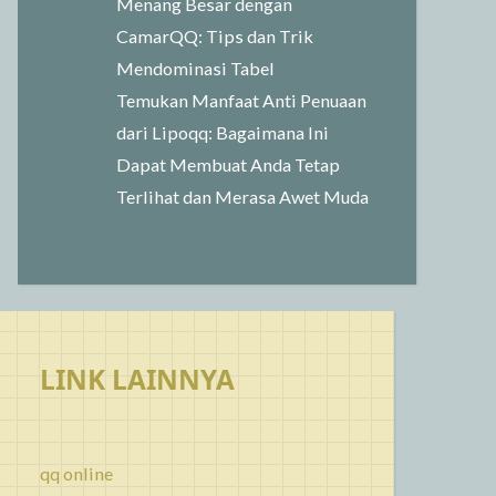
Menang Besar dengan
CamarQQ: Tips dan Trik
Mendominasi Tabel
Temukan Manfaat Anti Penuaan
dari Lipoqq: Bagaimana Ini
Dapat Membuat Anda Tetap
Terlihat dan Merasa Awet Muda
LINK LAINNYA
qq online