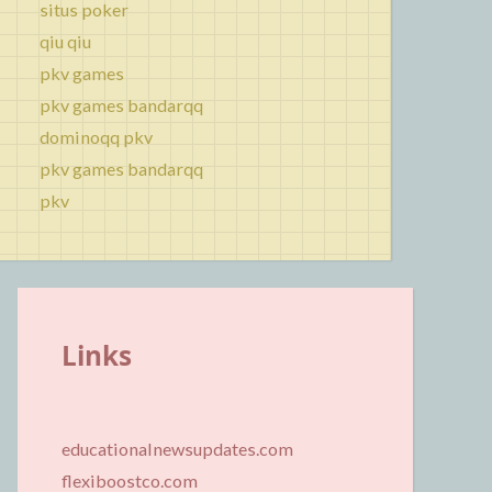
situs poker
qiu qiu
pkv games
pkv games bandarqq
dominoqq pkv
pkv games bandarqq
pkv
Links
educationalnewsupdates.com
flexiboostco.com