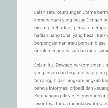
Salah satu keuntungan utama berm
kemenangan yang besar. Dengan bon
bisa diperebutkan, pemain mempu
hadiah uang tunai yang besar. Baik
berpengalaman atau pemain biasa
untuk menang besar dan merasakan
Selain itu, Dewaqq berkomitmen u
yang aman dan terjamin bagi para 
tercanggih dan langkah-langkah ke
bahwa informasi pribadi dan keuang
Ketenangan pikiran ini memungkin
favoritnya tanpa mengkhawatirkan