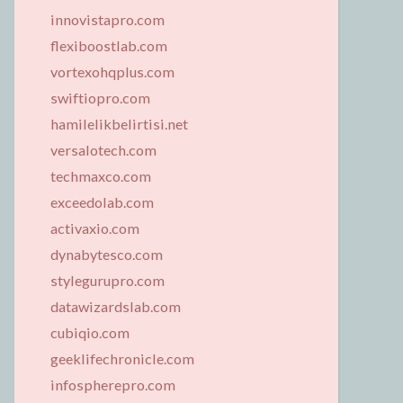
innovistapro.com
flexiboostlab.com
vortexohqplus.com
swiftiopro.com
hamilelikbelirtisi.net
versalotech.com
techmaxco.com
exceedolab.com
activaxio.com
dynabytesco.com
stylegurupro.com
datawizardslab.com
cubiqio.com
geeklifechronicle.com
infospherepro.com