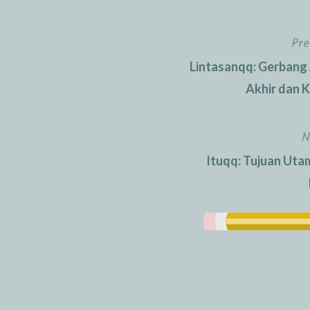
Pre
Post
Lintasanqq: Gerbang
navigation
Akhir dan 
N
Ituqq: Tujuan Uta