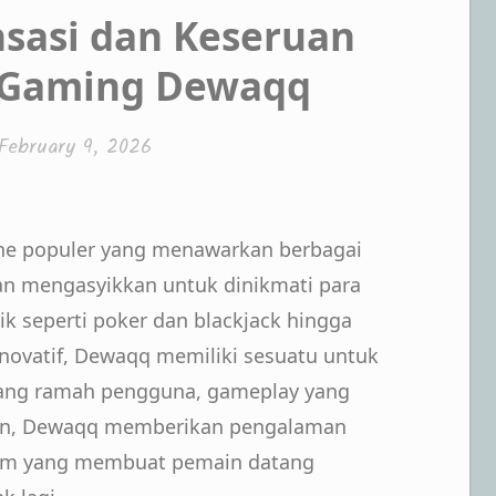
nsasi dan Keseruan
 Gaming Dewaqq
February 9, 2026
ne populer yang menawarkan berbagai
 mengasyikkan untuk dinikmati para
ik seperti poker dan blackjack hingga
novatif, Dewaqq memiliki sesuatu untuk
ang ramah pengguna, gameplay yang
kan, Dewaqq memberikan pengalaman
am yang membuat pemain datang