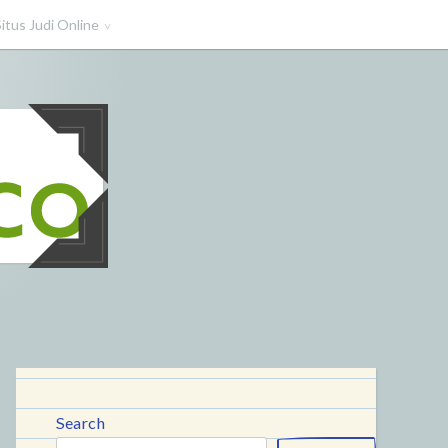
Situs Judi Online
Pulsa: Cara
 cepat menang. Nikmati kemudahan
ih jackpot.
t Menang
Search