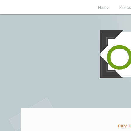
Skip
Home
Pkv G
to
content
Slot Gac
Mainkan slot gacor dengan 
bertr
Mudah
POST
PKV 