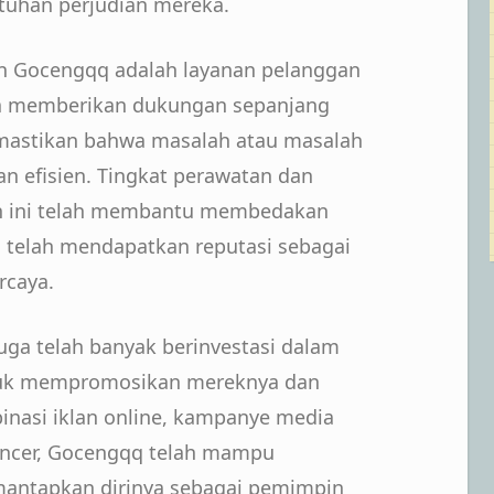
tuhan perjudian mereka.
lan Gocengqq adalah layanan pelanggan
gga memberikan dukungan sepanjang
mastikan bahwa masalah atau masalah
n efisien. Tingkat perawatan dan
n ini telah membantu membedakan
 telah mendapatkan reputasi sebagai
rcaya.
 juga telah banyak berinvestasi dalam
tuk mempromosikan mereknya dan
inasi iklan online, kampanye media
uencer, Gocengqq telah mampu
antapkan dirinya sebagai pemimpin