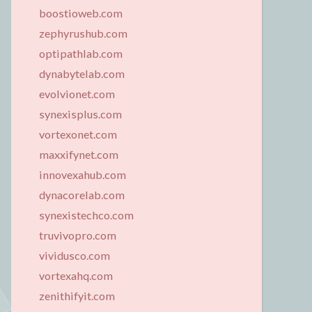
boostioweb.com
zephyrushub.com
optipathlab.com
dynabytelab.com
evolvionet.com
synexisplus.com
vortexonet.com
maxxifynet.com
innovexahub.com
dynacorelab.com
synexistechco.com
truvivopro.com
vividusco.com
vortexahq.com
zenithifyit.com