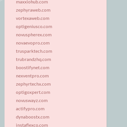
maxxiohub.com
zephyraweb.com
vortexaweb.com
optigeniusco.com
novuspherex.com
novaevopro.com
trusparktech.com
trubrandzhq.com
boostifynet.com
nexventpro.com
zephyrtechx.com
optigoxpert.com
novuswayz.com
actifypro.com
dynaboostx.com
instaflexco.com