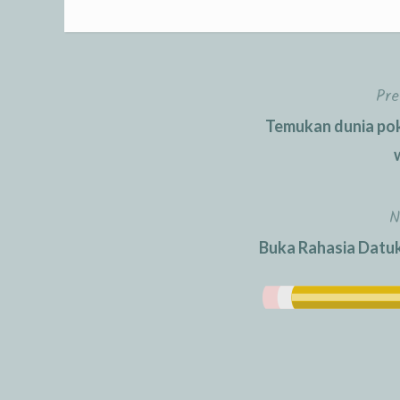
Pre
Post
Temukan dunia pok
navigation
N
Buka Rahasia Datuk