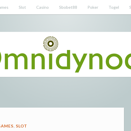
ames
Slot
Casino
Sbobet88
Poker
Togel
or Deposit 
deposit pulsa untuk cara mudah dan
ansaksi dan peluang besar untuk mera
 dan Cepa
ED
GAMES
,
SLOT