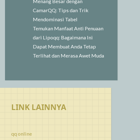
Menang Besar dengan
CamarQQ: Tips dan Trik
Mendominasi Tabel
Temukan Manfaat Anti Penuaan
dari Lipoqq: Bagaimana Ini
Dapat Membuat Anda Tetap
Terlihat dan Merasa Awet Muda
LINK LAINNYA
qq online