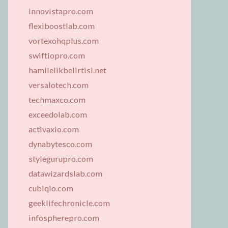
innovistapro.com
flexiboostlab.com
vortexohqplus.com
swiftiopro.com
hamilelikbelirtisi.net
versalotech.com
techmaxco.com
exceedolab.com
activaxio.com
dynabytesco.com
stylegurupro.com
datawizardslab.com
cubiqio.com
geeklifechronicle.com
infospherepro.com