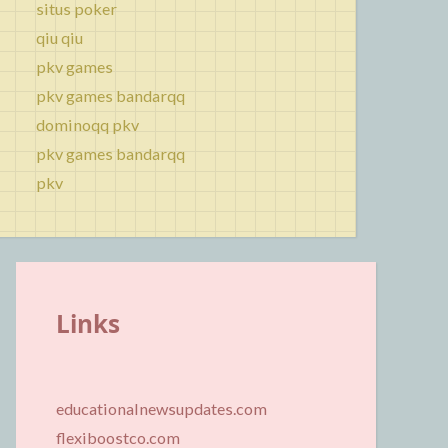
situs poker
qiu qiu
pkv games
pkv games bandarqq
dominoqq pkv
pkv games bandarqq
pkv
Links
educationalnewsupdates.com
flexiboostco.com