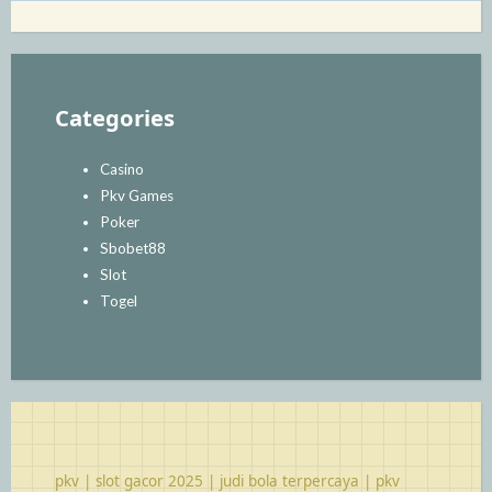
Categories
Casino
Pkv Games
Poker
Sbobet88
Slot
Togel
pkv
|
slot gacor 2025
|
judi bola terpercaya
|
pkv