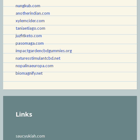
nungkub.com
anotherindian.com
xylemcider.com
taniaetiago.com
juzfitketo.com
pasomaga.com
impactgardencbdgummies.org
naturesstimulantcbd.net
nopalinaeuropa.com
biomagnify.net
Links
saucyukiah.com