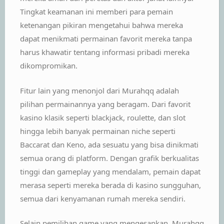
Tingkat keamanan ini memberi para pemain
ketenangan pikiran mengetahui bahwa mereka
dapat menikmati permainan favorit mereka tanpa
harus khawatir tentang informasi pribadi mereka
dikompromikan.
Fitur lain yang menonjol dari Murahqq adalah
pilihan permainannya yang beragam. Dari favorit
kasino klasik seperti blackjack, roulette, dan slot
hingga lebih banyak permainan niche seperti
Baccarat dan Keno, ada sesuatu yang bisa dinikmati
semua orang di platform. Dengan grafik berkualitas
tinggi dan gameplay yang mendalam, pemain dapat
merasa seperti mereka berada di kasino sungguhan,
semua dari kenyamanan rumah mereka sendiri.
Selain pemilihan game yang mengesankan, Murahqq