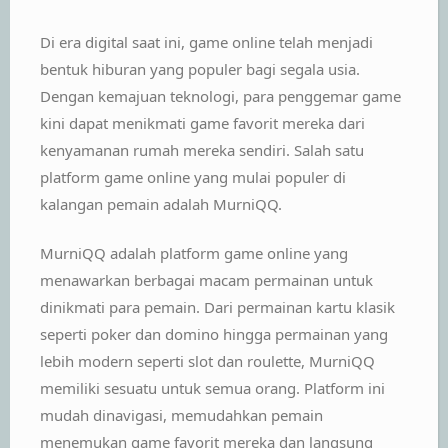
Di era digital saat ini, game online telah menjadi
bentuk hiburan yang populer bagi segala usia.
Dengan kemajuan teknologi, para penggemar game
kini dapat menikmati game favorit mereka dari
kenyamanan rumah mereka sendiri. Salah satu
platform game online yang mulai populer di
kalangan pemain adalah MurniQQ.
MurniQQ adalah platform game online yang
menawarkan berbagai macam permainan untuk
dinikmati para pemain. Dari permainan kartu klasik
seperti poker dan domino hingga permainan yang
lebih modern seperti slot dan roulette, MurniQQ
memiliki sesuatu untuk semua orang. Platform ini
mudah dinavigasi, memudahkan pemain
menemukan game favorit mereka dan langsung