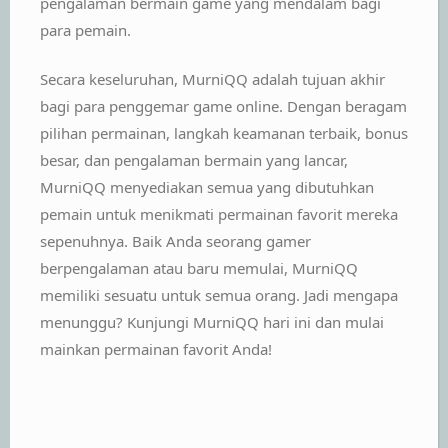
pengalaman bermain game yang mendalam bagi
para pemain.
Secara keseluruhan, MurniQQ adalah tujuan akhir
bagi para penggemar game online. Dengan beragam
pilihan permainan, langkah keamanan terbaik, bonus
besar, dan pengalaman bermain yang lancar,
MurniQQ menyediakan semua yang dibutuhkan
pemain untuk menikmati permainan favorit mereka
sepenuhnya. Baik Anda seorang gamer
berpengalaman atau baru memulai, MurniQQ
memiliki sesuatu untuk semua orang. Jadi mengapa
menunggu? Kunjungi MurniQQ hari ini dan mulai
mainkan permainan favorit Anda!