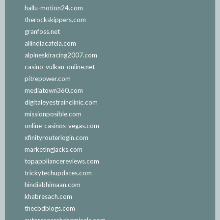
hallu-motion24.com
therockskippers.com
granfoss.net
allindiacafela.com
alpineskiracing2007.com
casino-vulkan-online.net
pitrepower.com
mediatown360.com
digitaleyestrainclinic.com
missionposible.com
online-casinos-vegas.com
xfinityrouterlogin.com
marketingjacks.com
topappliancereviews.com
trickytechupdates.com
hindiabhimaan.com
khabresach.com
thecbdblogs.com
autoresearchchemicals.com