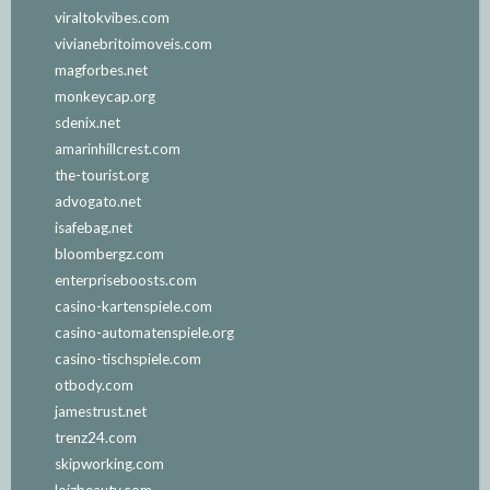
viraltokvibes.com
vivianebritoimoveis.com
magforbes.net
monkeycap.org
sdenix.net
amarinhillcrest.com
the-tourist.org
advogato.net
isafebag.net
bloombergz.com
enterpriseboosts.com
casino-kartenspiele.com
casino-automatenspiele.org
casino-tischspiele.com
otbody.com
jamestrust.net
trenz24.com
skipworking.com
loizbeauty.com