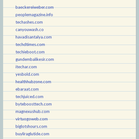
baeckereiweber.com
peoplemagazine.info
techashes.com
canyouwash.co
havadisantalya.com
techdtimes.com
techieboot.com
gundembalikesir.com
itechar.com
yesbold.com
healthhubzone.com
ebaraat.com
techjuiced.com
byteboosttech.com
magnexushub.com
virtuogoweb.com
biglotshours.com
buyliraglutide.com