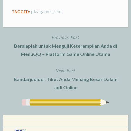
pkv games
,
slot
TAGGED:
Previous Post
Post
Bersiaplah untuk Menguji Keterampilan Anda di
navigation
MenuQQ – Platform Game Online Utama
Next Post
Bandarjudiqq : Tiket Anda Menang Besar Dalam
Judi Online
Search