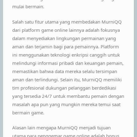
mulai bermain.
Salah satu fitur utama yang membedakan MurniQQ
dari platform game online lainnya adalah fokusnya
dalam menyediakan lingkungan permainan yang
aman dan terjamin bagi para pemainnya. Platform
ini menggunakan teknologi enkripsi canggih untuk
melindungi informasi pribadi dan keuangan pemain,
memastikan bahwa data mereka selalu tersimpan
aman dan terlindungi. Selain itu, MurniQQ memiliki
tim profesional dukungan pelanggan berdedikasi
yang tersedia 24/7 untuk membantu pemain dengan
masalah apa pun yang mungkin mereka temui saat
bermain game.
Alasan lain mengapa MurniQQ menjadi tujuan
utama para penggemar game online adalah bonus