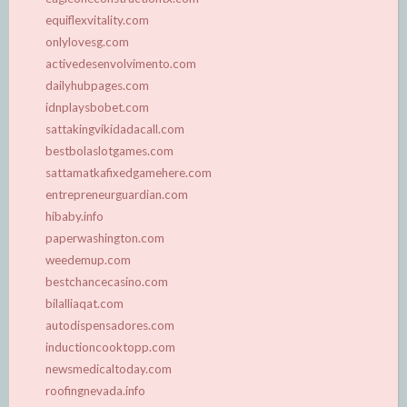
equiflexvitality.com
onlylovesg.com
activedesenvolvimento.com
dailyhubpages.com
idnplaysbobet.com
sattakingvikidadacall.com
bestbolaslotgames.com
sattamatkafixedgamehere.com
entrepreneurguardian.com
hibaby.info
paperwashington.com
weedemup.com
bestchancecasino.com
bilalliaqat.com
autodispensadores.com
inductioncooktopp.com
newsmedicaltoday.com
roofingnevada.info