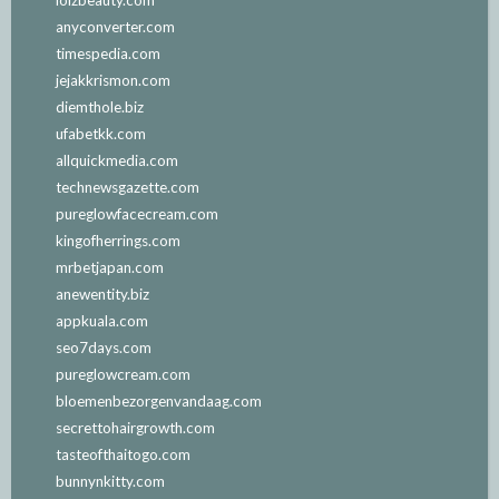
anyconverter.com
timespedia.com
jejakkrismon.com
diemthole.biz
ufabetkk.com
allquickmedia.com
technewsgazette.com
pureglowfacecream.com
kingofherrings.com
mrbetjapan.com
anewentity.biz
appkuala.com
seo7days.com
pureglowcream.com
bloemenbezorgenvandaag.com
secrettohairgrowth.com
tasteofthaitogo.com
bunnynkitty.com