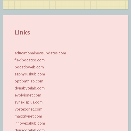
Links
educationalnewsupdates.com
flexiboostco.com
boostioweb.com
zephyrushub.com
optipathlab.com
dynabytelab.com
evolvionet.com
synexisplus.com
vortexonet.com
maxxifynet.com
innovexahub.com
dynacorelab.com