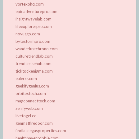
vortexohq.com
epicadventurepro.com
insightwavelab.com
lifeexplorerpro.com
novusgo.com
bytestormpro.com
wanderlustchrono.com
culturetrendlab.com
trendsensehub.com
ticktockenigma.com
eulerxr.com
geekifygenius.com
orbitextech.com
magconnecttech.com
zenifyweb.com
livetogel.co
genmatfiredoor.com
findlascegasproperties.com
healthhavenrobbie.com