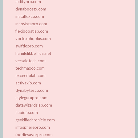
actifypro.com
dynaboostx.com
instaflexco.com
innovistapro.com
flexiboostlab.com
vortexohqplus.com
swiftiopro.com
hamilelikbelirtisi.net
versalotech.com
techmaxco.com
exceedolab.com
activaxio.com
dynabytesco.com
stylegurupro.com
datawizardslab.com
cubiqio.com
geeklifechronicle.com
infospherepro.com
foodiesavorpro.com