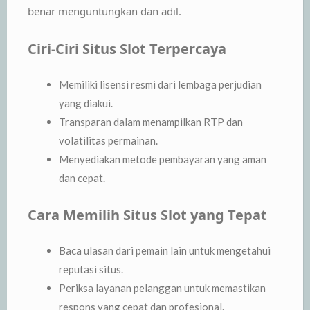
benar menguntungkan dan adil.
Ciri-Ciri Situs Slot Terpercaya
Memiliki lisensi resmi dari lembaga perjudian
yang diakui.
Transparan dalam menampilkan RTP dan
volatilitas permainan.
Menyediakan metode pembayaran yang aman
dan cepat.
Cara Memilih Situs Slot yang Tepat
Baca ulasan dari pemain lain untuk mengetahui
reputasi situs.
Periksa layanan pelanggan untuk memastikan
respons yang cepat dan profesional.