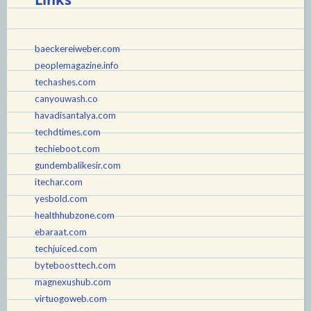
baeckereiweber.com
peoplemagazine.info
techashes.com
canyouwash.co
havadisantalya.com
techdtimes.com
techieboot.com
gundembalikesir.com
itechar.com
yesbold.com
healthhubzone.com
ebaraat.com
techjuiced.com
byteboosttech.com
magnexushub.com
virtuogoweb.com