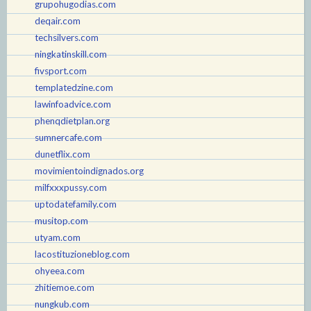
grupohugodias.com
deqair.com
techsilvers.com
ningkatinskill.com
fivsport.com
templatedzine.com
lawinfoadvice.com
phenqdietplan.org
sumnercafe.com
dunetflix.com
movimientoindignados.org
milfxxxpussy.com
uptodatefamily.com
musitop.com
utyam.com
lacostituzioneblog.com
ohyeea.com
zhitiemoe.com
nungkub.com