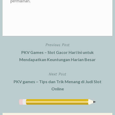
permainan.
Previous Post
Post
PKV Games – Slot Gacor Hari Ini untuk
navigation
Mendapatkan Keuntungan Harian Besar
Next Post
PKV games – Tips dan Trik Menang di Judi Slot
Online