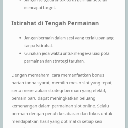
mencapai target.
Istirahat di Tengah Permainan
Jangan bermain dalam sesi yang terlalu panjang
tanpa istirahat.
Gunakan jeda waktu untuk mengevaluasi pola
permainan dan strategi taruhan.
Dengan memahami cara memanfaatkan bonus
harian tanpa syarat, memilih mesin slot yang tepat,
serta menerapkan strategi bermain yang efektif,
pemain baru dapat meningkatkan peluang
kemenangan dalam permainan slot online. Selalu
bermain dengan penuh kesabaran dan fokus untuk
mendapatkan hasil yang optimal di setiap sesi