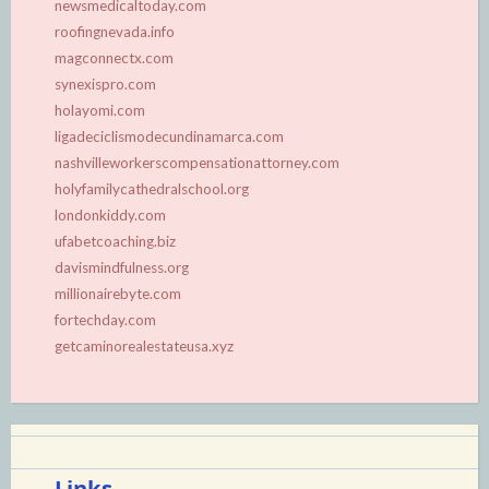
newsmedicaltoday.com
roofingnevada.info
magconnectx.com
synexispro.com
holayomi.com
ligadeciclismodecundinamarca.com
nashvilleworkerscompensationattorney.com
holyfamilycathedralschool.org
londonkiddy.com
ufabetcoaching.biz
davismindfulness.org
millionairebyte.com
fortechday.com
getcaminorealestateusa.xyz
Links