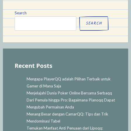
Search
SEARCH
Recent Posts
Mengapa PlayerQQ adalah Pilihan Terbaik untuk
Gamer di Mana Saja
Menjelajahi Dunia Poker Online Bersama Serbaqq
Dari Pemula hingga Pro: Bagaimana Pianoqq Dapat
Mengubah Permainan Anda
Menang Besar dengan CamarQQ: Tips dan Trik
Mendominasi Tabel
Temukan Manfaat Anti Penuaan dari Lipoqq: