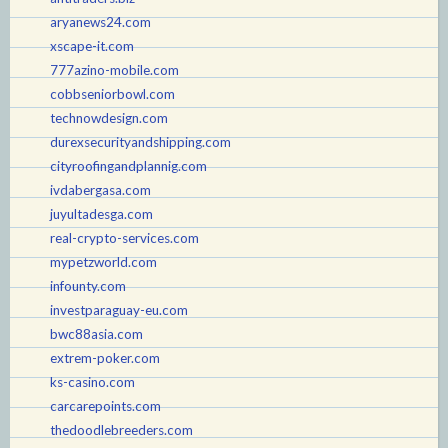
aryanews24.com
xscape-it.com
777azino-mobile.com
cobbseniorbowl.com
technowdesign.com
durexsecurityandshipping.com
cityroofingandplannig.com
ivdabergasa.com
juyultadesga.com
real-crypto-services.com
mypetzworld.com
infounty.com
investparaguay-eu.com
bwc88asia.com
extrem-poker.com
ks-casino.com
carcarepoints.com
thedoodlebreeders.com