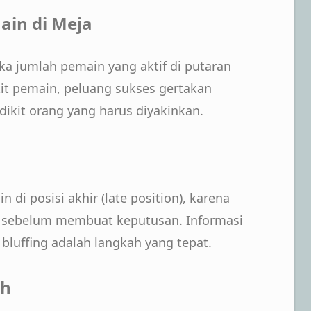
ain di Meja
ika jumlah pemain yang aktif di putaran
kit pemain, peluang sukses gertakan
edikit orang yang harus diyakinkan.
n di posisi akhir (late position), karena
n sebelum membuat keputusan. Informasi
luffing adalah langkah yang tepat.
ah