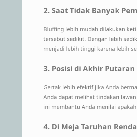
2. Saat Tidak Banyak Pem
Bluffing lebih mudah dilakukan ket
tersebut sedikit. Dengan lebih sedi
menjadi lebih tinggi karena lebih s
3. Posisi di Akhir Putaran
Gertak lebih efektif jika Anda bermai
Anda dapat melihat tindakan lawa
ini membantu Anda menilai apakah b
4. Di Meja Taruhan Rend