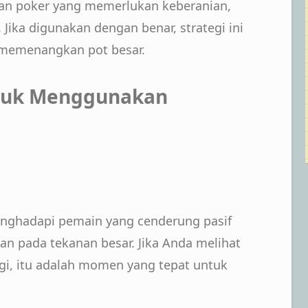
nan poker yang memerlukan keberanian,
Jika digunakan dengan benar, strategi ini
 memenangkan pot besar.
ntuk Menggunakan
 menghadapi pemain yang cenderung pasif
n pada tekanan besar. Jika Anda melihat
ggi, itu adalah momen yang tepat untuk