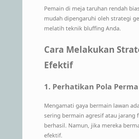
Pemain di meja taruhan rendah bia
mudah dipengaruhi oleh strategi g
melatih teknik bluffing Anda.
Cara Melakukan Strat
Efektif
1. Perhatikan Pola Perm
Mengamati gaya bermain lawan adala
sering bermain agresif atau jarang 
berhasil. Namun, jika mereka bermain
efektif.