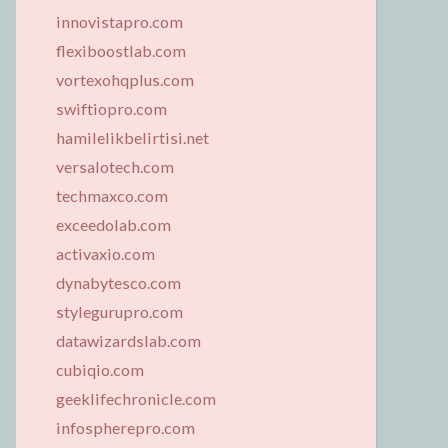
innovistapro.com
flexiboostlab.com
vortexohqplus.com
swiftiopro.com
hamilelikbelirtisi.net
versalotech.com
techmaxco.com
exceedolab.com
activaxio.com
dynabytesco.com
stylegurupro.com
datawizardslab.com
cubiqio.com
geeklifechronicle.com
infospherepro.com