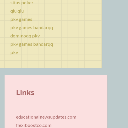
situs poker
qiu qiu
pkv games
pkv games bandarqq
dominoqq pkv
pkv games bandarqq
pkv
Links
educationalnewsupdates.com
flexiboostco.com