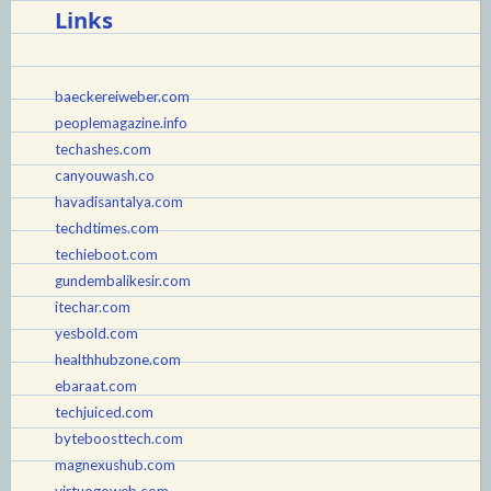
Links
baeckereiweber.com
peoplemagazine.info
techashes.com
canyouwash.co
havadisantalya.com
techdtimes.com
techieboot.com
gundembalikesir.com
itechar.com
yesbold.com
healthhubzone.com
ebaraat.com
techjuiced.com
byteboosttech.com
magnexushub.com