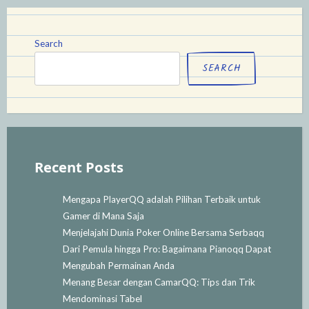
Search
SEARCH
Recent Posts
Mengapa PlayerQQ adalah Pilihan Terbaik untuk
Gamer di Mana Saja
Menjelajahi Dunia Poker Online Bersama Serbaqq
Dari Pemula hingga Pro: Bagaimana Pianoqq Dapat
Mengubah Permainan Anda
Menang Besar dengan CamarQQ: Tips dan Trik
Mendominasi Tabel