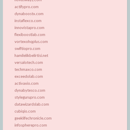
actifypro.com
dynaboostx.com
instaflexco.com
innovistapro.com
flexiboostlab.com
vortexohqplus.com
swiftiopro.com
hamilelikbelirtisi.net
versalotech.com
techmaxco.com
exceedolab.com
activaxio.com
dynabytesco.com
stylegurupro.com
datawizardslab.com
cubiqio.com
geeklifechronicle.com
infospherepro.com