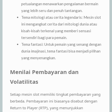
petualangan menawarkan pengalaman bermain
yang lebih seru dan penuh tantangan.
Tema mitologi atau cerita legendaris: Mesin slot
ini mengangkat cerita dari mitologi dunia atau
kisah-kisah terkenal yang memberi sensasi
tersendiri bagi para pemain.
Tema fantasi: Untuk pemain yang senang dengan
dunia imajinasi, tema fantasi bisa menjadi pilihan
yang menyenangkan.
Menilai Pembayaran dan
Volatilitas
Setiap mesin slot memiliki tingkat pembayaran yang
berbeda. Pembayaran ini biasanya disebut dengan
Return to Player (RTP), yang menunjukkan