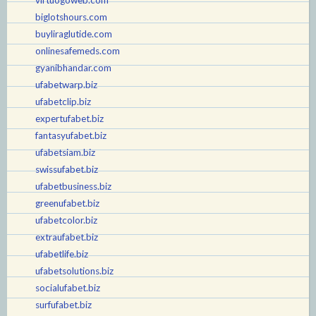
virtuogoweb.com
biglotshours.com
buyliraglutide.com
onlinesafemeds.com
gyanibhandar.com
ufabetwarp.biz
ufabetclip.biz
expertufabet.biz
fantasyufabet.biz
ufabetsiam.biz
swissufabet.biz
ufabetbusiness.biz
greenufabet.biz
ufabetcolor.biz
extraufabet.biz
ufabetlife.biz
ufabetsolutions.biz
socialufabet.biz
surfufabet.biz