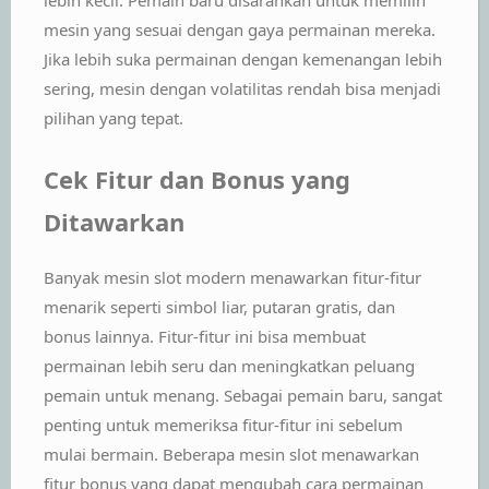
lebih kecil. Pemain baru disarankan untuk memilih
mesin yang sesuai dengan gaya permainan mereka.
Jika lebih suka permainan dengan kemenangan lebih
sering, mesin dengan volatilitas rendah bisa menjadi
pilihan yang tepat.
Cek Fitur dan Bonus yang
Ditawarkan
Banyak mesin slot modern menawarkan fitur-fitur
menarik seperti simbol liar, putaran gratis, dan
bonus lainnya. Fitur-fitur ini bisa membuat
permainan lebih seru dan meningkatkan peluang
pemain untuk menang. Sebagai pemain baru, sangat
penting untuk memeriksa fitur-fitur ini sebelum
mulai bermain. Beberapa mesin slot menawarkan
fitur bonus yang dapat mengubah cara permainan