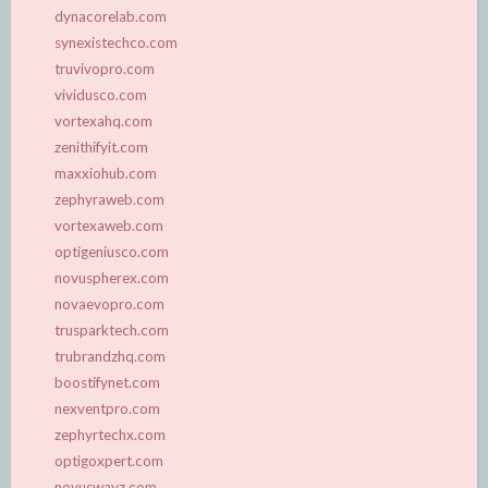
dynacorelab.com
synexistechco.com
truvivopro.com
vividusco.com
vortexahq.com
zenithifyit.com
maxxiohub.com
zephyraweb.com
vortexaweb.com
optigeniusco.com
novuspherex.com
novaevopro.com
trusparktech.com
trubrandzhq.com
boostifynet.com
nexventpro.com
zephyrtechx.com
optigoxpert.com
novuswayz.com