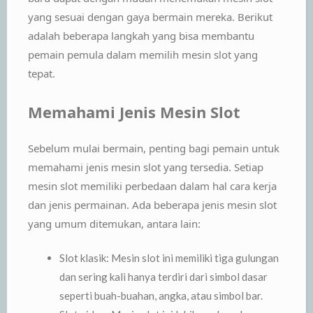
yang sesuai dengan gaya bermain mereka. Berikut
adalah beberapa langkah yang bisa membantu
pemain pemula dalam memilih mesin slot yang
tepat.
Memahami Jenis Mesin Slot
Sebelum mulai bermain, penting bagi pemain untuk
memahami jenis mesin slot yang tersedia. Setiap
mesin slot memiliki perbedaan dalam hal cara kerja
dan jenis permainan. Ada beberapa jenis mesin slot
yang umum ditemukan, antara lain:
Slot klasik: Mesin slot ini memiliki tiga gulungan
dan sering kali hanya terdiri dari simbol dasar
seperti buah-buahan, angka, atau simbol bar.