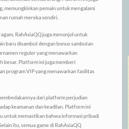
g, memungkinkan pemain untuk mengalami
nan rumah mereka sendiri.
eragam, RahAsiaQQ juga menonjol untuk
ain baru disambut dengan bonus sambutan
 turnamen reguler yang menawarkan
besar. Platform ini juga memberi
an program VIP yang menawarkan fasilitas
membedakannya dari platform perjudian
adap keamanan dan keadilan. Platform ini
u untuk memastikan bahwa informasi pribadi
 Selain itu, semua game di RahAsiaQQ