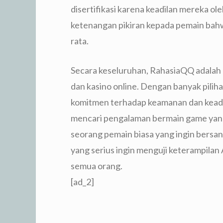
disertifikasi karena keadilan mereka o
ketenangan pikiran kepada pemain bah
rata.
Secara keseluruhan, RahasiaQQ adalah
dan kasino online. Dengan banyak pilih
komitmen terhadap keamanan dan keadila
mencari pengalaman bermain game yan
seorang pemain biasa yang ingin bersant
yang serius ingin menguji keterampila
semua orang.
[ad_2]