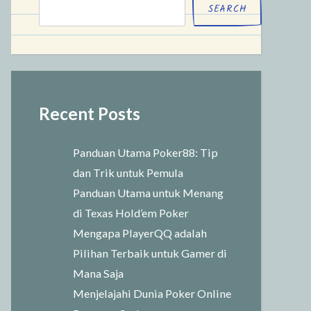
SEARCH
Recent Posts
Panduan Utama Poker88: Tip
dan Trik untuk Pemula
Panduan Utama untuk Menang
di Texas Hold’em Poker
Mengapa PlayerQQ adalah
Pilihan Terbaik untuk Gamer di
Mana Saja
Menjelajahi Dunia Poker Online