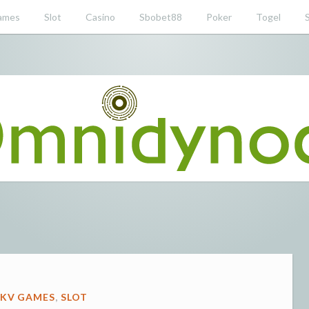
ames
Slot
Casino
Sbobet88
Poker
Togel
deposit pulsa untuk cara mudah dan
cor Deposit P
ansaksi dan peluang besar untuk mera
 dan Cepat
KV GAMES
,
SLOT