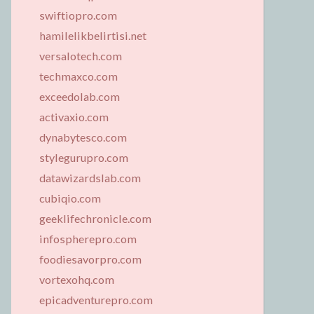
swiftiopro.com
hamilelikbelirtisi.net
versalotech.com
techmaxco.com
exceedolab.com
activaxio.com
dynabytesco.com
stylegurupro.com
datawizardslab.com
cubiqio.com
geeklifechronicle.com
infospherepro.com
foodiesavorpro.com
vortexohq.com
epicadventurepro.com