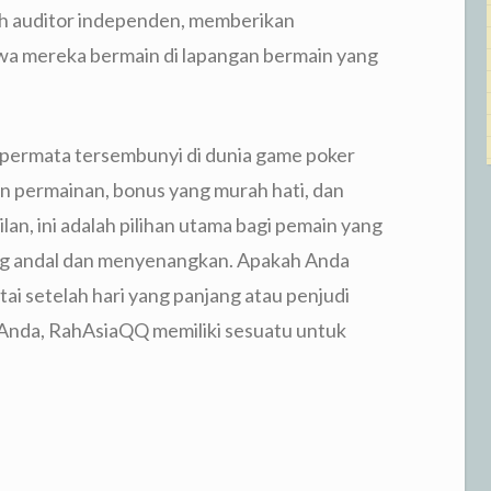
leh auditor independen, memberikan
wa mereka bermain di lapangan bermain yang
 permata tersembunyi di dunia game poker
an permainan, bonus yang murah hati, dan
n, ini adalah pilihan utama bagi pemain yang
g andal dan menyenangkan. Apakah Anda
ai setelah hari yang panjang atau penjudi
n Anda, RahAsiaQQ memiliki sesuatu untuk