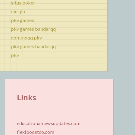
situs poker
qiu qiu
pkv games
pkv games bandarqq
dominoqq pkv
pkv games bandarqq
pkv
Links
educationalnewsupdates.com
flexiboostco.com