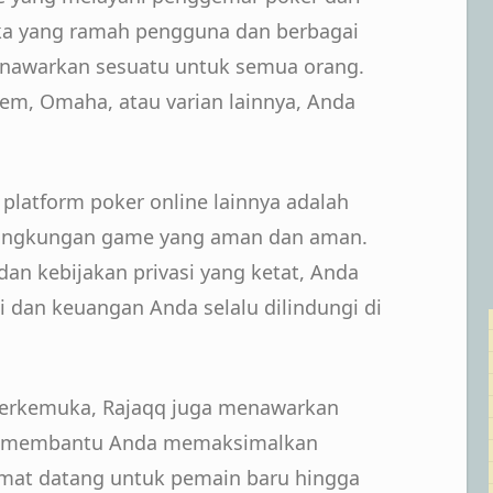
ka yang ramah pengguna dan berbagai
enawarkan sesuatu untuk semua orang.
em, Omaha, atau varian lainnya, Anda
platform poker online lainnya adalah
ingkungan game yang aman dan aman.
dan kebijakan privasi yang ketat, Anda
i dan keuangan Anda selalu dilindungi di
terkemuka, Rajaqq juga menawarkan
uk membantu Anda memaksimalkan
mat datang untuk pemain baru hingga