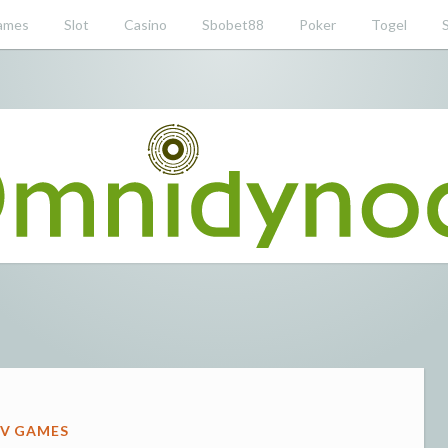
ames
Slot
Casino
Sbobet88
Poker
Togel
or Deposit 
deposit pulsa untuk cara mudah dan
ansaksi dan peluang besar untuk mera
 dan Cepa
STED
V GAMES