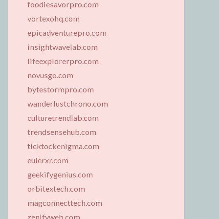
foodiesavorpro.com
vortexohq.com
epicadventurepro.com
insightwavelab.com
lifeexplorerpro.com
novusgo.com
bytestormpro.com
wanderlustchrono.com
culturetrendlab.com
trendsensehub.com
ticktockenigma.com
eulerxr.com
geekifygenius.com
orbitextech.com
magconnecttech.com
zenifyweb.com