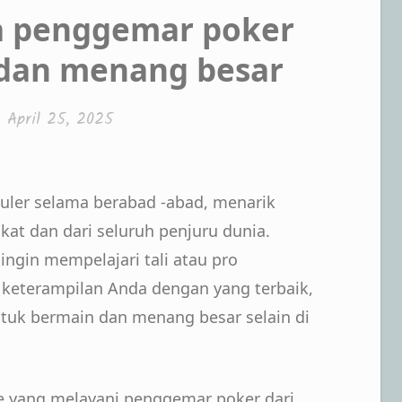
a penggemar poker
 dan menang besar
n
April 25, 2025
uler selama berabad -abad, menarik
at dan dari seluruh penjuru dunia.
ngin mempelajari tali atau pro
keterampilan Anda dengan yang terbaik,
ntuk bermain dan menang besar selain di
ne yang melayani penggemar poker dari