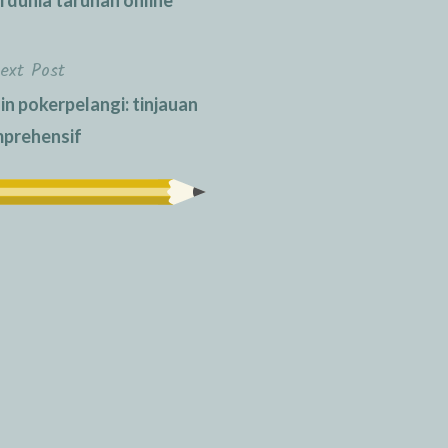
ext Post
in pokerpelangi: tinjauan
prehensif