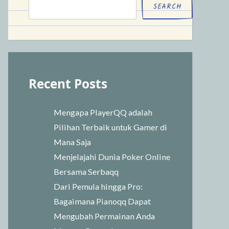
SEARCH
Recent Posts
Mengapa PlayerQQ adalah
Pilihan Terbaik untuk Gamer di
Mana Saja
Menjelajahi Dunia Poker Online
Bersama Serbaqq
Dari Pemula hingga Pro:
Bagaimana Pianoqq Dapat
Mengubah Permainan Anda