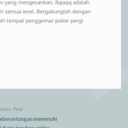
en yang mengesankan, Rajaqq adalah
ri semua level. Bergabunglah dengan
lah tempat penggemar poker pergi
vious Post
keberuntungan memenuhi
i dunia taruhan online