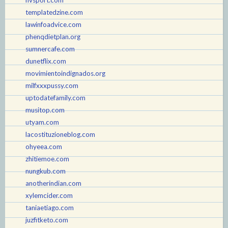
templatedzine.com
lawinfoadvice.com
phenqdietplan.org
sumnercafe.com
dunetflix.com
movimientoindignados.org
milfxxxpussy.com
uptodatefamily.com
musitop.com
utyam.com
lacostituzioneblog.com
ohyeea.com
zhitiemoe.com
nungkub.com
anotherindian.com
xylemcider.com
taniaetiago.com
juzfitketo.com