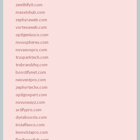
zenithifyit.com
maxxiohub.com
zephyraweb.com
vortexaweb.com
optigeniusco.com
novuspherex.com
novaevopro.com
trusparktech.com
trubrandzhq.com
boostifynet.com
nexventpro.com
zephyrtechx.com
optigoxpert.com
novuswayz.com
actifypro.com
dynaboostx.com
instaflexco.com
innovistapro.com
flexiboostlab.com