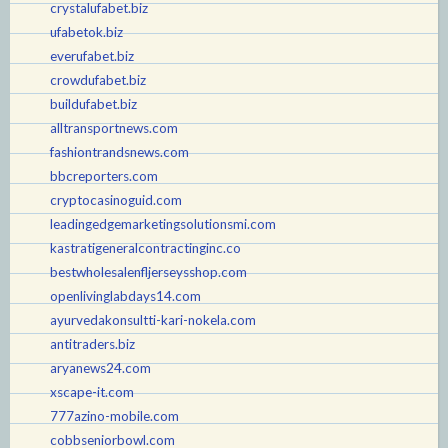
crystalufabet.biz
ufabetok.biz
everufabet.biz
crowdufabet.biz
buildufabet.biz
alltransportnews.com
fashiontrandsnews.com
bbcreporters.com
cryptocasinoguid.com
leadingedgemarketingsolutionsmi.com
kastratigeneralcontractinginc.co
bestwholesalenfljerseysshop.com
openlivinglabdays14.com
ayurvedakonsultti-kari-nokela.com
antitraders.biz
aryanews24.com
xscape-it.com
777azino-mobile.com
cobbseniorbowl.com