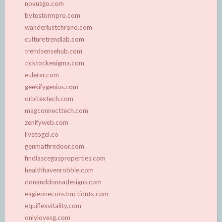
novusgo.com
bytestormpro.com
wanderlustchrono.com
culturetrendlab.com
trendsensehub.com
ticktockenigma.com
eulerxr.com
geekifygenius.com
orbitextech.com
magconnecttech.com
zenifyweb.com
livetogel.co
genmatfiredoor.com
findlascegasproperties.com
healthhavenrobbie.com
donanddonnadesigns.com
eagleoneconstructiontx.com
equiflexvitality.com
onlylovesg.com