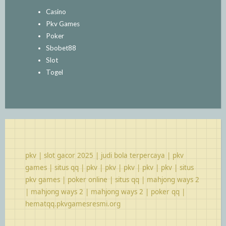
Casino
Pkv Games
Poker
Sbobet88
Slot
Togel
pkv
|
slot gacor 2025
|
judi bola terpercaya
|
pkv
games
|
situs qq
|
pkv
|
pkv
|
pkv
|
pkv
|
pkv
|
situs
pkv games
|
poker online
|
situs qq
|
mahjong ways 2
|
mahjong ways 2
|
mahjong ways 2
|
poker qq
|
hematqq.pkvgamesresmi.org