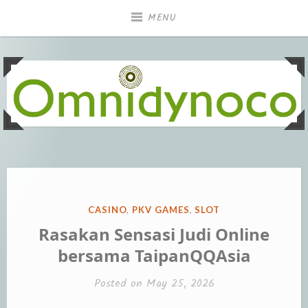
Skip
MENU
to
content
Slot Gacor Deposit Pulsa:
Mainkan slot gacor dengan deposit pulsa untuk cara
mudah dan cepat menang. Nikmati kemudahan
Cara Mudah dan Cepat
bertransaksi dan peluang besar untuk meraih jackpot.
Menang
POSTED
CASINO
,
PKV GAMES
,
SLOT
IN
Rasakan Sensasi Judi Online
bersama TaipanQQAsia
Posted on
May 25, 2026