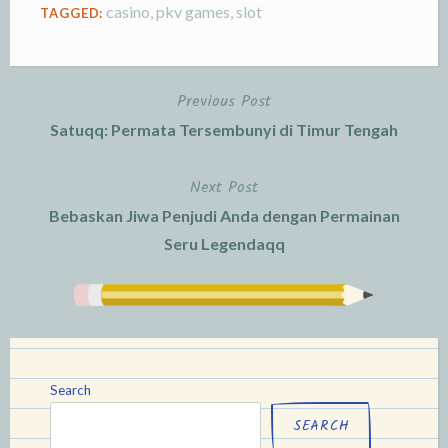
casino
,
pkv games
,
slot
TAGGED:
Previous Post
Post
Satuqq: Permata Tersembunyi di Timur Tengah
navigation
Next Post
Bebaskan Jiwa Penjudi Anda dengan Permainan
Seru Legendaqq
Search
SEARCH