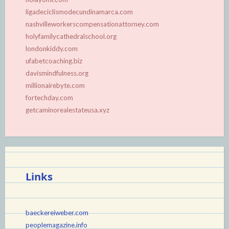
ligadeciclismodecundinamarca.com
nashvilleworkerscompensationattorney.com
holyfamilycathedralschool.org
londonkiddy.com
ufabetcoaching.biz
davismindfulness.org
millionairebyte.com
fortechday.com
getcaminorealestateusa.xyz
Links
baeckereiweber.com
peoplemagazine.info