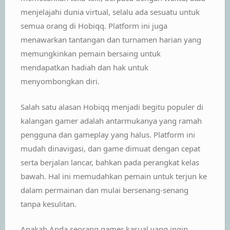
menjelajahi dunia virtual, selalu ada sesuatu untuk
semua orang di Hobiqq. Platform ini juga
menawarkan tantangan dan turnamen harian yang
memungkinkan pemain bersaing untuk
mendapatkan hadiah dan hak untuk
menyombongkan diri.
Salah satu alasan Hobiqq menjadi begitu populer di
kalangan gamer adalah antarmukanya yang ramah
pengguna dan gameplay yang halus. Platform ini
mudah dinavigasi, dan game dimuat dengan cepat
serta berjalan lancar, bahkan pada perangkat kelas
bawah. Hal ini memudahkan pemain untuk terjun ke
dalam permainan dan mulai bersenang-senang
tanpa kesulitan.
Apakah Anda seorang gamer kasual yang ingin