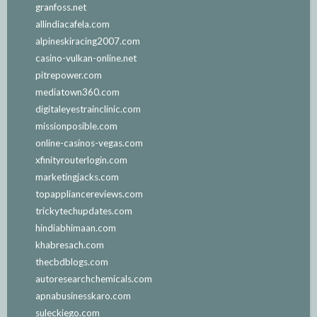
granfoss.net
allindiacafela.com
alpineskiracing2007.com
casino-vulkan-online.net
pitrepower.com
mediatown360.com
digitaleyestrainclinic.com
missionposible.com
online-casinos-vegas.com
xfinityrouterlogin.com
marketingjacks.com
topappliancereviews.com
trickytechupdates.com
hindiabhimaan.com
khabresach.com
thecbdblogs.com
autoresearchchemicals.com
apnabusinesskaro.com
suleckiego.com