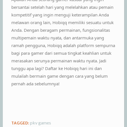
bersantai setelah hari yang melelahkan atau pemain
kompetitif yang ingin menguji keterampilan Anda
melawan orang lain, Hobiqq memiliki sesuatu untuk
Anda. Dengan beragam permainan, fungsionalitas
multipemain waktu nyata, dan antarmuka yang
ramah pengguna, Hobiqq adalah platform sempurna
bagi para gamer dari semua tingkat keahlian untuk
merasakan serunya permainan waktu nyata. Jadi
tunggu apa lagi? Daftar ke Hobiqq hari ini dan
mulailah bermain game dengan cara yang belum
pernah ada sebelumnya!
pkv games
TAGGED: