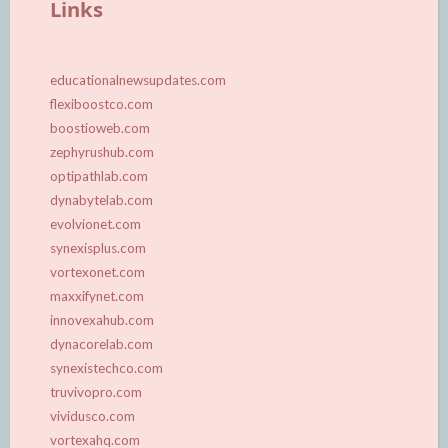
Links
educationalnewsupdates.com
flexiboostco.com
boostioweb.com
zephyrushub.com
optipathlab.com
dynabytelab.com
evolvionet.com
synexisplus.com
vortexonet.com
maxxifynet.com
innovexahub.com
dynacorelab.com
synexistechco.com
truvivopro.com
vividusco.com
vortexahq.com