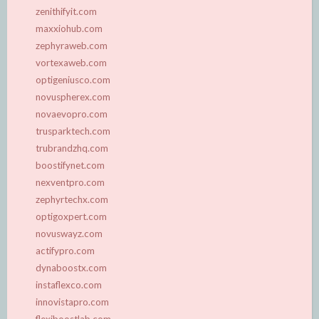
zenithifyit.com
maxxiohub.com
zephyraweb.com
vortexaweb.com
optigeniusco.com
novuspherex.com
novaevopro.com
trusparktech.com
trubrandzhq.com
boostifynet.com
nexventpro.com
zephyrtechx.com
optigoxpert.com
novuswayz.com
actifypro.com
dynaboostx.com
instaflexco.com
innovistapro.com
flexiboostlab.com