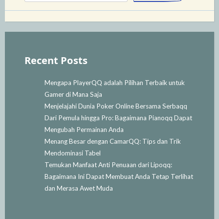
Recent Posts
Mengapa PlayerQQ adalah Pilihan Terbaik untuk
Gamer di Mana Saja
Menjelajahi Dunia Poker Online Bersama Serbaqq
Dari Pemula hingga Pro: Bagaimana Pianoqq Dapat
Mengubah Permainan Anda
Menang Besar dengan CamarQQ: Tips dan Trik
Mendominasi Tabel
Temukan Manfaat Anti Penuaan dari Lipoqq:
Bagaimana Ini Dapat Membuat Anda Tetap Terlihat
dan Merasa Awet Muda