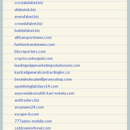
crystalufabet.biz
ufabetok.biz
everufabet.biz
crowdufabet.biz
buildufabet.biz
alltransportnews.com
fashiontrandsnews.com
bbcreporters.com
cryptocasinoguid.com
leadingedgemarketingsolutionsmi.com
kastratigeneralcontractinginc.co
bestwholesalenfljerseysshop.com
openlivinglabdays14.com
ayurvedakonsultti-kari-nokela.com
antitraders.biz
aryanews24.com
xscape-it.com
777azino-mobile.com
cobbseniorbowl.com