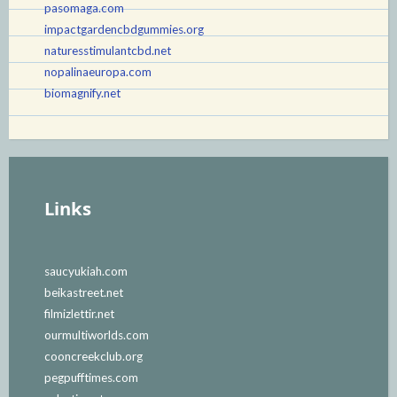
pasomaga.com
impactgardencbdgummies.org
naturesstimulantcbd.net
nopalinaeuropa.com
biomagnify.net
Links
saucyukiah.com
beikastreet.net
filmizlettir.net
ourmultiworlds.com
cooncreekclub.org
pegpufftimes.com