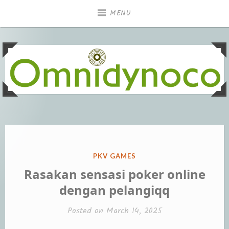
Skip
MENU
to
content
Slot Gacor Deposit Pulsa:
Mainkan slot gacor dengan deposit pulsa untuk cara
mudah dan cepat menang. Nikmati kemudahan
Cara Mudah dan Cepat
bertransaksi dan peluang besar untuk meraih jackpot.
Menang
POSTED
PKV GAMES
IN
Rasakan sensasi poker online
dengan pelangiqq
Posted on
March 14, 2025