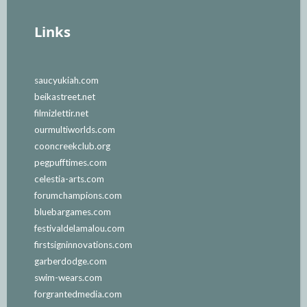
Links
saucyukiah.com
beikastreet.net
filmizlettir.net
ourmultiworlds.com
cooncreekclub.org
pegpufftimes.com
celestia-arts.com
forumchampions.com
bluebargames.com
festivaldelamalou.com
firstsigninnovations.com
garberdodge.com
swim-wears.com
forgrantedmedia.com