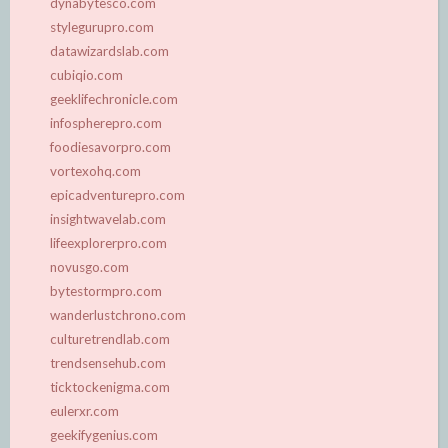
dynabytesco.com
stylegurupro.com
datawizardslab.com
cubiqio.com
geeklifechronicle.com
infospherepro.com
foodiesavorpro.com
vortexohq.com
epicadventurepro.com
insightwavelab.com
lifeexplorerpro.com
novusgo.com
bytestormpro.com
wanderlustchrono.com
culturetrendlab.com
trendsensehub.com
ticktockenigma.com
eulerxr.com
geekifygenius.com