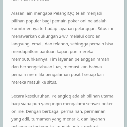
Alasan lain mengapa PelangiQQ telah menjadi
pilihan populer bagi pemain poker online adalah
komitmennya terhadap layanan pelanggan. Situs ini
menawarkan dukungan 24/7 melalui obrolan
langsung, email, dan telepon, sehingga pemain bisa
mendapatkan bantuan kapan pun mereka
membutuhkannya. Tim layanan pelanggan ramah
dan berpengetahuan luas, memastikan bahwa
pemain memiliki pengalaman positif setiap kali
mereka masuk ke situs.
Secara keseluruhan, Pelangiqq adalah pilihan utama
bagi siapa pun yang ingin mengalami sensasi poker
online. Dengan berbagai permainan, permainan
yang adil, turnamen yang menarik, dan layanan
pelanggan terkemuka, mudah untuk melihat