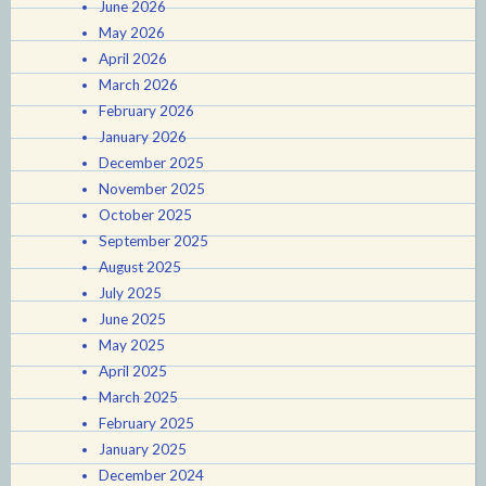
June 2026
May 2026
April 2026
March 2026
February 2026
January 2026
December 2025
November 2025
October 2025
September 2025
August 2025
July 2025
June 2025
May 2025
April 2025
March 2025
February 2025
January 2025
December 2024