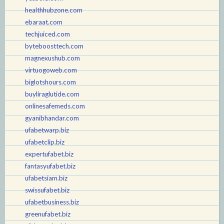
healthhubzone.com
ebaraat.com
techjuiced.com
byteboosttech.com
magnexushub.com
virtuogoweb.com
biglotshours.com
buyliraglutide.com
onlinesafemeds.com
gyanibhandar.com
ufabetwarp.biz
ufabetclip.biz
expertufabet.biz
fantasyufabet.biz
ufabetsiam.biz
swissufabet.biz
ufabetbusiness.biz
greenufabet.biz