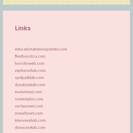
Links
educationalnewsupdates.com
flexiboostco.com
boostioweb.com
zephyrushub.com
optipathlab.com
dynabytelab.com
evolvionet.com
synexisplus.com
vortexonet.com
maxxifynet.com
innovexahub.com
dynacorelab.com