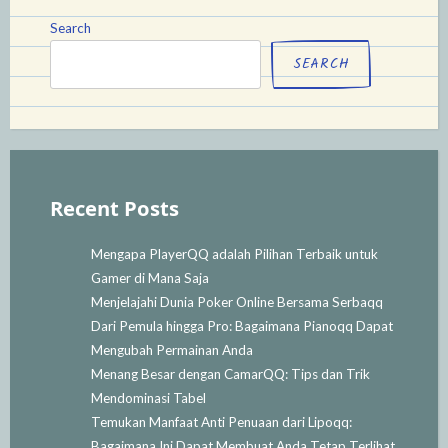
Search
SEARCH
Recent Posts
Mengapa PlayerQQ adalah Pilihan Terbaik untuk
Gamer di Mana Saja
Menjelajahi Dunia Poker Online Bersama Serbaqq
Dari Pemula hingga Pro: Bagaimana Pianoqq Dapat
Mengubah Permainan Anda
Menang Besar dengan CamarQQ: Tips dan Trik
Mendominasi Tabel
Temukan Manfaat Anti Penuaan dari Lipoqq:
Bagaimana Ini Dapat Membuat Anda Tetap Terlihat