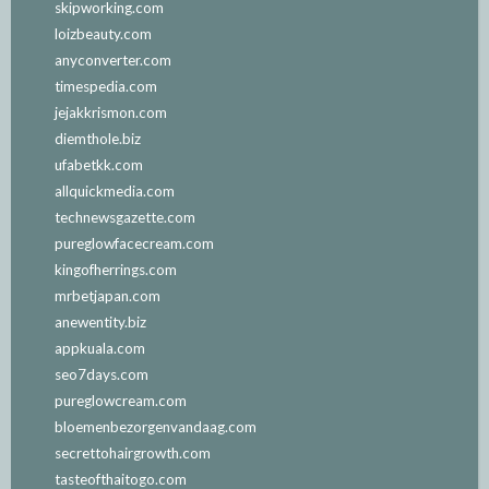
skipworking.com
loizbeauty.com
anyconverter.com
timespedia.com
jejakkrismon.com
diemthole.biz
ufabetkk.com
allquickmedia.com
technewsgazette.com
pureglowfacecream.com
kingofherrings.com
mrbetjapan.com
anewentity.biz
appkuala.com
seo7days.com
pureglowcream.com
bloemenbezorgenvandaag.com
secrettohairgrowth.com
tasteofthaitogo.com