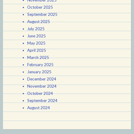
October 2025
September 2025
August 2025
July 2025
June 2025
May 2025
April 2025
March 2025
February 2025
January 2025
December 2024
November 2024
October 2024
September 2024
August 2024