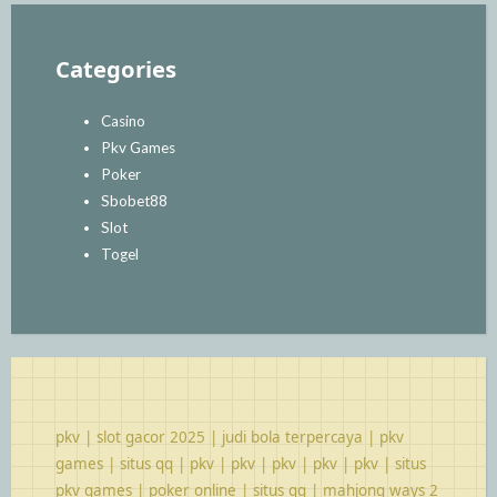
Categories
Casino
Pkv Games
Poker
Sbobet88
Slot
Togel
pkv
|
slot gacor 2025
|
judi bola terpercaya
|
pkv
games
|
situs qq
|
pkv
|
pkv
|
pkv
|
pkv
|
pkv
|
situs
pkv games
|
poker online
|
situs qq
|
mahjong ways 2