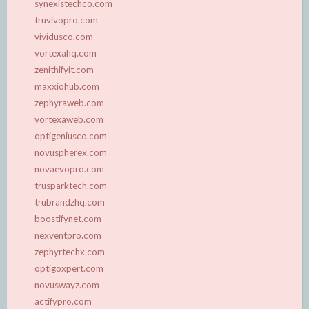
synexistechco.com
truvivopro.com
vividusco.com
vortexahq.com
zenithifyit.com
maxxiohub.com
zephyraweb.com
vortexaweb.com
optigeniusco.com
novuspherex.com
novaevopro.com
trusparktech.com
trubrandzhq.com
boostifynet.com
nexventpro.com
zephyrtechx.com
optigoxpert.com
novuswayz.com
actifypro.com