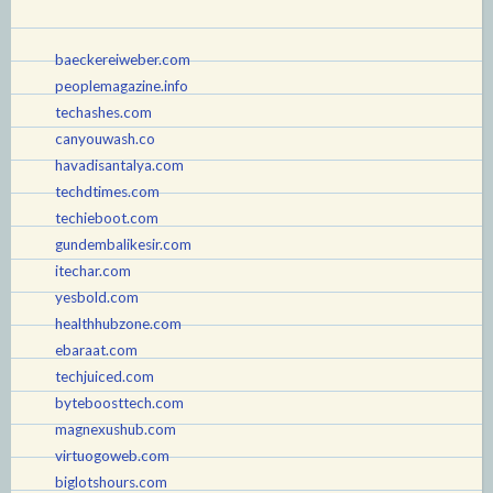
baeckereiweber.com
peoplemagazine.info
techashes.com
canyouwash.co
havadisantalya.com
techdtimes.com
techieboot.com
gundembalikesir.com
itechar.com
yesbold.com
healthhubzone.com
ebaraat.com
techjuiced.com
byteboosttech.com
magnexushub.com
virtuogoweb.com
biglotshours.com