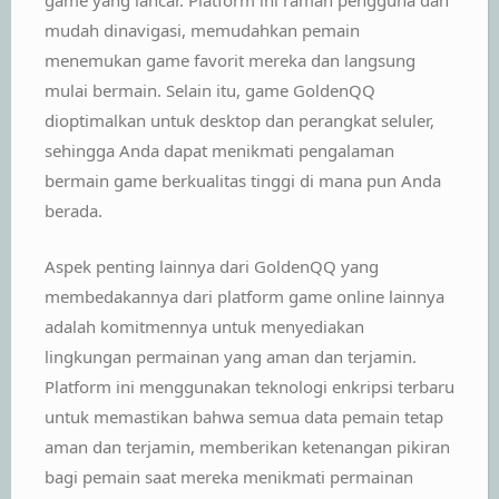
game yang lancar. Platform ini ramah pengguna dan
mudah dinavigasi, memudahkan pemain
menemukan game favorit mereka dan langsung
mulai bermain. Selain itu, game GoldenQQ
dioptimalkan untuk desktop dan perangkat seluler,
sehingga Anda dapat menikmati pengalaman
bermain game berkualitas tinggi di mana pun Anda
berada.
Aspek penting lainnya dari GoldenQQ yang
membedakannya dari platform game online lainnya
adalah komitmennya untuk menyediakan
lingkungan permainan yang aman dan terjamin.
Platform ini menggunakan teknologi enkripsi terbaru
untuk memastikan bahwa semua data pemain tetap
aman dan terjamin, memberikan ketenangan pikiran
bagi pemain saat mereka menikmati permainan