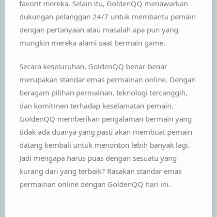
favorit mereka. Selain itu, GoldenQQ menawarkan
dukungan pelanggan 24/7 untuk membantu pemain
dengan pertanyaan atau masalah apa pun yang
mungkin mereka alami saat bermain game.
Secara keseluruhan, GoldenQQ benar-benar
merupakan standar emas permainan online. Dengan
beragam pilihan permainan, teknologi tercanggih,
dan komitmen terhadap keselamatan pemain,
GoldenQQ memberikan pengalaman bermain yang
tidak ada duanya yang pasti akan membuat pemain
datang kembali untuk menonton lebih banyak lagi.
Jadi mengapa harus puas dengan sesuatu yang
kurang dari yang terbaik? Rasakan standar emas
permainan online dengan GoldenQQ hari ini.