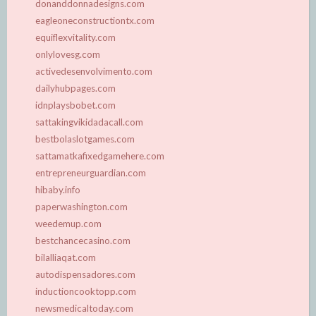
donanddonnadesigns.com
eagleoneconstructiontx.com
equiflexvitality.com
onlylovesg.com
activedesenvolvimento.com
dailyhubpages.com
idnplaysbobet.com
sattakingvikidadacall.com
bestbolaslotgames.com
sattamatkafixedgamehere.com
entrepreneurguardian.com
hibaby.info
paperwashington.com
weedemup.com
bestchancecasino.com
bilalliaqat.com
autodispensadores.com
inductioncooktopp.com
newsmedicaltoday.com