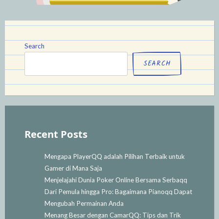
Search
SEARCH
Recent Posts
Mengapa PlayerQQ adalah Pilihan Terbaik untuk
Gamer di Mana Saja
Menjelajahi Dunia Poker Online Bersama Serbaqq
Dari Pemula hingga Pro: Bagaimana Pianoqq Dapat
Mengubah Permainan Anda
Menang Besar dengan CamarQQ: Tips dan Trik