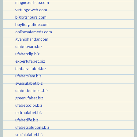
magnexushub.com
virtuogoweb.com
biglotshours.com
buyliraglutide.com
onlinesafemeds.com
gyanibhandar.com
ufabetwarp.biz
ufabetclip.biz
expertufabet.biz
fantasyufabet.biz
ufabetsiam.biz
swissufabet.biz
ufabetbusiness.biz
greenufabet.biz
ufabetcolor.biz
extraufabet.biz
ufabetlife.biz
ufabetsolutions.biz
socialufabet.biz