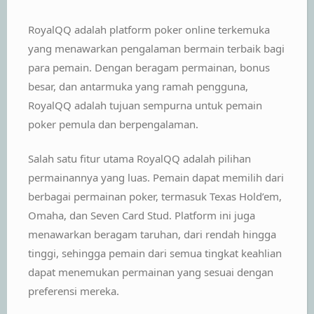
RoyalQQ adalah platform poker online terkemuka
yang menawarkan pengalaman bermain terbaik bagi
para pemain. Dengan beragam permainan, bonus
besar, dan antarmuka yang ramah pengguna,
RoyalQQ adalah tujuan sempurna untuk pemain
poker pemula dan berpengalaman.
Salah satu fitur utama RoyalQQ adalah pilihan
permainannya yang luas. Pemain dapat memilih dari
berbagai permainan poker, termasuk Texas Hold’em,
Omaha, dan Seven Card Stud. Platform ini juga
menawarkan beragam taruhan, dari rendah hingga
tinggi, sehingga pemain dari semua tingkat keahlian
dapat menemukan permainan yang sesuai dengan
preferensi mereka.