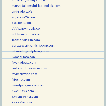
ayurvedakonsultti-kari-nokela.com
antitraders.biz
aryanews24.com
xscape-it.com
777azino-mobile.com
cobbseniorbowl.com
technowdesign.com
durexsecurityandshipping.com
cityroofingandplannig.com
ivdabergasa.com
juyultadesga.com
real-crypto-services.com
mypetzworld.com
infounty.com
investparaguay-eu.com
bwc88asia.com
extrem-poker.com
ks-casino.com