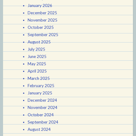
January 2026
December 2025
November 2025
October 2025
September 2025
August 2025
July 2025
June 2025
May 2025
April 2025
March 2025
February 2025
January 2025
December 2024
November 2024
October 2024
September 2024
August 2024