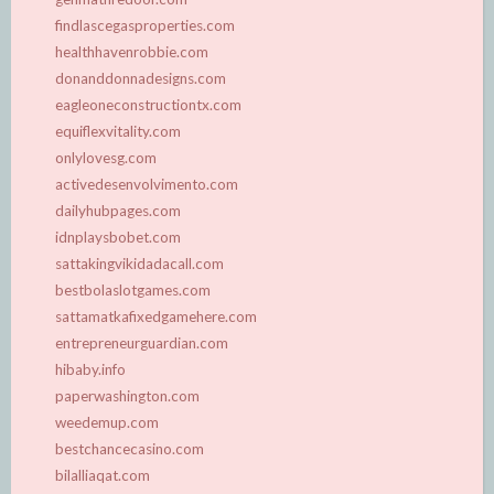
findlascegasproperties.com
healthhavenrobbie.com
donanddonnadesigns.com
eagleoneconstructiontx.com
equiflexvitality.com
onlylovesg.com
activedesenvolvimento.com
dailyhubpages.com
idnplaysbobet.com
sattakingvikidadacall.com
bestbolaslotgames.com
sattamatkafixedgamehere.com
entrepreneurguardian.com
hibaby.info
paperwashington.com
weedemup.com
bestchancecasino.com
bilalliaqat.com