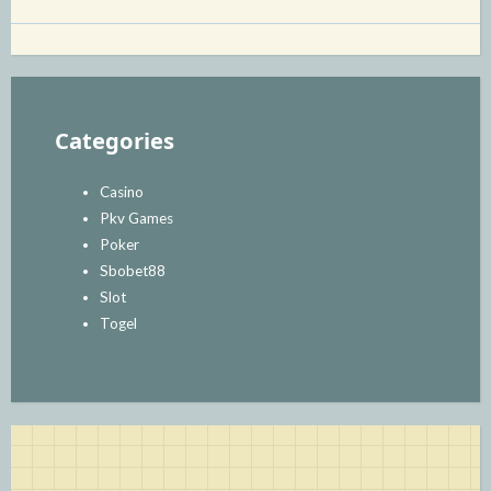
Categories
Casino
Pkv Games
Poker
Sbobet88
Slot
Togel