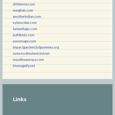
zhitiemoe.com
nungkub.com
anotherindian.com
xylemcider.com
taniaetiago.com
juzfitketo.com
pasomaga.com
impactgardencbdgummies.org
naturesstimulantcbd.net
nopalinaeuropa.com
biomagnify.net
Links