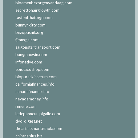
bloemenbezorgenvandaag.com
secrettohairgrowth.com
tasteofthaitogo.com
bunnynkitty.com
bezopasnik.org
fjmnxga.com
saigonstartransport.com
bangmaxwin.com
infonetive.com
epictacoshop.com
biopuraskinserum.com
californiafinances.info
canadafinance.info
nevadamoney.info
rimene.com
ledepanneur-pigalle.com
dvd-digest.net
theartistsmarketnola.com
chiranaplus.biz