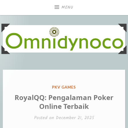
Skip
MENU
to
content
Slot Gacor Deposit Pulsa:
Mainkan slot gacor dengan deposit pulsa untuk cara
mudah dan cepat menang. Nikmati kemudahan
Cara Mudah dan Cepat
bertransaksi dan peluang besar untuk meraih jackpot.
Menang
POSTED
PKV GAMES
IN
RoyalQQ: Pengalaman Poker
Online Terbaik
Posted on
December 21, 2025