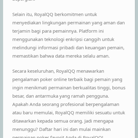
Selain itu, RoyalQQ berkomitmen untuk
menyediakan lingkungan permainan yang aman dan
terjamin bagi para pemainnya. Platform ini
menggunakan teknologi enkripsi canggih untuk
melindungi informasi pribadi dan keuangan pemain,
memastikan bahwa data mereka selalu aman.
Secara keseluruhan, RoyalQQ menawarkan
pengalaman poker online terbaik bagi pemain yang
ingin menikmati permainan berkualitas tinggi, bonus
besar, dan antarmuka yang ramah pengguna.
Apakah Anda seorang profesional berpengalaman
atau baru memulai, RoyalQQ memiliki sesuatu untuk
ditawarkan kepada semua orang. Jadi mengapa
menunggu? Daftar hari ini dan mulai mainkan
permainan poker favorit Anda di RoyalQQ!