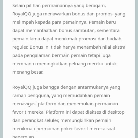
Selain pilihan permainannya yang beragam,
RoyalQQ juga menawarkan bonus dan promosi yang
melimpah kepada para pemainnya. Pemain baru
dapat memanfaatkan bonus sambutan, sementara
pemain lama dapat menikmati promosi dan hadiah
reguler. Bonus ini tidak hanya menambah nilai ekstra
pada pengalaman bermain pemain tetapi juga
membantu meningkatkan peluang mereka untuk
menang besar.
RoyalQQ juga bangga dengan antarmukanya yang
ramah pengguna, yang memudahkan pemain
menavigasi platform dan menemukan permainan
favorit mereka. Platform ini dapat diakses di desktop
dan perangkat seluler, memungkinkan pemain
menikmati permainan poker favorit mereka saat
bepergian.