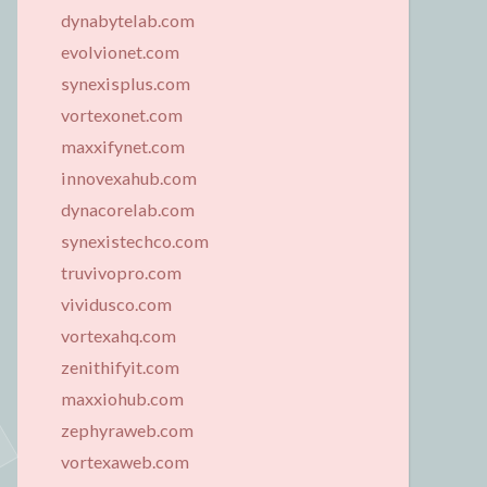
dynabytelab.com
evolvionet.com
synexisplus.com
vortexonet.com
maxxifynet.com
innovexahub.com
dynacorelab.com
synexistechco.com
truvivopro.com
vividusco.com
vortexahq.com
zenithifyit.com
maxxiohub.com
zephyraweb.com
vortexaweb.com