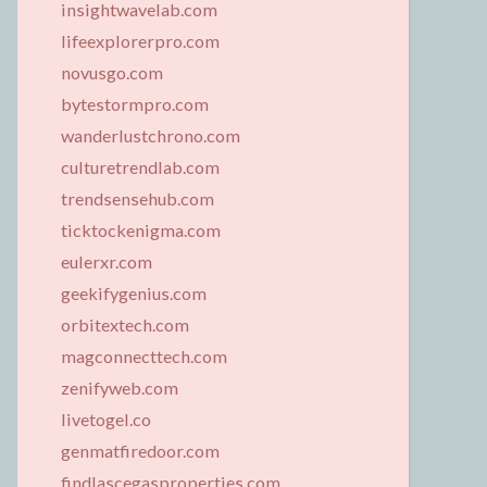
insightwavelab.com
lifeexplorerpro.com
novusgo.com
bytestormpro.com
wanderlustchrono.com
culturetrendlab.com
trendsensehub.com
ticktockenigma.com
eulerxr.com
geekifygenius.com
orbitextech.com
magconnecttech.com
zenifyweb.com
livetogel.co
genmatfiredoor.com
findlascegasproperties.com