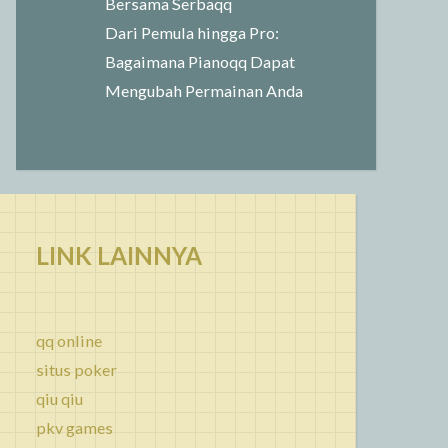
Bersama Serbaqq
Dari Pemula hingga Pro:
Bagaimana Pianoqq Dapat
Mengubah Permainan Anda
LINK LAINNYA
qq online
situs poker
qiu qiu
pkv games