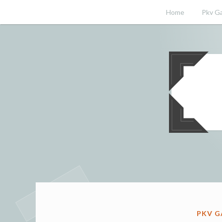
Skip
Home
Pkv G
to
content
Mainkan slot gacor dengan 
Slot Ga
bertr
Mudah
POST
PKV G