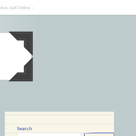
Situs Judi Online
 cepat menang. Nikmati kemudahan
ulsa: Cara
ih jackpot.
 Menang
Search