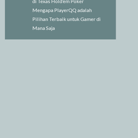
di Texas Hold’em Poker
Mengapa PlayerQQ adalah
Pilihan Terbaik untuk Gamer di
Mana Saja
LINK LAINNYA
qq online
situs poker
qiu qiu
pkv games