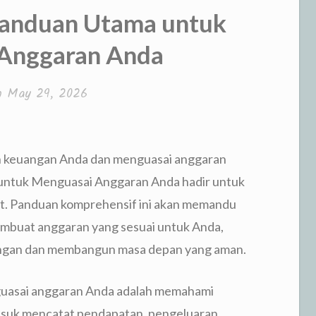
Panduan Utama untuk
Anggaran Anda
on
May 29, 2026
n keuangan Anda dan menguasai anggaran
untuk Menguasai Anggaran Anda hadir untuk
t. Panduan komprehensif ini akan memandu
embuat anggaran yang sesuai untuk Anda,
ngan dan membangun masa depan yang aman.
guasai anggaran Anda adalah memahami
rmasuk mencatat pendapatan, pengeluaran,