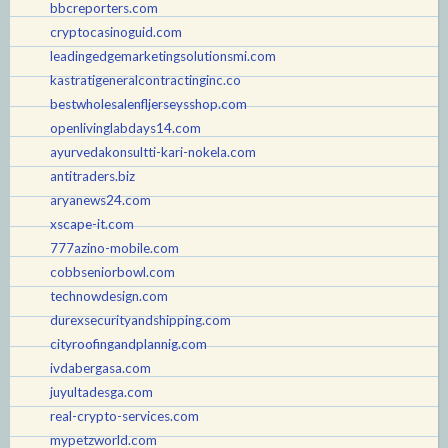
bbcreporters.com
cryptocasinoguid.com
leadingedgemarketingsolutionsmi.com
kastratigeneralcontractinginc.co
bestwholesalenfljerseysshop.com
openlivinglabdays14.com
ayurvedakonsultti-kari-nokela.com
antitraders.biz
aryanews24.com
xscape-it.com
777azino-mobile.com
cobbseniorbowl.com
technowdesign.com
durexsecurityandshipping.com
cityroofingandplannig.com
ivdabergasa.com
juyultadesga.com
real-crypto-services.com
mypetzworld.com