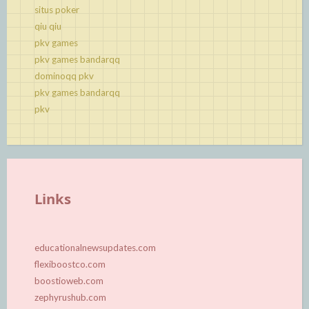
situs poker
qiu qiu
pkv games
pkv games bandarqq
dominoqq pkv
pkv games bandarqq
pkv
Links
educationalnewsupdates.com
flexiboostco.com
boostioweb.com
zephyrushub.com