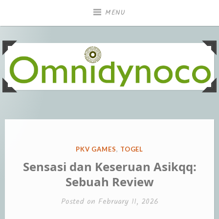
Skip
MENU
to
content
Slot Gacor Deposit Pulsa:
Mainkan slot gacor dengan deposit pulsa untuk cara
mudah dan cepat menang. Nikmati kemudahan
Cara Mudah dan Cepat
bertransaksi dan peluang besar untuk meraih jackpot.
Menang
POSTED
PKV GAMES
,
TOGEL
IN
Sensasi dan Keseruan Asikqq:
Sebuah Review
Posted on
February 11, 2026