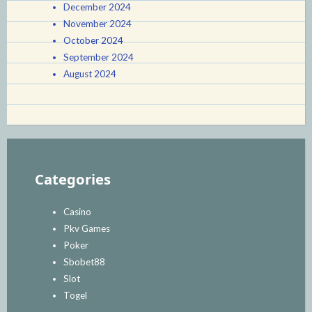
December 2024
November 2024
October 2024
September 2024
August 2024
Categories
Casino
Pkv Games
Poker
Sbobet88
Slot
Togel