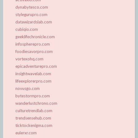
dynabytesco.com
stylegurupro.com
datawizardslab.com
cubiqio.com
geeklifechronicle.com
infospherepro.com
foodiesavorpro.com
vortexohq.com
epicadventurepro.com
insightwavelab.com
lifeexplorerpro.com
novusgo.com
bytestormpro.com
wanderlustchrono.com
culturetrendlab.com
trendsensehub.com
ticktockenigma.com
eulerxr.com