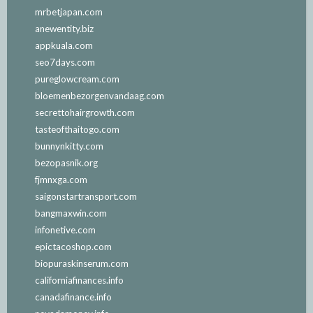
mrbetjapan.com
anewentity.biz
appkuala.com
seo7days.com
pureglowcream.com
bloemenbezorgenvandaag.com
secrettohairgrowth.com
tasteofthaitogo.com
bunnynkitty.com
bezopasnik.org
fjmnxga.com
saigonstartransport.com
bangmaxwin.com
infonetive.com
epictacoshop.com
biopuraskinserum.com
californiafinances.info
canadafinance.info