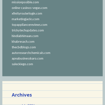
missionposible.com
online-casinos-vegas.com
xfinityrouterlogin.com
marketingjacks.com
topappliancereviews.com
trickytechupdates.com
hindiabhimaan.com
khabresach.com
thecbdblogs.com
autoresearchchemicals.com
apnabusinesskaro.com
suleckiego.com
Archives