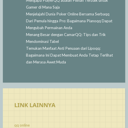
Mengapa PlayerQQ adalah Pilihan Terbaik untuk
Gamer di Mana Saja
Menjelajahi Dunia Poker Online Bersama Serbaqq
Dari Pemula hingga Pro: Bagaimana Pianoqq Dapat
Mengubah Permainan Anda
Menang Besar dengan CamarQQ: Tips dan Trik
Mendominasi Tabel
Temukan Manfaat Anti Penuaan dari Lipoqq:
Bagaimana Ini Dapat Membuat Anda Tetap Terlihat
dan Merasa Awet Muda
LINK LAINNYA
qq online