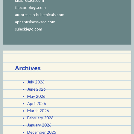
khabresach.com
thecbdblogs.com
autoresearchchemicals.com
apnabusinesskaro.com
suleckiego.com
Archives
July 2026
June 2026
May 2026
April 2026
March 2026
February 2026
January 2026
December 2025