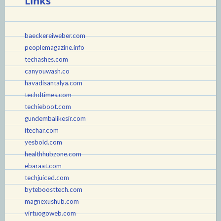
Links
baeckereiweber.com
peoplemagazine.info
techashes.com
canyouwash.co
havadisantalya.com
techdtimes.com
techieboot.com
gundembalikesir.com
itechar.com
yesbold.com
healthhubzone.com
ebaraat.com
techjuiced.com
byteboosttech.com
magnexushub.com
virtuogoweb.com