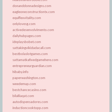
donanddonnadesigns.com
eagleoneconstructiontx.com
equiflexvitality.com
onlylovesg.com
activedesenvolvimento.com
dailyhubpages.com
idnplaysbobet.com
sattakingvikidadacall.com
bestbolaslotgames.com
sattamatkafixedgamehere.com
entrepreneurguardian.com
hibaby.info
paperwashington.com
weedemup.com
bestchancecasino.com
bilalliaqat.com
autodispensadores.com
inductioncooktopp.com