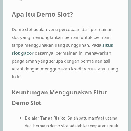
Apa itu Demo Slot?
Demo slot adalah versi percobaan dari permainan
slot yang memungkinkan pemain untuk bermain
tanpa menggunakan uang sungguhan. Pada
situs
slot gacor
dasarnya, permainan ini menawarkan
pengalaman yang serupa dengan permainan asli,
tetapi dengan menggunakan kredit virtual atau uang
fiktif.
Keuntungan Menggunakan Fitur
Demo Slot
Belajar Tanpa Risiko
: Salah satu manfaat utama
dari bermain demo slot adalah kesempatan untuk