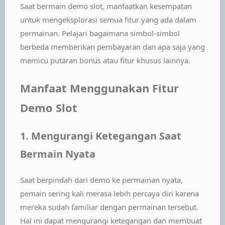
Saat bermain demo slot, manfaatkan kesempatan
untuk mengeksplorasi semua fitur yang ada dalam
permainan. Pelajari bagaimana simbol-simbol
berbeda memberikan pembayaran dan apa saja yang
memicu putaran bonus atau fitur khusus lainnya.
Manfaat Menggunakan Fitur
Demo Slot
1. Mengurangi Ketegangan Saat
Bermain Nyata
Saat berpindah dari demo ke permainan nyata,
pemain sering kali merasa lebih percaya diri karena
mereka sudah familiar dengan permainan tersebut.
Hal ini dapat mengurangi ketegangan dan membuat