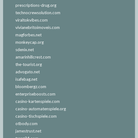
prescriptions-drug.org
technocrewsolution.com
viraltokvibes.com
vivianebritoimoveis.com
magforbes.net
monkeycap.org
sdenix.net
amarinhillcrest.com
the-tourist.org
advogato.net
isafebag.net
bloombergz.com
enterpriseboosts.com
casino-kartenspiele.com
casino-automatenspiele.org
casino-tischspiele.com
otbody.com
jamestrust.net