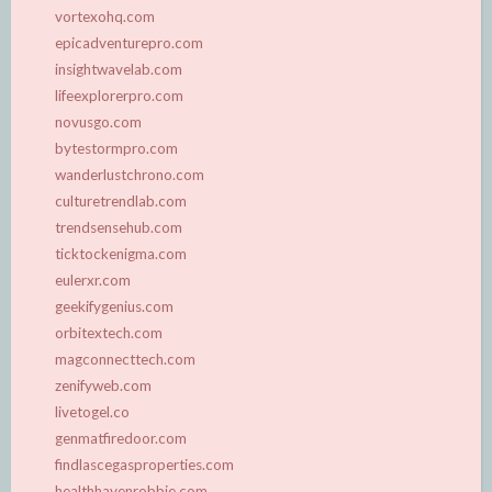
vortexohq.com
epicadventurepro.com
insightwavelab.com
lifeexplorerpro.com
novusgo.com
bytestormpro.com
wanderlustchrono.com
culturetrendlab.com
trendsensehub.com
ticktockenigma.com
eulerxr.com
geekifygenius.com
orbitextech.com
magconnecttech.com
zenifyweb.com
livetogel.co
genmatfiredoor.com
findlascegasproperties.com
healthhavenrobbie.com