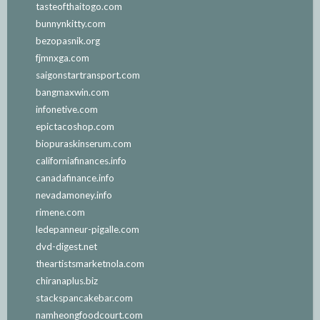
tasteofthaitogo.com
bunnynkitty.com
bezopasnik.org
fjmnxga.com
saigonstartransport.com
bangmaxwin.com
infonetive.com
epictacoshop.com
biopuraskinserum.com
californiafinances.info
canadafinance.info
nevadamoney.info
rimene.com
ledepanneur-pigalle.com
dvd-digest.net
theartistsmarketnola.com
chiranaplus.biz
stackspancakebar.com
namheongfoodcourt.com