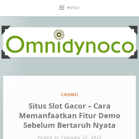
Skip
MENU
to
content
Slot Gacor Deposit Pulsa:
Mainkan slot gacor dengan deposit pulsa untuk cara
mudah dan cepat menang. Nikmati kemudahan
Cara Mudah dan Cepat
bertransaksi dan peluang besar untuk meraih jackpot.
Menang
POSTED
CASINO
IN
Situs Slot Gacor – Cara
Memanfaatkan Fitur Demo
Sebelum Bertaruh Nyata
Posted on
February 25, 2025