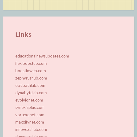
Links
educationalnewsupdates.com
flexiboostco.com
boostioweb.com
zephyrushub.com
optipathlab.com
dynabytelab.com
evolvionet.com
synexisplus.com
vortexonet.com
maxxifynet.com
innovexahub.com
dynacorelab.com