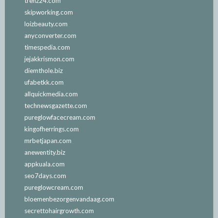
trenz24.com
skipworking.com
loizbeauty.com
anyconverter.com
timespedia.com
jejakkrismon.com
diemthole.biz
ufabetkk.com
allquickmedia.com
technewsgazette.com
pureglowfacecream.com
kingofherrings.com
mrbetjapan.com
anewentity.biz
appkuala.com
seo7days.com
pureglowcream.com
bloemenbezorgenvandaag.com
secrettohairgrowth.com