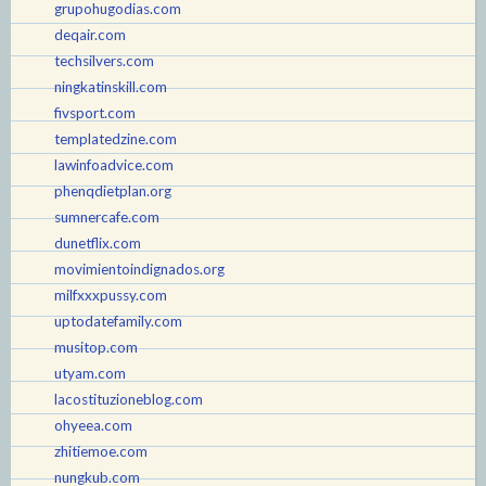
grupohugodias.com
deqair.com
techsilvers.com
ningkatinskill.com
fivsport.com
templatedzine.com
lawinfoadvice.com
phenqdietplan.org
sumnercafe.com
dunetflix.com
movimientoindignados.org
milfxxxpussy.com
uptodatefamily.com
musitop.com
utyam.com
lacostituzioneblog.com
ohyeea.com
zhitiemoe.com
nungkub.com