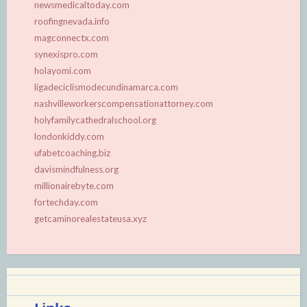
newsmedicaltoday.com
roofingnevada.info
magconnectx.com
synexispro.com
holayomi.com
ligadeciclismodecundinamarca.com
nashvilleworkerscompensationattorney.com
holyfamilycathedralschool.org
londonkiddy.com
ufabetcoaching.biz
davismindfulness.org
millionairebyte.com
fortechday.com
getcaminorealestateusa.xyz