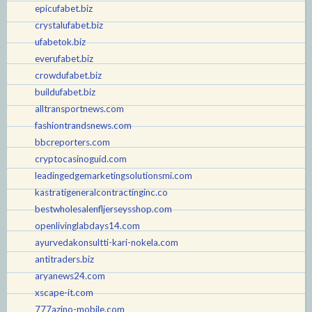
epicufabet.biz
crystalufabet.biz
ufabetok.biz
everufabet.biz
crowdufabet.biz
buildufabet.biz
alltransportnews.com
fashiontrandsnews.com
bbcreporters.com
cryptocasinoguid.com
leadingedgemarketingsolutionsmi.com
kastratigeneralcontractinginc.co
bestwholesalenfljerseysshop.com
openlivinglabdays14.com
ayurvedakonsultti-kari-nokela.com
antitraders.biz
aryanews24.com
xscape-it.com
777azino-mobile.com