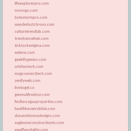
lifeexplorerpro.com
novusgo.com
bytestormpro.com
wanderlustchrono.com
culturetrendlab.com
trendsensehub.com
ticktockenigma.com
eulerxr.com
geekifygenius.com
orbitextech.com
magconnecttech.com
zenifyweb.com
livetogel.co
genmatfiredoor.com
findlascegasproperties.com
healthhavenrobbie.com
donanddonnadesigns.com
eagleoneconstructiontx.com
equiflexvitality.com