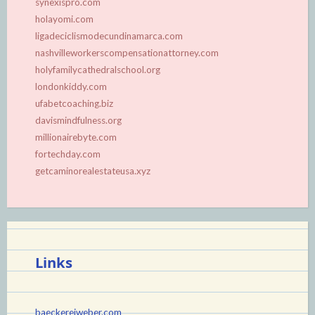
synexispro.com
holayomi.com
ligadeciclismodecundinamarca.com
nashvilleworkerscompensationattorney.com
holyfamilycathedralschool.org
londonkiddy.com
ufabetcoaching.biz
davismindfulness.org
millionairebyte.com
fortechday.com
getcaminorealestateusa.xyz
Links
baeckereiweber.com