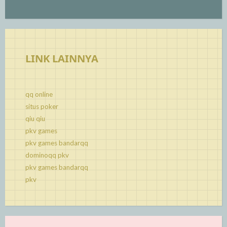
LINK LAINNYA
qq online
situs poker
qiu qiu
pkv games
pkv games bandarqq
dominoqq pkv
pkv games bandarqq
pkv