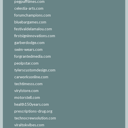
pegpufftimes.com
celestia-arts.com
forumchampions.com
bluebargames.com
festivaldelamalou.com
firstsigninnovations.com
garberdodge.com
swim-wears.com
forgrantedmedia.com
peolpstar.com
tylerscustomdesign.com
carworksonline.com
techtimesss.com
virylstore.com
motorstell.com
health150years.com
prescriptions-drug.org
technocrewsolution.com
viraltokvibes.com