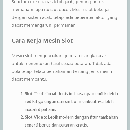
Sebelum membahas lebih jauh, penting untuk
memahami apa itu slot gacor. Mesin slot bekerja
dengan sistem acak, tetapi ada beberapa faktor yang
dapat memengaruhi permainan.
Cara Kerja Mesin Slot
Mesin slot menggunakan generator angka acak
untuk menentukan hasil setiap putaran. Tidak ada
pola tetap, tetapi pemahaman tentang jenis mesin
dapat membantu.
Slot Tradisional:
Jenis ini biasanya memiliki lebih
sedikit gulungan dan simbol, membuatnya lebih
mudah dipahami.
Slot Video:
Lebih modern dengan fitur tambahan
seperti bonus dan putaran gratis.