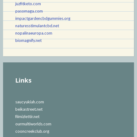
juzfitketo.com
pasomaga.com
impactgardencbdgummies.org
naturesstimulantcbd.net
nopalinaeuropa.com
biomagnify.net
Links
saucyukiah.com
beikastreet.net
filmizlettir.net
ourmultiworlds.com
cooncreekclub.org