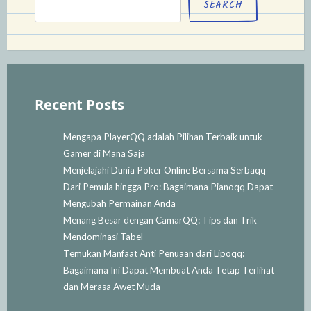
SEARCH
Recent Posts
Mengapa PlayerQQ adalah Pilihan Terbaik untuk
Gamer di Mana Saja
Menjelajahi Dunia Poker Online Bersama Serbaqq
Dari Pemula hingga Pro: Bagaimana Pianoqq Dapat
Mengubah Permainan Anda
Menang Besar dengan CamarQQ: Tips dan Trik
Mendominasi Tabel
Temukan Manfaat Anti Penuaan dari Lipoqq:
Bagaimana Ini Dapat Membuat Anda Tetap Terlihat
dan Merasa Awet Muda