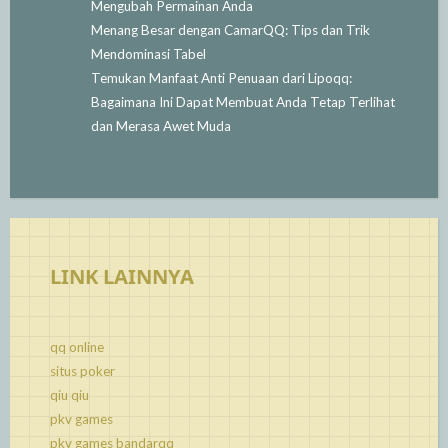
Mengubah Permainan Anda
Menang Besar dengan CamarQQ: Tips dan Trik
Mendominasi Tabel
Temukan Manfaat Anti Penuaan dari Lipoqq:
Bagaimana Ini Dapat Membuat Anda Tetap Terlihat
dan Merasa Awet Muda
LINK LAINNYA
qq online
situs poker
qiu qiu
pkv games
pkv games bandarqq