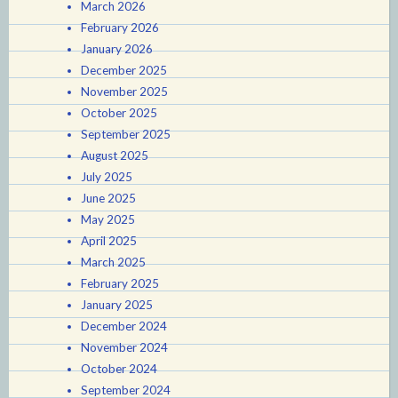
March 2026
February 2026
January 2026
December 2025
November 2025
October 2025
September 2025
August 2025
July 2025
June 2025
May 2025
April 2025
March 2025
February 2025
January 2025
December 2024
November 2024
October 2024
September 2024