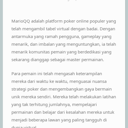
MarioQQ adalah platform poker online populer yang
telah mengambil tabel virtual dengan badai. Dengan
antarmuka yang ramah pengguna, gameplay yang
menarik, dan imbalan yang menguntungkan, ia telah
menarik komunitas pemain yang berdedikasi yang
sekarang dianggap sebagai master permainan.
Para pemain ini telah mengasah keterampilan
mereka dari waktu ke waktu, menguasai nuansa
strategi poker dan mengembangkan gaya bermain
unik mereka sendiri. Mereka telah melakukan latihan
yang tak terhitung jumlahnya, mempelajari
permainan dan belajar dari kesalahan mereka untuk
menjadi beberapa lawan yang paling tangguh di
dunia virtual.