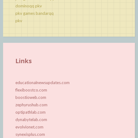
dominoqq pkv
pkv games bandarqq
pkv
Links
educationalnewsupdates.com
flexiboostco.com
boostioweb.com
zephyrushub.com
optipathlab.com
dynabytelab.com
evolvionet.com
synexisplus.com