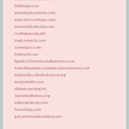
bilalliaqat.com
autodispensadores.com
inductioncooktopp.com
newsmedicaltoday.com
roofingnevada.info
magconnectx.com
synexispro.com
holayomi.com
ligadeciclismodecundinamarca.com
nashvilleworkerscompensationattorney.com
holyfamilycathedralschool.org
londonkiddy.com
ufabetcoaching.biz
davismindfulness.org
millionairebyte.com
fortechday.com
getcaminorealestateusa.xyz