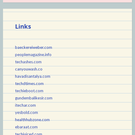
Links
baeckereiweber.com
peoplemagazine.info
techashes.com
canyouwash.co
havadisantalya.com
techdtimes.com
techieboot.com
gundembalikesir.com
itechar.com
yesbold.com
healthhubzone.com
ebaraat.com
techjuiced.com