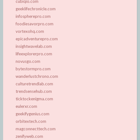
cubiqio.com
geeklifechronicle.com
infospherepro.com
foodiesavorpro.com
vortexohq.com
epicadventurepro.com
insightwavelab.com
lifeexplorerpro.com
novusgo.com
bytestormpro.com
wanderlustchrono.com
culturetrendlab.com
trendsensehub.com
ticktockenigma.com
eulerxr.com
geekifygenius.com
orbitextech.com
magconnecttech.com
zenifyweb.com