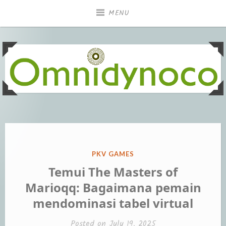
Skip
MENU
to
content
Slot Gacor Deposit Pulsa:
Mainkan slot gacor dengan deposit pulsa untuk cara
mudah dan cepat menang. Nikmati kemudahan
Cara Mudah dan Cepat
bertransaksi dan peluang besar untuk meraih jackpot.
Menang
POSTED
PKV GAMES
IN
Temui The Masters of
Marioqq: Bagaimana pemain
mendominasi tabel virtual
Posted on
July 19, 2025