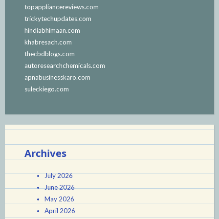
topappliancereviews.com
trickytechupdates.com
hindiabhimaan.com
khabresach.com
thecbdblogs.com
autoresearchchemicals.com
apnabusinesskaro.com
suleckiego.com
Archives
July 2026
June 2026
May 2026
April 2026