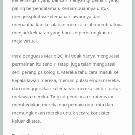
kemenangan yang bahkan menyaingi pemain yang
paling berpengalaman. Kemampuannya untuk
mengeksploitasi kelemahan lawannya dan
memanfaatkan kesalahan mereka telah membuatnya
menjadi kekuatan yang harus diperhitungkan di
meja virtual.
Para penguasa MarioQQ ini tidak hanya menguasai
permainan itu sendiri tetapi juga telah menguasai
seni perang psikologis. Mereka tahu cara masuk ke
kepala lawan mereka, memanipulasi emosi mereka,
dan menggunakan kelemahan mereka sendiri untuk
melawan mereka. Tingkat pemikiran strategis ini
membedakan mereka dari pemain rata -rata dan
memungkinkan mereka untuk secara konsisten
keluar di atas.