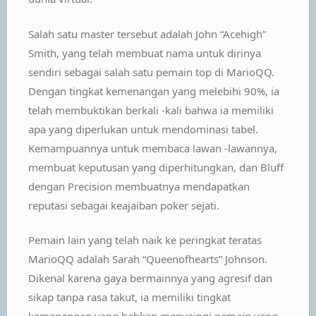
Salah satu master tersebut adalah John “Acehigh”
Smith, yang telah membuat nama untuk dirinya
sendiri sebagai salah satu pemain top di MarioQQ.
Dengan tingkat kemenangan yang melebihi 90%, ia
telah membuktikan berkali -kali bahwa ia memiliki
apa yang diperlukan untuk mendominasi tabel.
Kemampuannya untuk membaca lawan -lawannya,
membuat keputusan yang diperhitungkan, dan Bluff
dengan Precision membuatnya mendapatkan
reputasi sebagai keajaiban poker sejati.
Pemain lain yang telah naik ke peringkat teratas
MarioQQ adalah Sarah “Queenofhearts” Johnson.
Dikenal karena gaya bermainnya yang agresif dan
sikap tanpa rasa takut, ia memiliki tingkat