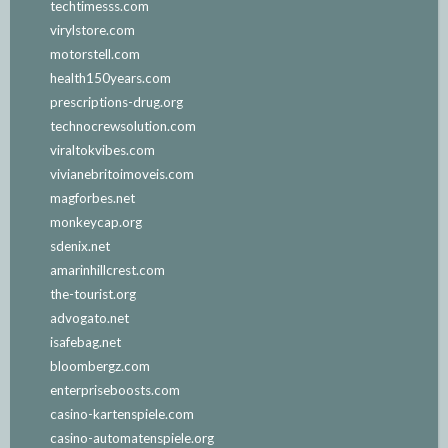
techtimesss.com
virylstore.com
motorstell.com
health150years.com
prescriptions-drug.org
technocrewsolution.com
viraltokvibes.com
vivianebritoimoveis.com
magforbes.net
monkeycap.org
sdenix.net
amarinhillcrest.com
the-tourist.org
advogato.net
isafebag.net
bloombergz.com
enterpriseboosts.com
casino-kartenspiele.com
casino-automatenspiele.org