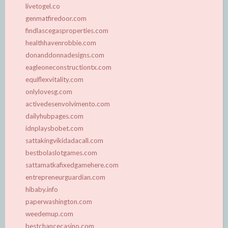
livetogel.co
genmatfiredoor.com
findlascegasproperties.com
healthhavenrobbie.com
donanddonnadesigns.com
eagleoneconstructiontx.com
equiflexvitality.com
onlylovesg.com
activedesenvolvimento.com
dailyhubpages.com
idnplaysbobet.com
sattakingvikidadacall.com
bestbolaslotgames.com
sattamatkafixedgamehere.com
entrepreneurguardian.com
hibaby.info
paperwashington.com
weedemup.com
bestchancecasino.com