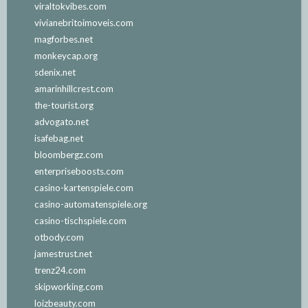
viraltokvibes.com
vivianebritoimoveis.com
magforbes.net
monkeycap.org
sdenix.net
amarinhillcrest.com
the-tourist.org
advogato.net
isafebag.net
bloombergz.com
enterpriseboosts.com
casino-kartenspiele.com
casino-automatenspiele.org
casino-tischspiele.com
otbody.com
jamestrust.net
trenz24.com
skipworking.com
loizbeauty.com