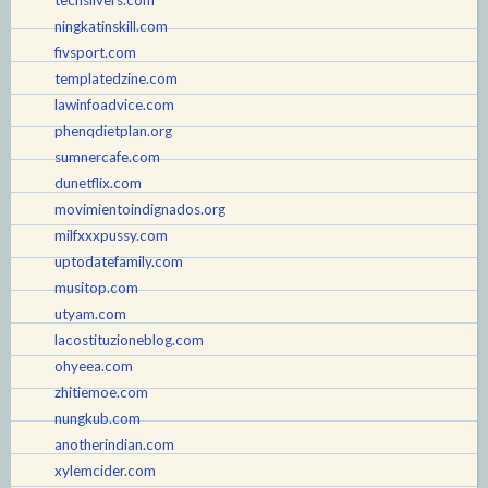
techsilvers.com
ningkatinskill.com
fivsport.com
templatedzine.com
lawinfoadvice.com
phenqdietplan.org
sumnercafe.com
dunetflix.com
movimientoindignados.org
milfxxxpussy.com
uptodatefamily.com
musitop.com
utyam.com
lacostituzioneblog.com
ohyeea.com
zhitiemoe.com
nungkub.com
anotherindian.com
xylemcider.com