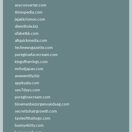
anyconverter.com
timespedia.com
jejakkrismon.com
diemthole.biz
ufabetkk.com
allquickmedia.com
technewsgazette.com
pureglowfacecream.com
kingofherrings.com
mrbetjapan.com
anewentity.biz
appkuala.com
seo7days.com
pureglowcream.com
bloemenbezorgenvandaag.com
secrettohairgrowth.com
tasteofthaitogo.com
bunnynkitty.com