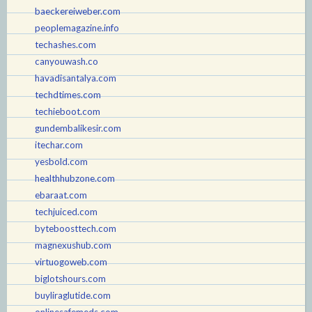
baeckereiweber.com
peoplemagazine.info
techashes.com
canyouwash.co
havadisantalya.com
techdtimes.com
techieboot.com
gundembalikesir.com
itechar.com
yesbold.com
healthhubzone.com
ebaraat.com
techjuiced.com
byteboosttech.com
magnexushub.com
virtuogoweb.com
biglotshours.com
buyliraglutide.com