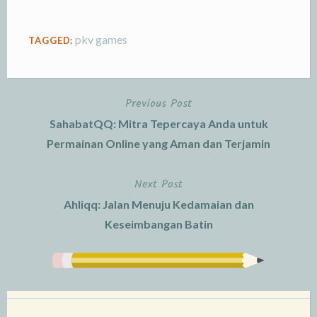
pkv games
TAGGED:
Previous Post
Post
SahabatQQ: Mitra Tepercaya Anda untuk
navigation
Permainan Online yang Aman dan Terjamin
Next Post
Ahliqq: Jalan Menuju Kedamaian dan
Keseimbangan Batin