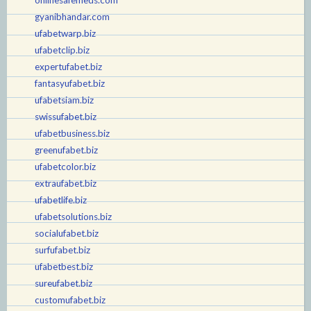
onlinesafemeds.com
gyanibhandar.com
ufabetwarp.biz
ufabetclip.biz
expertufabet.biz
fantasyufabet.biz
ufabetsiam.biz
swissufabet.biz
ufabetbusiness.biz
greenufabet.biz
ufabetcolor.biz
extraufabet.biz
ufabetlife.biz
ufabetsolutions.biz
socialufabet.biz
surfufabet.biz
ufabetbest.biz
sureufabet.biz
customufabet.biz