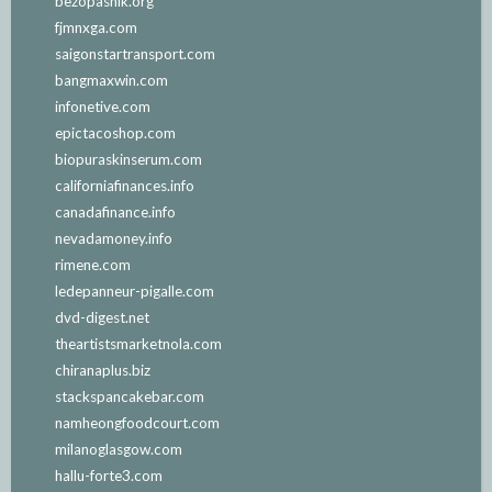
bezopasnik.org
fjmnxga.com
saigonstartransport.com
bangmaxwin.com
infonetive.com
epictacoshop.com
biopuraskinserum.com
californiafinances.info
canadafinance.info
nevadamoney.info
rimene.com
ledepanneur-pigalle.com
dvd-digest.net
theartistsmarketnola.com
chiranaplus.biz
stackspancakebar.com
namheongfoodcourt.com
milanoglasgow.com
hallu-forte3.com