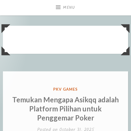
Skip
MENU
to
content
Mainkan slot gacor dengan deposit pulsa untuk cara
Slot Gacor Deposit Pulsa:
mudah dan cepat menang. Nikmati kemudahan
Cara Mudah dan Cepat
bertransaksi dan peluang besar untuk meraih jackpot.
Menang
POSTED
PKV GAMES
IN
Temukan Mengapa Asikqq adalah
Platform Pilihan untuk
Penggemar Poker
Posted on
October 31, 2025