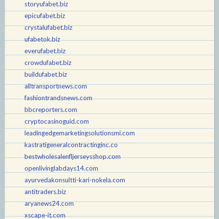
storyufabet.biz
epicufabet.biz
crystalufabet.biz
ufabetok.biz
everufabet.biz
crowdufabet.biz
buildufabet.biz
alltransportnews.com
fashiontrandsnews.com
bbcreporters.com
cryptocasinoguid.com
leadingedgemarketingsolutionsmi.com
kastratigeneralcontractinginc.co
bestwholesalenfljerseysshop.com
openlivinglabdays14.com
ayurvedakonsultti-kari-nokela.com
antitraders.biz
aryanews24.com
xscape-it.com