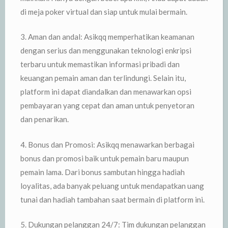
di meja poker virtual dan siap untuk mulai bermain.
3. Aman dan andal: Asikqq memperhatikan keamanan
dengan serius dan menggunakan teknologi enkripsi
terbaru untuk memastikan informasi pribadi dan
keuangan pemain aman dan terlindungi. Selain itu,
platform ini dapat diandalkan dan menawarkan opsi
pembayaran yang cepat dan aman untuk penyetoran
dan penarikan.
4. Bonus dan Promosi: Asikqq menawarkan berbagai
bonus dan promosi baik untuk pemain baru maupun
pemain lama. Dari bonus sambutan hingga hadiah
loyalitas, ada banyak peluang untuk mendapatkan uang
tunai dan hadiah tambahan saat bermain di platform ini.
5. Dukungan pelanggan 24/7: Tim dukungan pelanggan