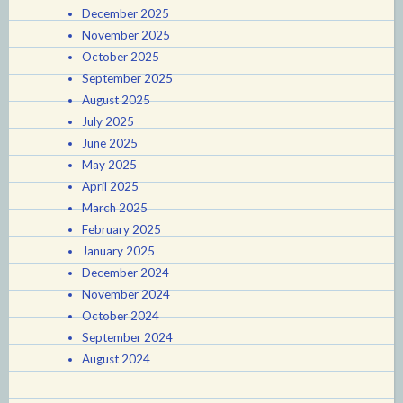
December 2025
November 2025
October 2025
September 2025
August 2025
July 2025
June 2025
May 2025
April 2025
March 2025
February 2025
January 2025
December 2024
November 2024
October 2024
September 2024
August 2024