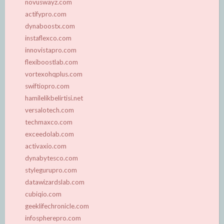
novuswayz.com
actifypro.com
dynaboostx.com
instaflexco.com
innovistapro.com
flexiboostlab.com
vortexohqplus.com
swiftiopro.com
hamilelikbelirtisi.net
versalotech.com
techmaxco.com
exceedolab.com
activaxio.com
dynabytesco.com
stylegurupro.com
datawizardslab.com
cubiqio.com
geeklifechronicle.com
infospherepro.com