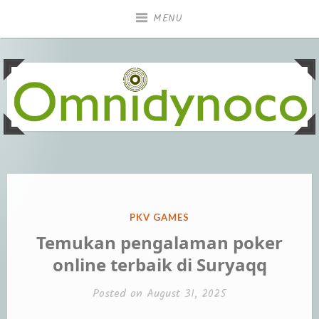
Skip
MENU
to
content
Slot Gacor Deposit Pulsa:
Mainkan slot gacor dengan deposit pulsa untuk cara
mudah dan cepat menang. Nikmati kemudahan
Cara Mudah dan Cepat
bertransaksi dan peluang besar untuk meraih jackpot.
Menang
POSTED
PKV GAMES
IN
Temukan pengalaman poker
online terbaik di Suryaqq
Posted on
August 31, 2025