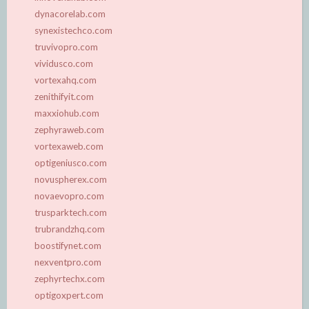
dynacorelab.com
synexistechco.com
truvivopro.com
vividusco.com
vortexahq.com
zenithifyit.com
maxxiohub.com
zephyraweb.com
vortexaweb.com
optigeniusco.com
novuspherex.com
novaevopro.com
trusparktech.com
trubrandzhq.com
boostifynet.com
nexventpro.com
zephyrtechx.com
optigoxpert.com