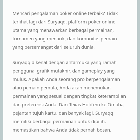
Mencari pengalaman poker online terbaik? Tidak
terlihat lagi dari Suryaqq, platform poker online
utama yang menawarkan berbagai permainan,
turnamen yang menarik, dan komunitas pemain
yang bersemangat dari seluruh dunia.
Suryaqq dikenal dengan antarmuka yang ramah
pengguna, grafik mutakhir, dan gameplay yang
mulus. Apakah Anda seorang pro berpengalaman
atau pemain pemula, Anda akan menemukan
permainan yang sesuai dengan tingkat keterampilan
dan preferensi Anda. Dari Texas Hold’em ke Omaha,
pejantan tujuh kartu, dan banyak lagi, Suryaqq
memiliki berbagai permainan untuk dipilih,
memastikan bahwa Anda tidak pernah bosan.