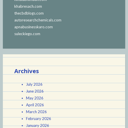
khabresach.com
thecbdblogs.com
autoresearchchemicals.com
apnabusinesskaro.com
suleckiego.com
Archives
July 2026
June 2026
May 2026
April 2026
March 2026
February 2026
January 2026