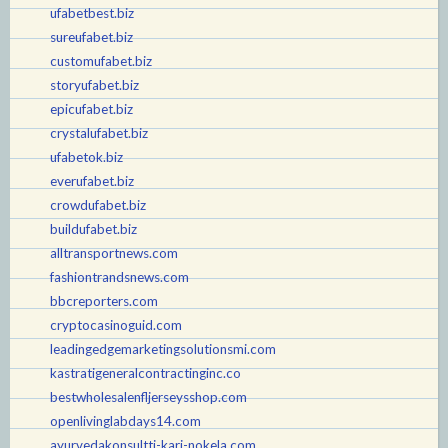
ufabetbest.biz
sureufabet.biz
customufabet.biz
storyufabet.biz
epicufabet.biz
crystalufabet.biz
ufabetok.biz
everufabet.biz
crowdufabet.biz
buildufabet.biz
alltransportnews.com
fashiontrandsnews.com
bbcreporters.com
cryptocasinoguid.com
leadingedgemarketingsolutionsmi.com
kastratigeneralcontractinginc.co
bestwholesalenfljerseysshop.com
openlivinglabdays14.com
ayurvedakonsultti-kari-nokela.com