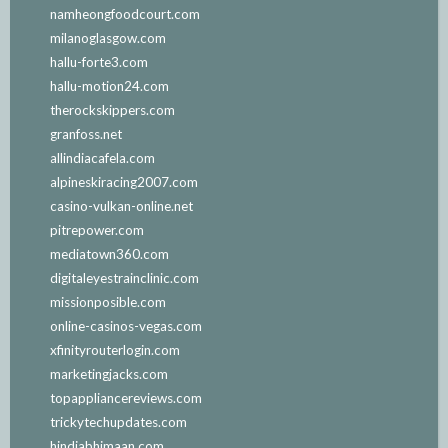
namheongfoodcourt.com
milanoglasgow.com
hallu-forte3.com
hallu-motion24.com
therockskippers.com
granfoss.net
allindiacafela.com
alpineskiracing2007.com
casino-vulkan-online.net
pitrepower.com
mediatown360.com
digitaleyestrainclinic.com
missionposible.com
online-casinos-vegas.com
xfinityrouterlogin.com
marketingjacks.com
topappliancereviews.com
trickytechupdates.com
hindiabhimaan.com