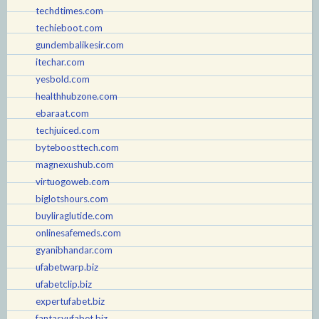
techdtimes.com
techieboot.com
gundembalikesir.com
itechar.com
yesbold.com
healthhubzone.com
ebaraat.com
techjuiced.com
byteboosttech.com
magnexushub.com
virtuogoweb.com
biglotshours.com
buyliraglutide.com
onlinesafemeds.com
gyanibhandar.com
ufabetwarp.biz
ufabetclip.biz
expertufabet.biz
fantasyufabet.biz