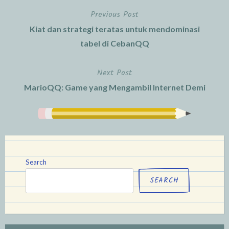
Previous Post
Post
Kiat dan strategi teratas untuk mendominasi
navigation
tabel di CebanQQ
Next Post
MarioQQ: Game yang Mengambil Internet Demi
Search
SEARCH