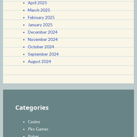
April 2025
March 2025
February 2025
January 2025
December 2024
November 2024
October 2024
September 2024
August 2024
Categories
Casino
Pkv Games
Poker