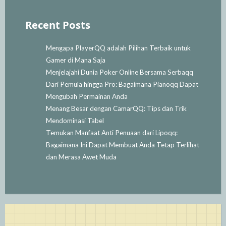
Recent Posts
Mengapa PlayerQQ adalah Pilihan Terbaik untuk
Gamer di Mana Saja
Menjelajahi Dunia Poker Online Bersama Serbaqq
Dari Pemula hingga Pro: Bagaimana Pianoqq Dapat
Mengubah Permainan Anda
Menang Besar dengan CamarQQ: Tips dan Trik
Mendominasi Tabel
Temukan Manfaat Anti Penuaan dari Lipoqq:
Bagaimana Ini Dapat Membuat Anda Tetap Terlihat
dan Merasa Awet Muda