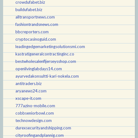
crowdufabet.biz
buildufabet.biz
alltransportnews.com
fashiontrandsnews.com
bbcreporters.com
cryptocasinoguid.com
leadingedgemarketingsolutionsmi.com
kastratigeneralcontractinginc.co
bestwholesalenfljerseysshop.com
openlivinglabdays14.com
ayurvedakonsultti-kari-nokela.com
antitraders.biz
aryanews24.com
xscape-it.com
777azino-mobile.com
cobbseniorbowl.com
technowdesign.com
durexsecurityandshipping.com
cityroofingandplannig.com