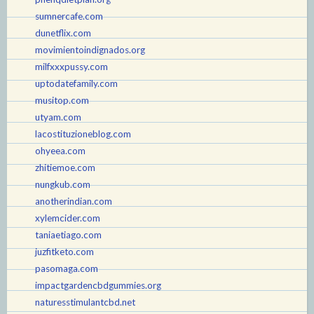
sumnercafe.com
dunetflix.com
movimientoindignados.org
milfxxxpussy.com
uptodatefamily.com
musitop.com
utyam.com
lacostituzioneblog.com
ohyeea.com
zhitiemoe.com
nungkub.com
anotherindian.com
xylemcider.com
taniaetiago.com
juzfitketo.com
pasomaga.com
impactgardencbdgummies.org
naturesstimulantcbd.net