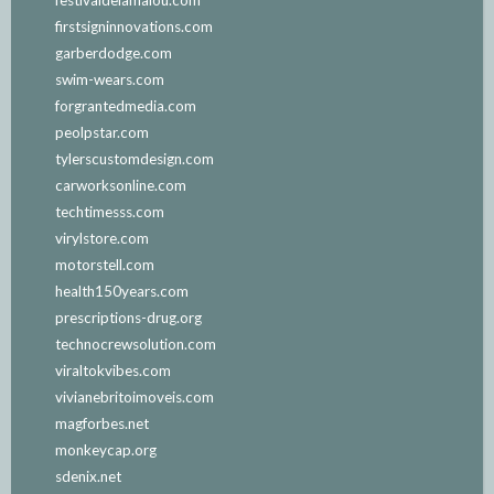
firstsigninnovations.com
garberdodge.com
swim-wears.com
forgrantedmedia.com
peolpstar.com
tylerscustomdesign.com
carworksonline.com
techtimesss.com
virylstore.com
motorstell.com
health150years.com
prescriptions-drug.org
technocrewsolution.com
viraltokvibes.com
vivianebritoimoveis.com
magforbes.net
monkeycap.org
sdenix.net