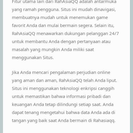
Fitur utama lain dari RahAsiaQQ adalah antarmuka
yang ramah pengguna. Situs ini mudah dinavigasi,
membuatnya mudah untuk menemukan game
favorit Anda dan mulai bermain segera. Selain itu,
RahAsiaQQ menawarkan dukungan pelanggan 24/7
untuk membantu Anda dengan pertanyaan atau
masalah yang mungkin Anda miliki saat
menggunakan Situs.
Jika Anda mencari pengalaman perjudian online
yang aman dan aman, RahAsiaQQ telah Anda liput.
Situs ini menggunakan teknologi enkripsi canggih
untuk memastikan bahwa informasi pribadi dan
keuangan Anda tetap dilindungi setiap saat. Anda
dapat tenang mengetahui bahwa data Anda ada di
tangan yang baik saat Anda bermain di Rahasiaqq.