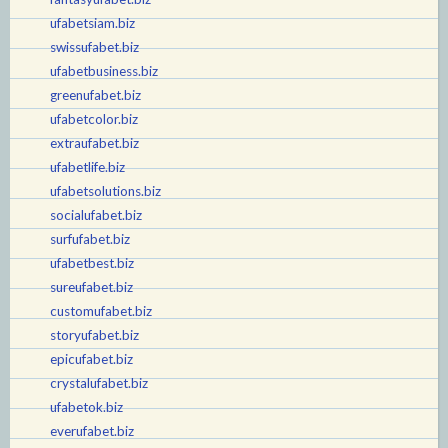
ufabetsiam.biz
swissufabet.biz
ufabetbusiness.biz
greenufabet.biz
ufabetcolor.biz
extraufabet.biz
ufabetlife.biz
ufabetsolutions.biz
socialufabet.biz
surfufabet.biz
ufabetbest.biz
sureufabet.biz
customufabet.biz
storyufabet.biz
epicufabet.biz
crystalufabet.biz
ufabetok.biz
everufabet.biz