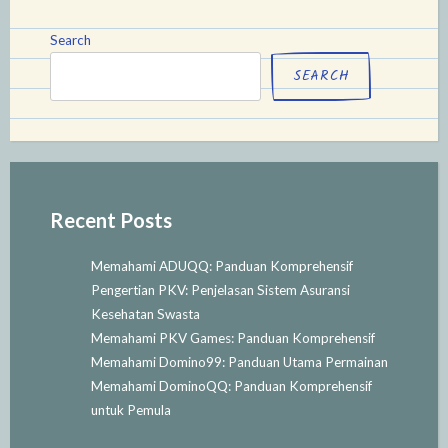
Search
SEARCH
Recent Posts
Memahami ADUQQ: Panduan Komprehensif
Pengertian PKV: Penjelasan Sistem Asuransi
Kesehatan Swasta
Memahami PKV Games: Panduan Komprehensif
Memahami Domino99: Panduan Utama Permainan
Memahami DominoQQ: Panduan Komprehensif
untuk Pemula