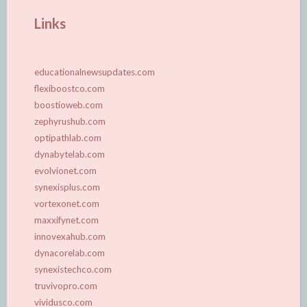
Links
educationalnewsupdates.com
flexiboostco.com
boostioweb.com
zephyrushub.com
optipathlab.com
dynabytelab.com
evolvionet.com
synexisplus.com
vortexonet.com
maxxifynet.com
innovexahub.com
dynacorelab.com
synexistechco.com
truvivopro.com
vividusco.com