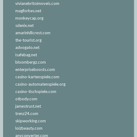
vivianebritoimoveis.com
magforbes.net
monkeycap.org
sdenix.net
amarinhillcrest.com
the-tourist.org
advogato.net
isafebag.net
bloombergz.com
enterpriseboosts.com
casino-kartenspiele.com
casino-automatenspiele.org
casino-tischspiele.com
otbody.com
jamestrust.net
trenz24.com
skipworking.com
loizbeauty.com
anyconverter.com