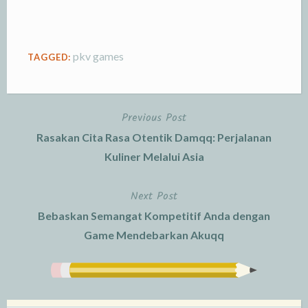
pkv games
TAGGED:
Previous Post
Post
Rasakan Cita Rasa Otentik Damqq: Perjalanan
navigation
Kuliner Melalui Asia
Next Post
Bebaskan Semangat Kompetitif Anda dengan
Game Mendebarkan Akuqq