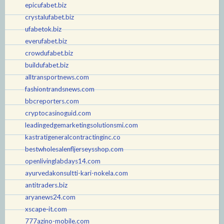
epicufabet.biz
crystalufabet.biz
ufabetok.biz
everufabet.biz
crowdufabet.biz
buildufabet.biz
alltransportnews.com
fashiontrandsnews.com
bbcreporters.com
cryptocasinoguid.com
leadingedgemarketingsolutionsmi.com
kastratigeneralcontractinginc.co
bestwholesalenfljerseysshop.com
openlivinglabdays14.com
ayurvedakonsultti-kari-nokela.com
antitraders.biz
aryanews24.com
xscape-it.com
777azino-mobile.com