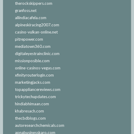
therockskippers.com
granfoss.net
allindiacafela.com
alpineskiracing2007.com
casino-vulkan-online.net
pitrepower.com
mediatown360.com
digitaleyestrainclinic.com
missionposible.com
online-casinos-vegas.com
xfinityrouterlogin.com
marketingjacks.com
topappliancereviews.com
trickytechupdates.com
hindiabhimaan.com
khabresach.com
thecbdblogs.com
autoresearchchemicals.com
apnabusinesskaro.com