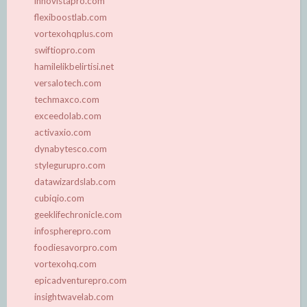
innovistapro.com
flexiboostlab.com
vortexohqplus.com
swiftiopro.com
hamilelikbelirtisi.net
versalotech.com
techmaxco.com
exceedolab.com
activaxio.com
dynabytesco.com
stylegurupro.com
datawizardslab.com
cubiqio.com
geeklifechronicle.com
infospherepro.com
foodiesavorpro.com
vortexohq.com
epicadventurepro.com
insightwavelab.com