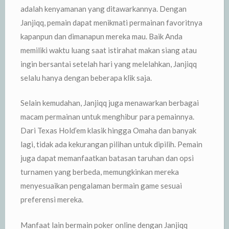
adalah kenyamanan yang ditawarkannya. Dengan
Janjiqq, pemain dapat menikmati permainan favoritnya
kapanpun dan dimanapun mereka mau. Baik Anda
memiliki waktu luang saat istirahat makan siang atau
ingin bersantai setelah hari yang melelahkan, Janjiqq
selalu hanya dengan beberapa klik saja.
Selain kemudahan, Janjiqq juga menawarkan berbagai
macam permainan untuk menghibur para pemainnya.
Dari Texas Hold’em klasik hingga Omaha dan banyak
lagi, tidak ada kekurangan pilihan untuk dipilih. Pemain
juga dapat memanfaatkan batasan taruhan dan opsi
turnamen yang berbeda, memungkinkan mereka
menyesuaikan pengalaman bermain game sesuai
preferensi mereka.
Manfaat lain bermain poker online dengan Janjiqq