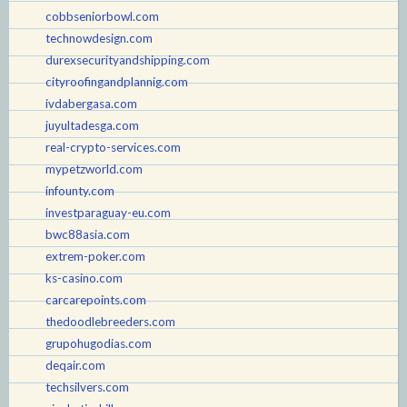
cobbseniorbowl.com
technowdesign.com
durexsecurityandshipping.com
cityroofingandplannig.com
ivdabergasa.com
juyultadesga.com
real-crypto-services.com
mypetzworld.com
infounty.com
investparaguay-eu.com
bwc88asia.com
extrem-poker.com
ks-casino.com
carcarepoints.com
thedoodlebreeders.com
grupohugodias.com
deqair.com
techsilvers.com