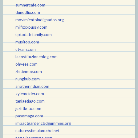
sumnercafe.com
dunetflix.com
movimientoindignados.org
milfxxxpussy.com
uptodatefamily.com
musitop.com
utyam.com
lacostituzioneblog.com
ohyeea.com
zhitiemoe.com
nungkub.com
anotherindian.com
xylemcider.com
taniaetiago.com
juzfitketo.com
pasomaga.com
impactgardencbdgummies.org
naturesstimulantcbd.net
nopalinaeuropa.com