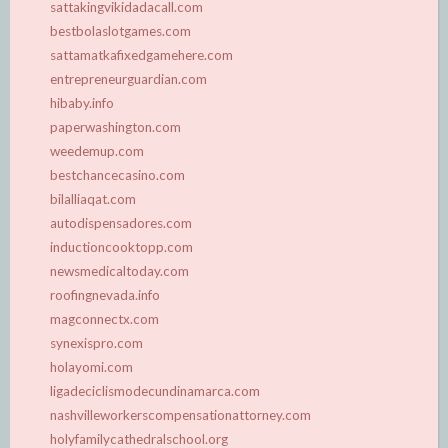
sattakingvikidadacall.com
bestbolaslotgames.com
sattamatkafixedgamehere.com
entrepreneurguardian.com
hibaby.info
paperwashington.com
weedemup.com
bestchancecasino.com
bilalliaqat.com
autodispensadores.com
inductioncooktopp.com
newsmedicaltoday.com
roofingnevada.info
magconnectx.com
synexispro.com
holayomi.com
ligadeciclismodecundinamarca.com
nashvilleworkerscompensationattorney.com
holyfamilycathedralschool.org