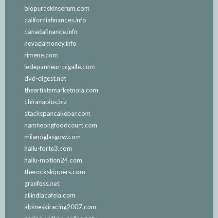
biopuraskinserum.com
californiafinances.info
canadafinance.info
nevadamoney.info
rimene.com
ledepanneur-pigalle.com
dvd-digest.net
theartistsmarketnola.com
chiranaplus.biz
stackspancakebar.com
namheongfoodcourt.com
milanoglasgow.com
hallu-forte3.com
hallu-motion24.com
therockskippers.com
granfoss.net
allindiacafela.com
alpineskiracing2007.com