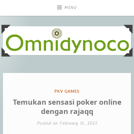
Skip
MENU
to
content
Slot Gacor Deposit Pulsa:
Mainkan slot gacor dengan deposit pulsa untuk cara
mudah dan cepat menang. Nikmati kemudahan
Cara Mudah dan Cepat
bertransaksi dan peluang besar untuk meraih jackpot.
Menang
POSTED
PKV GAMES
IN
Temukan sensasi poker online
dengan rajaqq
Posted on
February 16, 2025