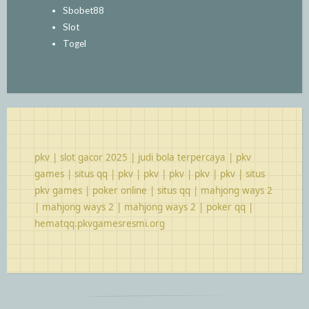
Sbobet88
Slot
Togel
pkv
|
slot gacor 2025
|
judi bola terpercaya
|
pkv
games
|
situs qq
|
pkv
|
pkv
|
pkv
|
pkv
|
pkv
|
situs
pkv games
|
poker online
|
situs qq
|
mahjong ways 2
|
mahjong ways 2
|
mahjong ways 2
|
poker qq
|
hematqq.pkvgamesresmi.org