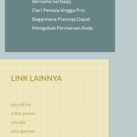
Bersama Serbaqq
Dari Pemula hingga Pro:
Bagaimana Pianoqq Dapat
Mengubah Permainan Anda
LINK LAINNYA
qq online
situs poker
qiu qiu
pkv games