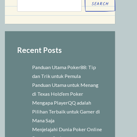
SEARCH
Recent Posts
Panduan Utama Poker88: Tip
dan Trik untuk Pemula
Panduan Utama untuk Menang
di Texas Hold’em Poker
Mengapa PlayerQQ adalah
Pilihan Terbaik untuk Gamer di
Mana Saja
Menjelajahi Dunia Poker Online