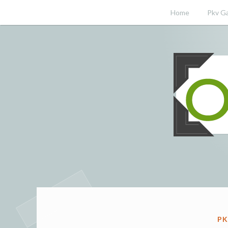
Skip
Home
Pkv G
to
content
Mainkan slot gacor dengan 
Slot Ga
bertr
Mudah
PO
PK