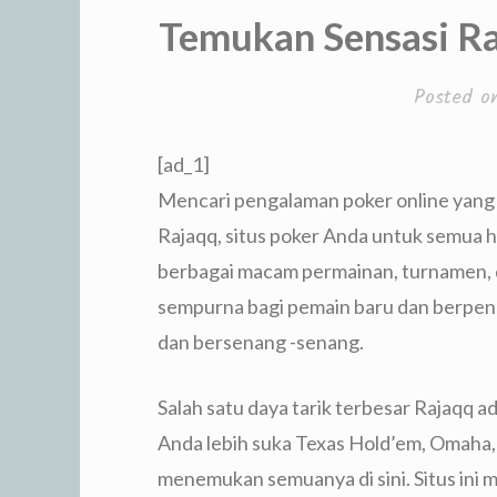
IN
Temukan Sensasi Ra
Posted 
[ad_1]
Mencari pengalaman poker online yang b
Rajaqq, situs poker Anda untuk semua
berbagai macam permainan, turnamen, 
sempurna bagi pemain baru dan berpen
dan bersenang -senang.
Salah satu daya tarik terbesar Rajaqq 
Anda lebih suka Texas Hold’em, Omaha, 
menemukan semuanya di sini. Situs ini