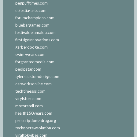
pegpufftimes.com
celestia-arts.com
forumchampions.com
bluebargames.com
festivaldelamalou.com
firstsigninnovations.com
garberdodge.com
swim-wears.com
forgrantedmedia.com
peolpstar.com
tylerscustomdesign.com
carworksonline.com
techtimesss.com
virylstore.com
motorstell.com
health150years.com
prescriptions-drug.org
technocrewsolution.com
viraltokvibes.com