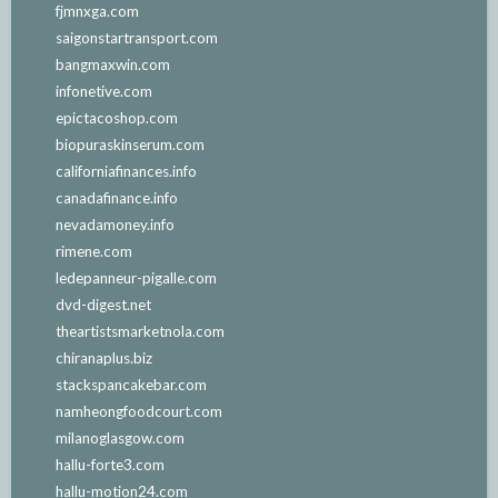
fjmnxga.com
saigonstartransport.com
bangmaxwin.com
infonetive.com
epictacoshop.com
biopuraskinserum.com
californiafinances.info
canadafinance.info
nevadamoney.info
rimene.com
ledepanneur-pigalle.com
dvd-digest.net
theartistsmarketnola.com
chiranaplus.biz
stackspancakebar.com
namheongfoodcourt.com
milanoglasgow.com
hallu-forte3.com
hallu-motion24.com