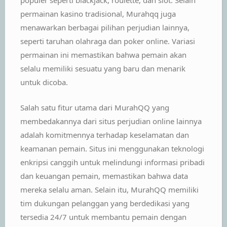
populer seperti blackjack, roulette, dan slot. Selain
permainan kasino tradisional, Murahqq juga
menawarkan berbagai pilihan perjudian lainnya,
seperti taruhan olahraga dan poker online. Variasi
permainan ini memastikan bahwa pemain akan
selalu memiliki sesuatu yang baru dan menarik
untuk dicoba.
Salah satu fitur utama dari MurahQQ yang
membedakannya dari situs perjudian online lainnya
adalah komitmennya terhadap keselamatan dan
keamanan pemain. Situs ini menggunakan teknologi
enkripsi canggih untuk melindungi informasi pribadi
dan keuangan pemain, memastikan bahwa data
mereka selalu aman. Selain itu, MurahQQ memiliki
tim dukungan pelanggan yang berdedikasi yang
tersedia 24/7 untuk membantu pemain dengan