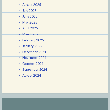
August 2025
July 2025
June 2025
May 2025
April 2025
March 2025
February 2025
January 2025
December 2024
November 2024
October 2024
September 2024
August 2024