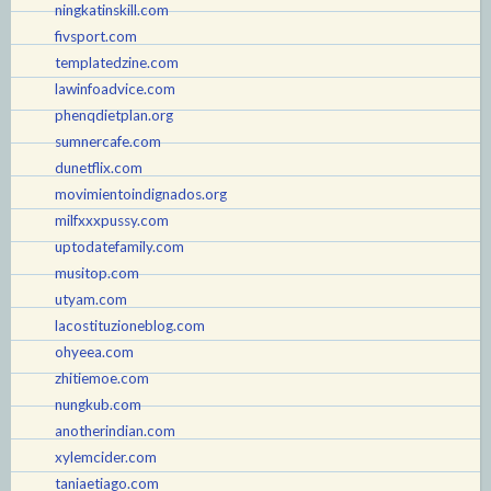
ningkatinskill.com
fivsport.com
templatedzine.com
lawinfoadvice.com
phenqdietplan.org
sumnercafe.com
dunetflix.com
movimientoindignados.org
milfxxxpussy.com
uptodatefamily.com
musitop.com
utyam.com
lacostituzioneblog.com
ohyeea.com
zhitiemoe.com
nungkub.com
anotherindian.com
xylemcider.com
taniaetiago.com