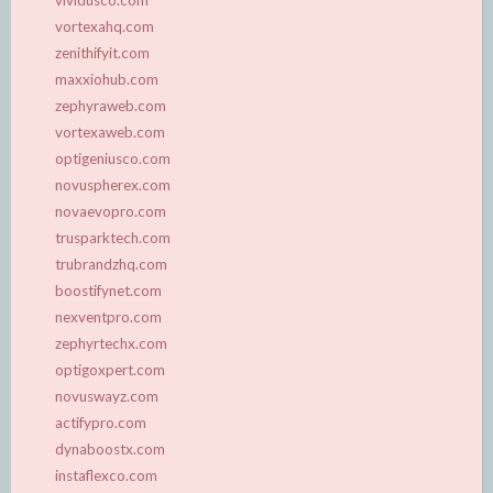
vortexahq.com
zenithifyit.com
maxxiohub.com
zephyraweb.com
vortexaweb.com
optigeniusco.com
novuspherex.com
novaevopro.com
trusparktech.com
trubrandzhq.com
boostifynet.com
nexventpro.com
zephyrtechx.com
optigoxpert.com
novuswayz.com
actifypro.com
dynaboostx.com
instaflexco.com