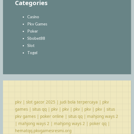
Categories
Casino
Pkv Games
Poker
Sbobet88
Slot
Togel
pkv
|
slot gacor 2025
|
judi bola terpercaya
|
pkv
games
|
situs qq
|
pkv
|
pkv
|
pkv
|
pkv
|
pkv
|
situs
pkv games
|
poker online
|
situs qq
|
mahjong ways 2
|
mahjong ways 2
|
mahjong ways 2
|
poker qq
|
hematqq.pkvgamesresmi.org