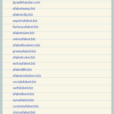
gyanibhandar.com
ufabetwarp.biz
ufabetclip.biz
expertufabet.biz
fantasyufabet.biz
ufabetsiam.biz
swissufabet.biz
ufabetbusiness.biz
greenufabet.biz
ufabetcolor.biz
extraufabet.biz
ufabetlife.biz
ufabetsolutions.biz
socialufabet.biz
surfufabet.biz
ufabetbest.biz
sureufabet.biz
customufabet.biz
storyufabet.biz