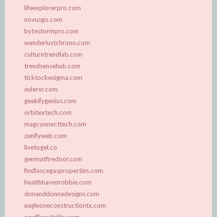
lifeexplorerpro.com
novusgo.com
bytestormpro.com
wanderlustchrono.com
culturetrendlab.com
trendsensehub.com
ticktockenigma.com
eulerxr.com
geekifygenius.com
orbitextech.com
magconnecttech.com
zenifyweb.com
livetogel.co
genmatfiredoor.com
findlascegasproperties.com
healthhavenrobbie.com
donanddonnadesigns.com
eagleoneconstructiontx.com
equiflexvitality.com