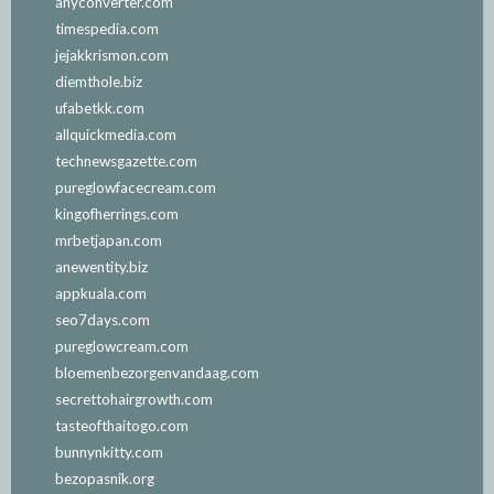
anyconverter.com
timespedia.com
jejakkrismon.com
diemthole.biz
ufabetkk.com
allquickmedia.com
technewsgazette.com
pureglowfacecream.com
kingofherrings.com
mrbetjapan.com
anewentity.biz
appkuala.com
seo7days.com
pureglowcream.com
bloemenbezorgenvandaag.com
secrettohairgrowth.com
tasteofthaitogo.com
bunnynkitty.com
bezopasnik.org