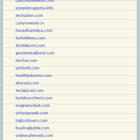
baeckereiweber.com
peoplemagazine.info
techashes.com
canyouwash.co
havadisantalya.com
techdtimes.com
techieboot.com
gundembalikesir.com
itechar.com
yesbold.com
healthhubzone.com
ebaraat.com
techjuiced.com
byteboosttech.com
magnexushub.com
virtuogoweb.com
biglotshours.com
buyliraglutide.com
onlinesafemeds.com