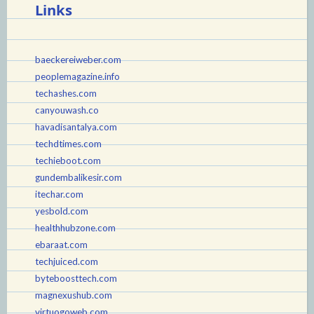
Links
baeckereiweber.com
peoplemagazine.info
techashes.com
canyouwash.co
havadisantalya.com
techdtimes.com
techieboot.com
gundembalikesir.com
itechar.com
yesbold.com
healthhubzone.com
ebaraat.com
techjuiced.com
byteboosttech.com
magnexushub.com
virtuogoweb.com