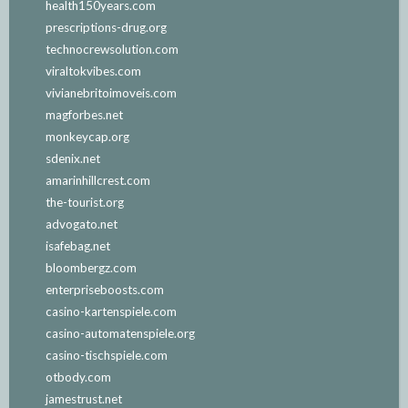
health150years.com
prescriptions-drug.org
technocrewsolution.com
viraltokvibes.com
vivianebritoimoveis.com
magforbes.net
monkeycap.org
sdenix.net
amarinhillcrest.com
the-tourist.org
advogato.net
isafebag.net
bloombergz.com
enterpriseboosts.com
casino-kartenspiele.com
casino-automatenspiele.org
casino-tischspiele.com
otbody.com
jamestrust.net