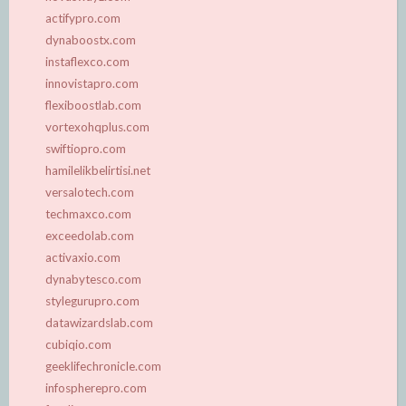
actifypro.com
dynaboostx.com
instaflexco.com
innovistapro.com
flexiboostlab.com
vortexohqplus.com
swiftiopro.com
hamilelikbelirtisi.net
versalotech.com
techmaxco.com
exceedolab.com
activaxio.com
dynabytesco.com
stylegurupro.com
datawizardslab.com
cubiqio.com
geeklifechronicle.com
infospherepro.com