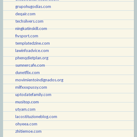
grupohugodias.com
deqair.com
techsilvers.com
ningkatinskill.com
fivsport.com
templatedzine.com
lawinfoadvice.com
phenqdietplan.org
sumnercafe.com
dunetflix.com
movimientoindignados.org
milfxxxpussy.com
uptodatefamily.com
musitop.com
utyam.com
lacostituzioneblog.com
ohyeea.com
zhitiemoe.com