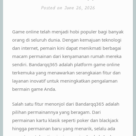
Posted on
June 26, 2026
Game online telah menjadi hobi populer bagi banyak
orang di seluruh dunia. Dengan kemajuan teknologi
dan internet, pemain kini dapat menikmati berbagai
macam permainan dari kenyamanan rumah mereka
sendiri. Bandarqq365 adalah platform game online
terkemuka yang menawarkan serangkaian fitur dan
layanan inovatif untuk meningkatkan pengalaman
bermain game Anda.
Salah satu fitur menonjol dari Bandarqq365 adalah
pilihan permainannya yang beragam. Dari
permainan kartu klasik seperti poker dan blackjack
hingga permainan baru yang menarik, selalu ada