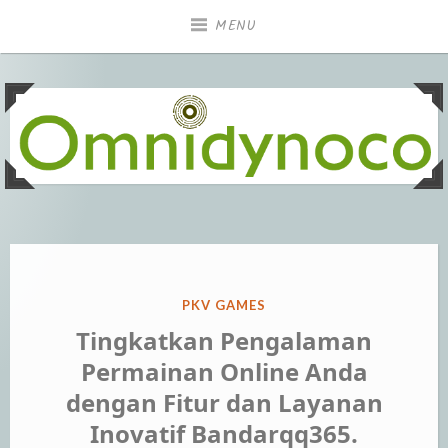
Skip
MENU
to
content
Slot Gacor Deposit Pulsa:
Mainkan slot gacor dengan deposit pulsa untuk cara
mudah dan cepat menang. Nikmati kemudahan
Cara Mudah dan Cepat
bertransaksi dan peluang besar untuk meraih jackpot.
Menang
POSTED
PKV GAMES
IN
Tingkatkan Pengalaman
Permainan Online Anda
dengan Fitur dan Layanan
Inovatif Bandarqq365.