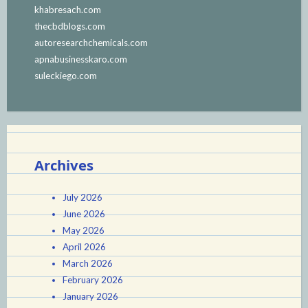
khabresach.com
thecbdblogs.com
autoresearchchemicals.com
apnabusinesskaro.com
suleckiego.com
Archives
July 2026
June 2026
May 2026
April 2026
March 2026
February 2026
January 2026