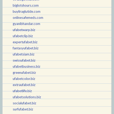
biglotshours.com
buyliraglutide.com
onlinesafemeds.com
gyanibhandar.com
ufabetwarp.biz
ufabetclip.biz
expertufabet.biz
fantasyufabet.biz
ufabetsiam.biz
swissufabet.biz
ufabetbusiness.biz
greenufabet.biz
ufabetcolor.biz
extraufabet.biz
ufabetlife.biz
ufabetsolutions.biz
socialufabet.biz
surfufabet.biz