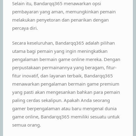
Selain itu, Bandarqq365 menawarkan opsi
pembayaran yang aman, memungkinkan pemain
melakukan penyetoran dan penarikan dengan
percaya diri.
Secara keseluruhan, Bandarqq365 adalah pilihan
utama bagi pemain yang ingin meningkatkan
pengalaman bermain game online mereka. Dengan
perpustakaan permainannya yang beragam, fitur-
fitur inovatif, dan layanan terbaik, Bandarqq365
menawarkan pengalaman bermain game premium
yang pasti akan mengesankan bahkan para pemain
paling cerdas sekalipun. Apakah Anda seorang
gamer berpengalaman atau baru mengenal dunia
game online, Bandarqq365 memiliki sesuatu untuk
semua orang.