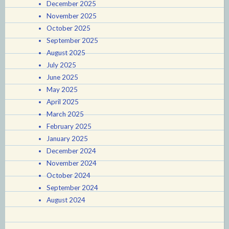
December 2025
November 2025
October 2025
September 2025
August 2025
July 2025
June 2025
May 2025
April 2025
March 2025
February 2025
January 2025
December 2024
November 2024
October 2024
September 2024
August 2024