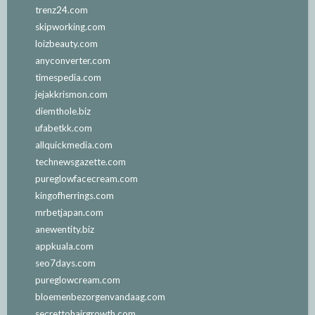
trenz24.com
skipworking.com
loizbeauty.com
anyconverter.com
timespedia.com
jejakkrismon.com
diemthole.biz
ufabetkk.com
allquickmedia.com
technewsgazette.com
pureglowfacecream.com
kingofherrings.com
mrbetjapan.com
anewentity.biz
appkuala.com
seo7days.com
pureglowcream.com
bloemenbezorgenvandaag.com
secrettohairgrowth.com