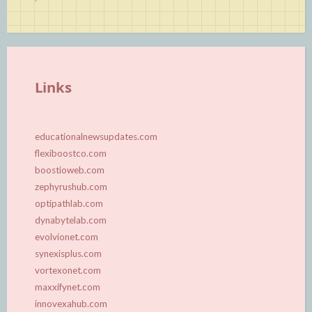
Links
educationalnewsupdates.com
flexiboostco.com
boostioweb.com
zephyrushub.com
optipathlab.com
dynabytelab.com
evolvionet.com
synexisplus.com
vortexonet.com
maxxifynet.com
innovexahub.com