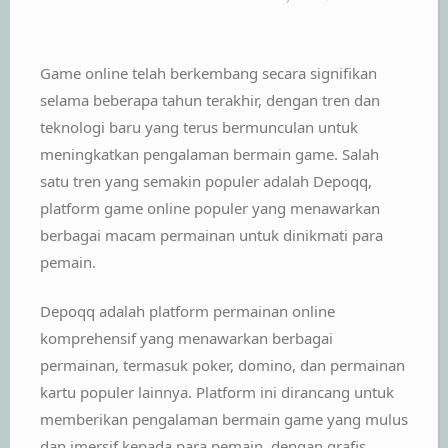
Game online telah berkembang secara signifikan
selama beberapa tahun terakhir, dengan tren dan
teknologi baru yang terus bermunculan untuk
meningkatkan pengalaman bermain game. Salah
satu tren yang semakin populer adalah Depoqq,
platform game online populer yang menawarkan
berbagai macam permainan untuk dinikmati para
pemain.
Depoqq adalah platform permainan online
komprehensif yang menawarkan berbagai
permainan, termasuk poker, domino, dan permainan
kartu populer lainnya. Platform ini dirancang untuk
memberikan pengalaman bermain game yang mulus
dan imersif kepada para pemain, dengan grafis