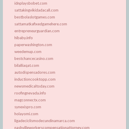
idnplaysbobet.com
sattakingvikidadacall.com
bestbolaslotgames.com
sattamatkafixedgamehere.com
entrepreneurguardian.com
hibaby.info
paperwashington.com
weedemup.com
bestchancecasino.com
bilalliaqat.com
autodispensadores.com
inductioncooktopp.com
newsmedicaltoday.com
roofingnevada.info
magconnectx.com
synexispro.com
holayomi.com
ligadeciclismodecundinamarca.com
nashvilleworkerscompensationattorney.com