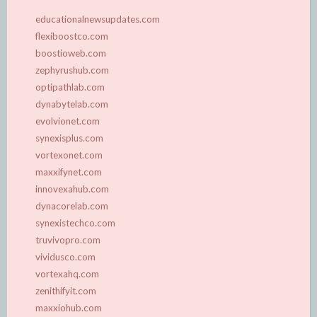
educationalnewsupdates.com
flexiboostco.com
boostioweb.com
zephyrushub.com
optipathlab.com
dynabytelab.com
evolvionet.com
synexisplus.com
vortexonet.com
maxxifynet.com
innovexahub.com
dynacorelab.com
synexistechco.com
truvivopro.com
vividusco.com
vortexahq.com
zenithifyit.com
maxxiohub.com