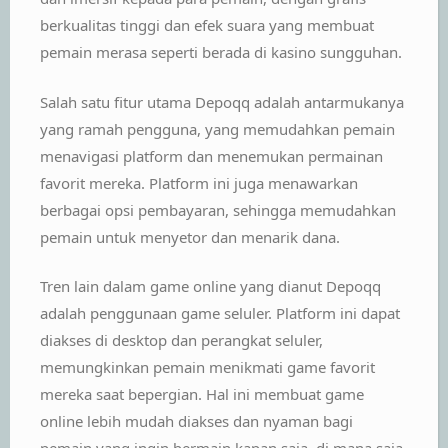
berkualitas tinggi dan efek suara yang membuat
pemain merasa seperti berada di kasino sungguhan.
Salah satu fitur utama Depoqq adalah antarmukanya
yang ramah pengguna, yang memudahkan pemain
menavigasi platform dan menemukan permainan
favorit mereka. Platform ini juga menawarkan
berbagai opsi pembayaran, sehingga memudahkan
pemain untuk menyetor dan menarik dana.
Tren lain dalam game online yang dianut Depoqq
adalah penggunaan game seluler. Platform ini dapat
diakses di desktop dan perangkat seluler,
memungkinkan pemain menikmati game favorit
mereka saat bepergian. Hal ini membuat game
online lebih mudah diakses dan nyaman bagi