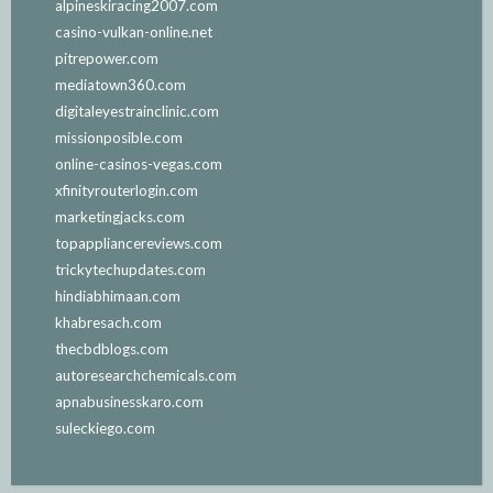
alpineskiracing2007.com
casino-vulkan-online.net
pitrepower.com
mediatown360.com
digitaleyestrainclinic.com
missionposible.com
online-casinos-vegas.com
xfinityrouterlogin.com
marketingjacks.com
topappliancereviews.com
trickytechupdates.com
hindiabhimaan.com
khabresach.com
thecbdblogs.com
autoresearchchemicals.com
apnabusinesskaro.com
suleckiego.com