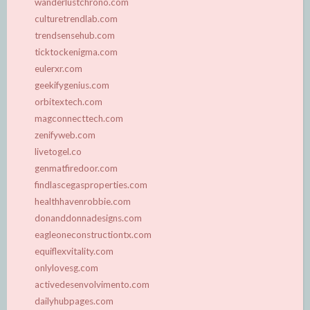
wanderlustchrono.com
culturetrendlab.com
trendsensehub.com
ticktockenigma.com
eulerxr.com
geekifygenius.com
orbitextech.com
magconnecttech.com
zenifyweb.com
livetogel.co
genmatfiredoor.com
findlascegasproperties.com
healthhavenrobbie.com
donanddonnadesigns.com
eagleoneconstructiontx.com
equiflexvitality.com
onlylovesg.com
activedesenvolvimento.com
dailyhubpages.com