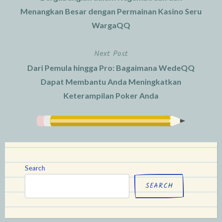
navigation
Menangkan Besar dengan Permainan Kasino Seru
WargaQQ
Next Post
Dari Pemula hingga Pro: Bagaimana WedeQQ
Dapat Membantu Anda Meningkatkan
Keterampilan Poker Anda
Search
SEARCH