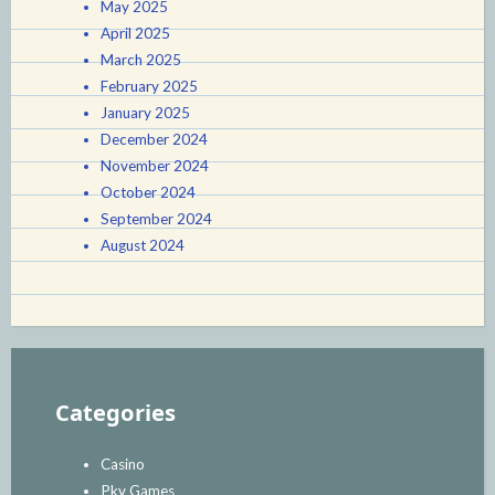
May 2025
April 2025
March 2025
February 2025
January 2025
December 2024
November 2024
October 2024
September 2024
August 2024
Categories
Casino
Pkv Games