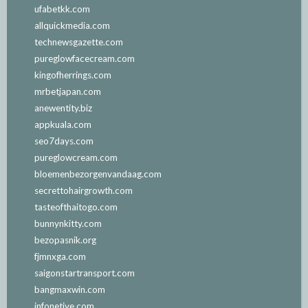
ufabetkk.com
allquickmedia.com
technewsgazette.com
pureglowfacecream.com
kingofherrings.com
mrbetjapan.com
anewentity.biz
appkuala.com
seo7days.com
pureglowcream.com
bloemenbezorgenvandaag.com
secrettohairgrowth.com
tasteofthaitogo.com
bunnynkitty.com
bezopasnik.org
fjmnxga.com
saigonstartransport.com
bangmaxwin.com
infonetive.com