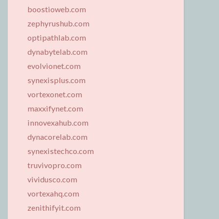
boostioweb.com
zephyrushub.com
optipathlab.com
dynabytelab.com
evolvionet.com
synexisplus.com
vortexonet.com
maxxifynet.com
innovexahub.com
dynacorelab.com
synexistechco.com
truvivopro.com
vividusco.com
vortexahq.com
zenithifyit.com