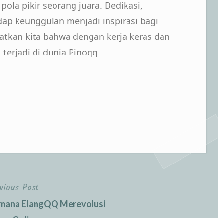
ola pikir seorang juara. Dedikasi,
ap keunggulan menjadi inspirasi bagi
tkan kita bahwa dengan kerja keras dan
terjadi di dunia Pinoqq.
vious Post
aimana ElangQQ Merevolusi