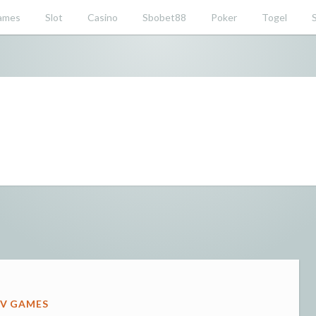
ames
Slot
Casino
Sbobet88
Poker
Togel
or Deposit 
deposit pulsa untuk cara mudah dan
ansaksi dan peluang besar untuk mera
 dan Cepa
STED
V GAMES