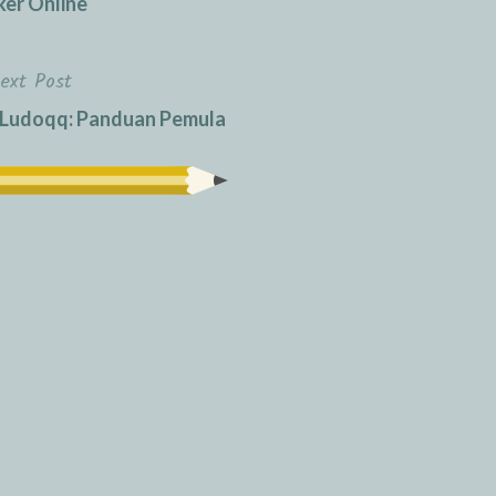
er Online
ext Post
Ludoqq: Panduan Pemula