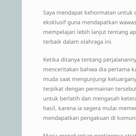
Saya mendapat kehormatan untuk 
eksklusif guna mendapatkan wawas
mempelajari lebih lanjut tentang a
terbaik dalam olahraga ini.
Ketika ditanya tentang perjalanann
menceritakan bahwa dia pertama ka
muda saat mengunjungi keluarganya 
terpikat dengan permainan terseb
untuk berlatih dan mengasah kete
hasil, karena ia segera mulai mem
mendapatkan pengakuan di komuni
Maria menekankan pentingnya stra