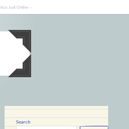
Situs Judi Online
Pulsa: Cara
 cepat menang. Nikmati kemudahan
ih jackpot.
t Menang
Search