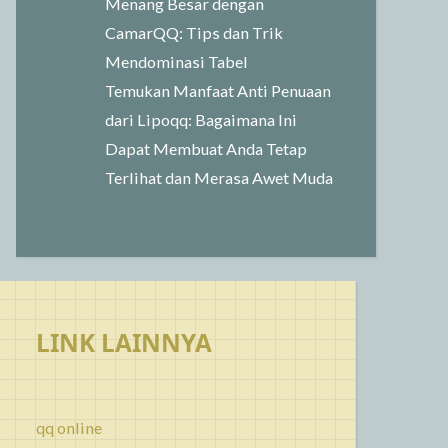
Menang Besar dengan
CamarQQ: Tips dan Trik
Mendominasi Tabel
Temukan Manfaat Anti Penuaan
dari Lipoqq: Bagaimana Ini
Dapat Membuat Anda Tetap
Terlihat dan Merasa Awet Muda
LINK LAINNYA
qq online