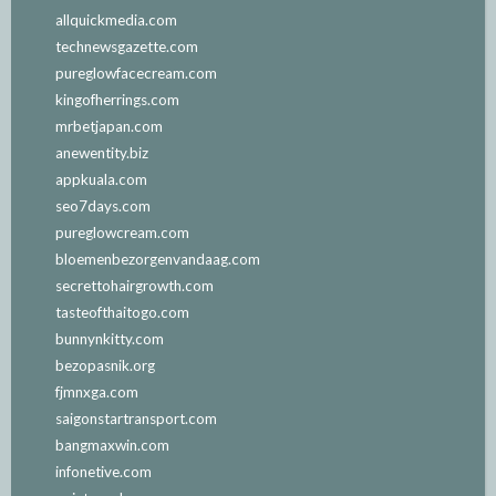
allquickmedia.com
technewsgazette.com
pureglowfacecream.com
kingofherrings.com
mrbetjapan.com
anewentity.biz
appkuala.com
seo7days.com
pureglowcream.com
bloemenbezorgenvandaag.com
secrettohairgrowth.com
tasteofthaitogo.com
bunnynkitty.com
bezopasnik.org
fjmnxga.com
saigonstartransport.com
bangmaxwin.com
infonetive.com