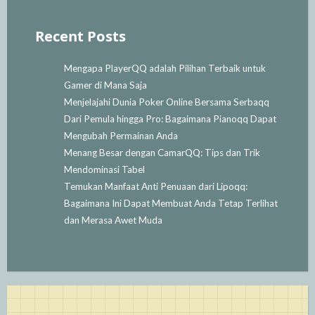
Recent Posts
Mengapa PlayerQQ adalah Pilihan Terbaik untuk
Gamer di Mana Saja
Menjelajahi Dunia Poker Online Bersama Serbaqq
Dari Pemula hingga Pro: Bagaimana Pianoqq Dapat
Mengubah Permainan Anda
Menang Besar dengan CamarQQ: Tips dan Trik
Mendominasi Tabel
Temukan Manfaat Anti Penuaan dari Lipoqq:
Bagaimana Ini Dapat Membuat Anda Tetap Terlihat
dan Merasa Awet Muda