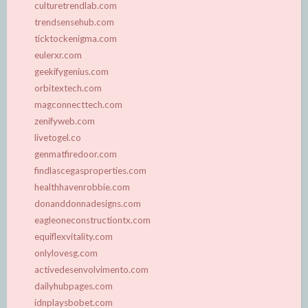
culturetrendlab.com
trendsensehub.com
ticktockenigma.com
eulerxr.com
geekifygenius.com
orbitextech.com
magconnecttech.com
zenifyweb.com
livetogel.co
genmatfiredoor.com
findlascegasproperties.com
healthhavenrobbie.com
donanddonnadesigns.com
eagleoneconstructiontx.com
equiflexvitality.com
onlylovesg.com
activedesenvolvimento.com
dailyhubpages.com
idnplaysbobet.com