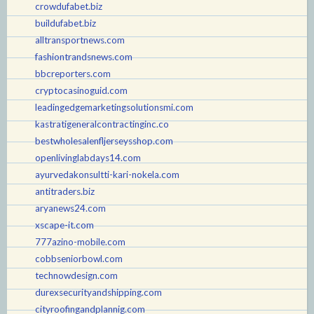
crowdufabet.biz
buildufabet.biz
alltransportnews.com
fashiontrandsnews.com
bbcreporters.com
cryptocasinoguid.com
leadingedgemarketingsolutionsmi.com
kastratigeneralcontractinginc.co
bestwholesalenfljerseysshop.com
openlivinglabdays14.com
ayurvedakonsultti-kari-nokela.com
antitraders.biz
aryanews24.com
xscape-it.com
777azino-mobile.com
cobbseniorbowl.com
technowdesign.com
durexsecurityandshipping.com
cityroofingandplannig.com