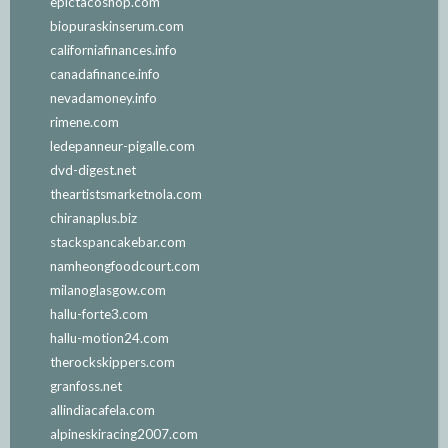
epictacoshop.com
biopuraskinserum.com
californiafinances.info
canadafinance.info
nevadamoney.info
rimene.com
ledepanneur-pigalle.com
dvd-digest.net
theartistsmarketnola.com
chiranaplus.biz
stackspancakebar.com
namheongfoodcourt.com
milanoglasgow.com
hallu-forte3.com
hallu-motion24.com
therockskippers.com
granfoss.net
allindiacafela.com
alpineskiracing2007.com