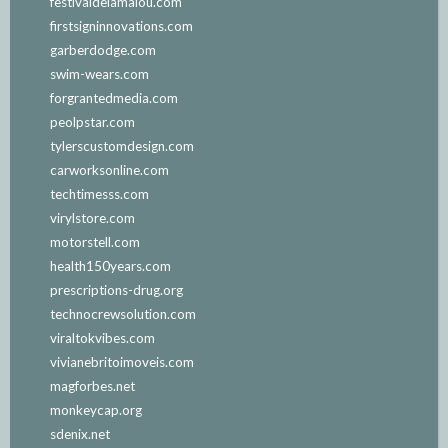
festivaldelamalou.com
firstsigninnovations.com
garberdodge.com
swim-wears.com
forgrantedmedia.com
peolpstar.com
tylerscustomdesign.com
carworksonline.com
techtimesss.com
virylstore.com
motorstell.com
health150years.com
prescriptions-drug.org
technocrewsolution.com
viraltokvibes.com
vivianebritoimoveis.com
magforbes.net
monkeycap.org
sdenix.net