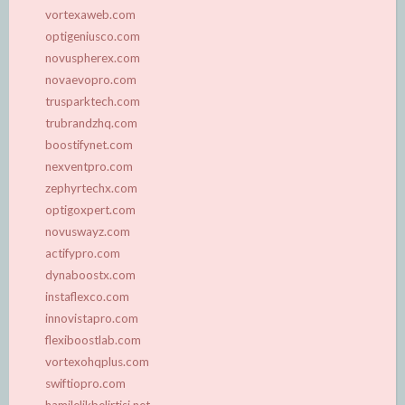
vortexaweb.com
optigeniusco.com
novuspherex.com
novaevopro.com
trusparktech.com
trubrandzhq.com
boostifynet.com
nexventpro.com
zephyrtechx.com
optigoxpert.com
novuswayz.com
actifypro.com
dynaboostx.com
instaflexco.com
innovistapro.com
flexiboostlab.com
vortexohqplus.com
swiftiopro.com
hamilelikbelirtisi.net