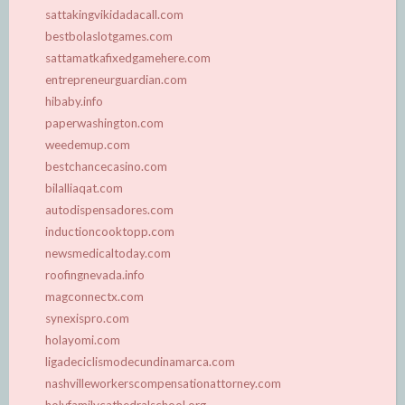
sattakingvikidadacall.com
bestbolaslotgames.com
sattamatkafixedgamehere.com
entrepreneurguardian.com
hibaby.info
paperwashington.com
weedemup.com
bestchancecasino.com
bilalliaqat.com
autodispensadores.com
inductioncooktopp.com
newsmedicaltoday.com
roofingnevada.info
magconnectx.com
synexispro.com
holayomi.com
ligadeciclismodecundinamarca.com
nashvilleworkerscompensationattorney.com
holyfamilycathedralschool.org