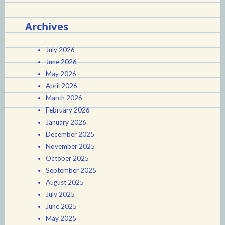
Archives
July 2026
June 2026
May 2026
April 2026
March 2026
February 2026
January 2026
December 2025
November 2025
October 2025
September 2025
August 2025
July 2025
June 2025
May 2025