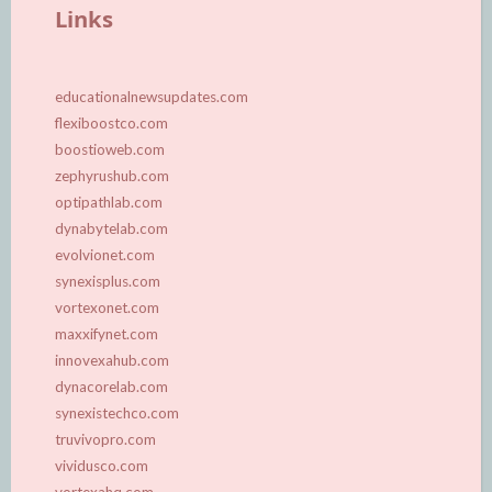
Links
educationalnewsupdates.com
flexiboostco.com
boostioweb.com
zephyrushub.com
optipathlab.com
dynabytelab.com
evolvionet.com
synexisplus.com
vortexonet.com
maxxifynet.com
innovexahub.com
dynacorelab.com
synexistechco.com
truvivopro.com
vividusco.com
vortexahq.com