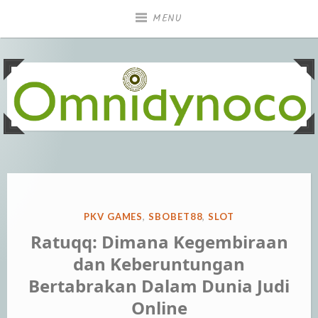
Skip
MENU
to
content
Slot Gacor Deposit Pulsa:
Mainkan slot gacor dengan deposit pulsa untuk cara
mudah dan cepat menang. Nikmati kemudahan
Cara Mudah dan Cepat
bertransaksi dan peluang besar untuk meraih jackpot.
Menang
POSTED
PKV GAMES
,
SBOBET88
,
SLOT
IN
Ratuqq: Dimana Kegembiraan
dan Keberuntungan
Bertabrakan Dalam Dunia Judi
Online