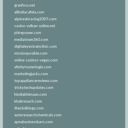
granfoss.net
allindiacafela.com
alpineskiracing2007.com
casino-vulkan-online.net
pitrepower.com
mediatown360.com
digitaleyestrainclinic.com
missionposible.com
online-casinos-vegas.com
xfinityrouterlogin.com
marketingjacks.com
topappliancereviews.com
trickytechupdates.com
hindiabhimaan.com
khabresach.com
thecbdblogs.com
autoresearchchemicals.com
apnabusinesskaro.com