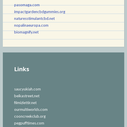
pasomaga.com
impactgardencbdgummies.org
naturesstimulantcbd.net
nopalinaeuropa.com
biomagnify.net
Links
saucyukiah.com
beikastreet.net
filmizlettir.net
ourmultiworlds.com
cooncreekclub.org
pegpufftimes.com