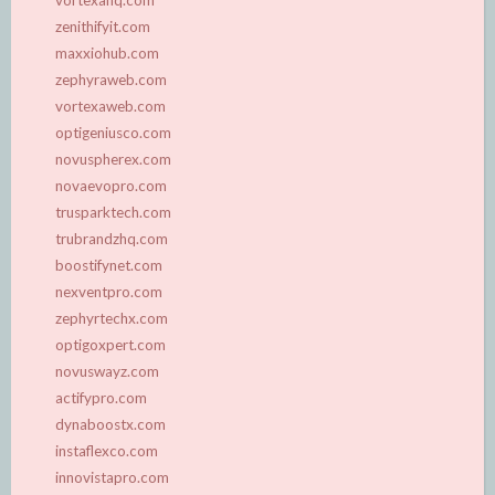
zenithifyit.com
maxxiohub.com
zephyraweb.com
vortexaweb.com
optigeniusco.com
novuspherex.com
novaevopro.com
trusparktech.com
trubrandzhq.com
boostifynet.com
nexventpro.com
zephyrtechx.com
optigoxpert.com
novuswayz.com
actifypro.com
dynaboostx.com
instaflexco.com
innovistapro.com