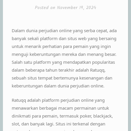
Posted on
November 19, 2024
Dalam dunia perjudian online yang serba cepat, ada
banyak sekali platform dan situs web yang bersaing
untuk menarik perhatian para pemain yang ingin
menguji keberuntungan mereka dan menang besar.
Salah satu platform yang mendapatkan popularitas
dalam beberapa tahun terakhir adalah Ratuqq,
sebuah situs tempat bertemunya kesenangan dan
keberuntungan dalam dunia perjudian online.
Ratuqq adalah platform perjudian online yang
menawarkan berbagai macam permainan untuk
dinikmati para pemain, termasuk poker, blackjack,
slot, dan banyak lagi. Situs ini terkenal dengan