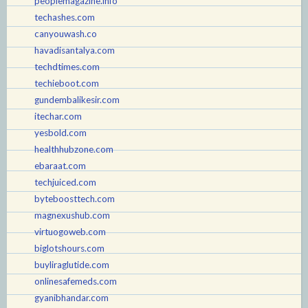
peoplemagazine.info
techashes.com
canyouwash.co
havadisantalya.com
techdtimes.com
techieboot.com
gundembalikesir.com
itechar.com
yesbold.com
healthhubzone.com
ebaraat.com
techjuiced.com
byteboosttech.com
magnexushub.com
virtuogoweb.com
biglotshours.com
buyliraglutide.com
onlinesafemeds.com
gyanibhandar.com