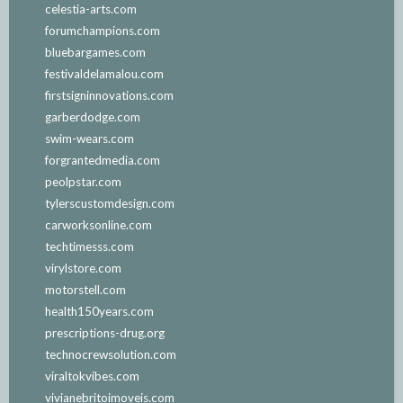
celestia-arts.com
forumchampions.com
bluebargames.com
festivaldelamalou.com
firstsigninnovations.com
garberdodge.com
swim-wears.com
forgrantedmedia.com
peolpstar.com
tylerscustomdesign.com
carworksonline.com
techtimesss.com
virylstore.com
motorstell.com
health150years.com
prescriptions-drug.org
technocrewsolution.com
viraltokvibes.com
vivianebritoimoveis.com