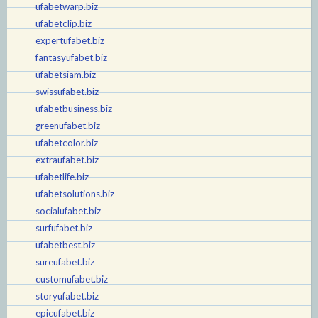
ufabetwarp.biz
ufabetclip.biz
expertufabet.biz
fantasyufabet.biz
ufabetsiam.biz
swissufabet.biz
ufabetbusiness.biz
greenufabet.biz
ufabetcolor.biz
extraufabet.biz
ufabetlife.biz
ufabetsolutions.biz
socialufabet.biz
surfufabet.biz
ufabetbest.biz
sureufabet.biz
customufabet.biz
storyufabet.biz
epicufabet.biz