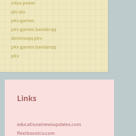
situs poker
qiu qiu
pkv games
pkv games bandarqq
dominoqq pkv
pkv games bandarqq
pkv
Links
educationalnewsupdates.com
flexiboostco.com