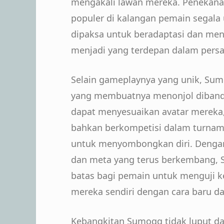
mengakali lawan mereka. Penekana
populer di kalangan pemain segala
dipaksa untuk beradaptasi dan me
menjadi yang terdepan dalam persa
Selain gameplaynya yang unik, Su
yang membuatnya menonjol dibandi
dapat menyesuaikan avatar mereka
bahkan berkompetisi dalam turna
untuk menyombongkan diri. Dengan
dan meta yang terus berkembang,
batas bagi pemain untuk menguji k
mereka sendiri dengan cara baru d
Kebangkitan Sumoqq tidak luput da