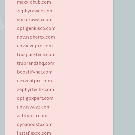
maxxiohub.com
zephyraweb.com
vortexaweb.com
optigeniusco.com
novuspherex.com
novaevopro.com
trusparktech.com
trubrandzhq.com
boostifynet.com
nexventpro.com
zephyrtechx.com
optigoxpert.com
novuswayz.com
actifypro.com
dynaboostx.com
instaflexco.com