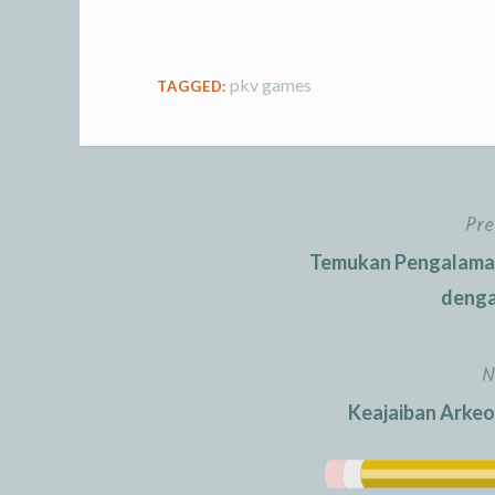
pkv games
TAGGED:
Pre
Post
Temukan Pengalaman
navigation
deng
N
Keajaiban Arkeo