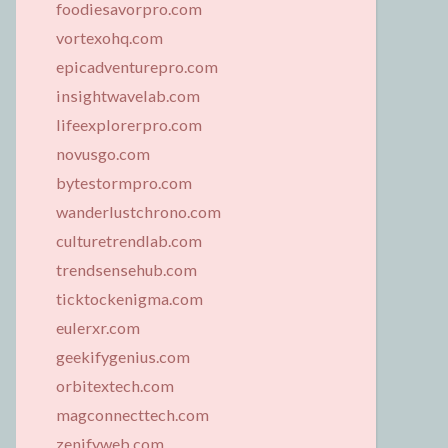
foodiesavorpro.com
vortexohq.com
epicadventurepro.com
insightwavelab.com
lifeexplorerpro.com
novusgo.com
bytestormpro.com
wanderlustchrono.com
culturetrendlab.com
trendsensehub.com
ticktockenigma.com
eulerxr.com
geekifygenius.com
orbitextech.com
magconnecttech.com
zenifyweb.com