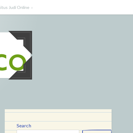
Situs Judi Online
Pulsa: Cara
 cepat menang. Nikmati kemudahan
ih jackpot.
t Menang
Search