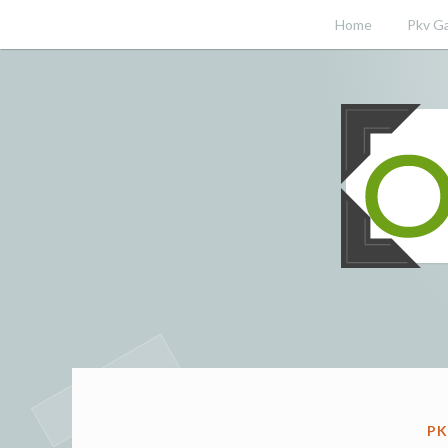
Skip
Home
Pkv G
to
content
Slot Gac
Mainkan slot gacor dengan 
bertr
Mudah
PO
PK