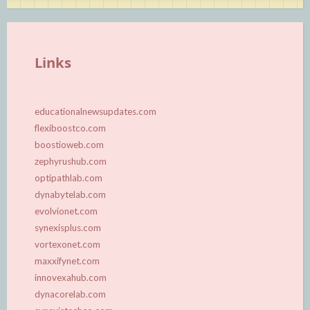
Links
educationalnewsupdates.com
flexiboostco.com
boostioweb.com
zephyrushub.com
optipathlab.com
dynabytelab.com
evolvionet.com
synexisplus.com
vortexonet.com
maxxifynet.com
innovexahub.com
dynacorelab.com