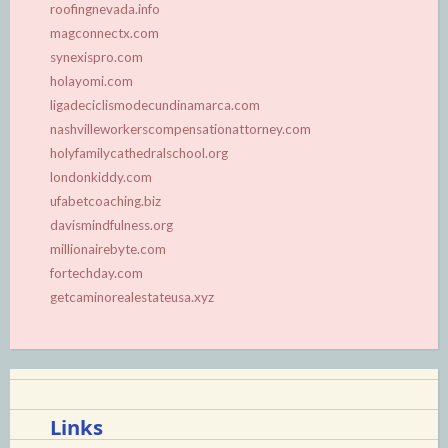
roofingnevada.info
magconnectx.com
synexispro.com
holayomi.com
ligadeciclismodecundinamarca.com
nashvilleworkerscompensationattorney.com
holyfamilycathedralschool.org
londonkiddy.com
ufabetcoaching.biz
davismindfulness.org
millionairebyte.com
fortechday.com
getcaminorealestateusa.xyz
Links