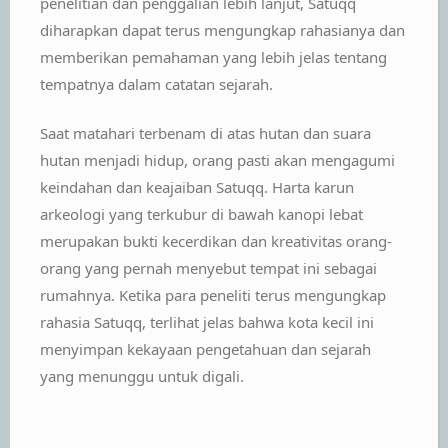
penelitian dan penggalian lebih lanjut, Satuqq
diharapkan dapat terus mengungkap rahasianya dan
memberikan pemahaman yang lebih jelas tentang
tempatnya dalam catatan sejarah.
Saat matahari terbenam di atas hutan dan suara
hutan menjadi hidup, orang pasti akan mengagumi
keindahan dan keajaiban Satuqq. Harta karun
arkeologi yang terkubur di bawah kanopi lebat
merupakan bukti kecerdikan dan kreativitas orang-
orang yang pernah menyebut tempat ini sebagai
rumahnya. Ketika para peneliti terus mengungkap
rahasia Satuqq, terlihat jelas bahwa kota kecil ini
menyimpan kekayaan pengetahuan dan sejarah
yang menunggu untuk digali.