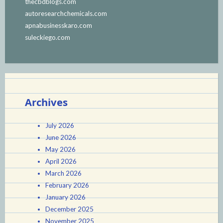
thecbdblogs.com
autoresearchchemicals.com
apnabusinesskaro.com
suleckiego.com
Archives
July 2026
June 2026
May 2026
April 2026
March 2026
February 2026
January 2026
December 2025
November 2025