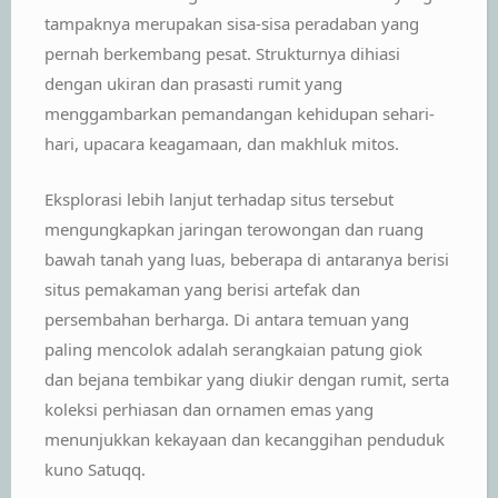
tampaknya merupakan sisa-sisa peradaban yang
pernah berkembang pesat. Strukturnya dihiasi
dengan ukiran dan prasasti rumit yang
menggambarkan pemandangan kehidupan sehari-
hari, upacara keagamaan, dan makhluk mitos.
Eksplorasi lebih lanjut terhadap situs tersebut
mengungkapkan jaringan terowongan dan ruang
bawah tanah yang luas, beberapa di antaranya berisi
situs pemakaman yang berisi artefak dan
persembahan berharga. Di antara temuan yang
paling mencolok adalah serangkaian patung giok
dan bejana tembikar yang diukir dengan rumit, serta
koleksi perhiasan dan ornamen emas yang
menunjukkan kekayaan dan kecanggihan penduduk
kuno Satuqq.