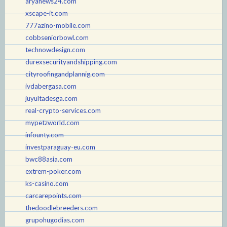
aryanews24.com
xscape-it.com
777azino-mobile.com
cobbseniorbowl.com
technowdesign.com
durexsecurityandshipping.com
cityroofingandplannig.com
ivdabergasa.com
juyultadesga.com
real-crypto-services.com
mypetzworld.com
infounty.com
investparaguay-eu.com
bwc88asia.com
extrem-poker.com
ks-casino.com
carcarepoints.com
thedoodlebreeders.com
grupohugodias.com