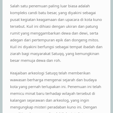
Salah satu penemuan paling luar biasa adalah
kompleks candi batu besar, yang diyakini sebagai
pusat kegiatan keagamaan dan upacara di kota kuno
tersebut. Kuil ini dihiasi dengan ukiran dan patung
rumit yang menggambarkan dewa dan dewi, serta
adegan dari pertempuran epik dan dongeng mitos.
Kuil ini diyakini berfungsi sebagai tempat ibadah dan
ziarah bagi masyarakat Satuqq, yang kemungkinan
besar memuja dewa dan roh.
Keajaiban arkeologi Satuqq telah memberikan
wawasan berharga mengenai sejarah dan budaya
kota yang pernah terlupakan ini. Penemuan ini telah
memicu minat baru terhadap wilayah tersebut di
kalangan sejarawan dan arkeolog, yang ingin
mengungkap misteri peradaban kuno ini. Dengan