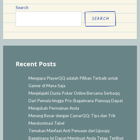
Search
SEARCH
Recent Posts
Mengapa PlayerQQ adalah Pilihan Terbaik untuk
Gamer di Mana Saja
Menjelajahi Dunia Poker Online Bersama Serbaqq
Dari Pemula hingga Pro: Bagaimana Pianoqq Dapat
Mengubah Permainan Anda
Menang Besar dengan CamarQQ: Tips dan Trik
Mendominasi Tabel
Temukan Manfaat Anti Penuaan dari Lipoqq:
Bagaimana Ini Dapat Membuat Anda Tetap Terlihat