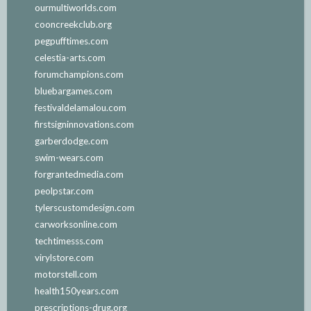
ourmultiworlds.com
cooncreekclub.org
pegpufftimes.com
celestia-arts.com
forumchampions.com
bluebargames.com
festivaldelamalou.com
firstsigninnovations.com
garberdodge.com
swim-wears.com
forgrantedmedia.com
peolpstar.com
tylerscustomdesign.com
carworksonline.com
techtimesss.com
virylstore.com
motorstell.com
health150years.com
prescriptions-drug.org