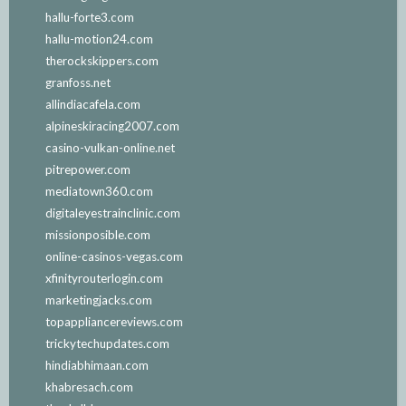
hallu-forte3.com
hallu-motion24.com
therockskippers.com
granfoss.net
allindiacafela.com
alpineskiracing2007.com
casino-vulkan-online.net
pitrepower.com
mediatown360.com
digitaleyestrainclinic.com
missionposible.com
online-casinos-vegas.com
xfinityrouterlogin.com
marketingjacks.com
topappliancereviews.com
trickytechupdates.com
hindiabhimaan.com
khabresach.com