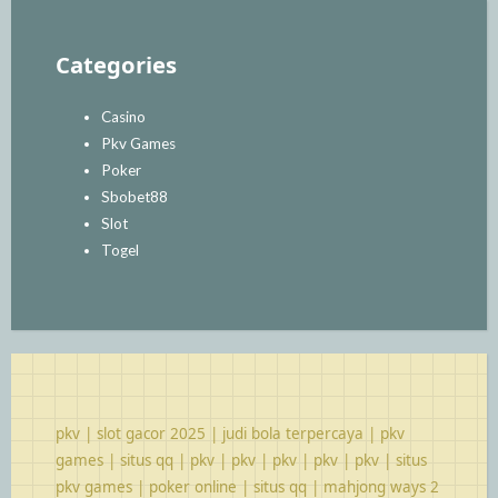
Categories
Casino
Pkv Games
Poker
Sbobet88
Slot
Togel
pkv
|
slot gacor 2025
|
judi bola terpercaya
|
pkv
games
|
situs qq
|
pkv
|
pkv
|
pkv
|
pkv
|
pkv
|
situs
pkv games
|
poker online
|
situs qq
|
mahjong ways 2