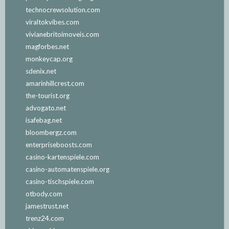
technocrewsolution.com
viraltokvibes.com
vivianebritoimoveis.com
magforbes.net
monkeycap.org
sdenix.net
amarinhillcrest.com
the-tourist.org
advogato.net
isafebag.net
bloombergz.com
enterpriseboosts.com
casino-kartenspiele.com
casino-automatenspiele.org
casino-tischspiele.com
otbody.com
jamestrust.net
trenz24.com