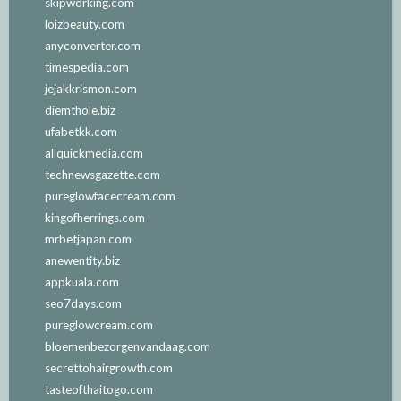
skipworking.com
loizbeauty.com
anyconverter.com
timespedia.com
jejakkrismon.com
diemthole.biz
ufabetkk.com
allquickmedia.com
technewsgazette.com
pureglowfacecream.com
kingofherrings.com
mrbetjapan.com
anewentity.biz
appkuala.com
seo7days.com
pureglowcream.com
bloemenbezorgenvandaag.com
secrettohairgrowth.com
tasteofthaitogo.com