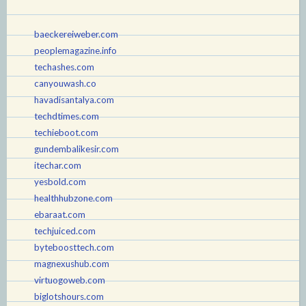
baeckereiweber.com
peoplemagazine.info
techashes.com
canyouwash.co
havadisantalya.com
techdtimes.com
techieboot.com
gundembalikesir.com
itechar.com
yesbold.com
healthhubzone.com
ebaraat.com
techjuiced.com
byteboosttech.com
magnexushub.com
virtuogoweb.com
biglotshours.com