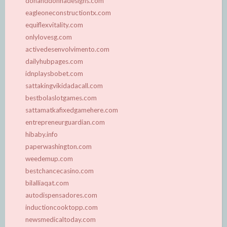
donanddonnadesigns.com
eagleoneconstructiontx.com
equiflexvitality.com
onlylovesg.com
activedesenvolvimento.com
dailyhubpages.com
idnplaysbobet.com
sattakingvikidadacall.com
bestbolaslotgames.com
sattamatkafixedgamehere.com
entrepreneurguardian.com
hibaby.info
paperwashington.com
weedemup.com
bestchancecasino.com
bilalliaqat.com
autodispensadores.com
inductioncooktopp.com
newsmedicaltoday.com