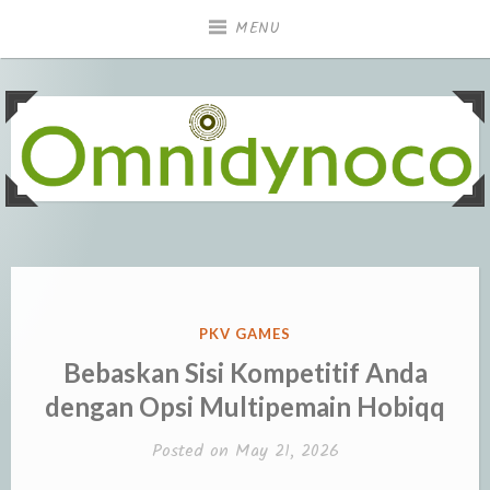
Skip
MENU
to
content
Mainkan slot gacor dengan deposit pulsa untuk cara
Slot Gacor Deposit Pulsa:
mudah dan cepat menang. Nikmati kemudahan
Cara Mudah dan Cepat
bertransaksi dan peluang besar untuk meraih jackpot.
Menang
POSTED
PKV GAMES
IN
Bebaskan Sisi Kompetitif Anda
dengan Opsi Multipemain Hobiqq
Posted on
May 21, 2026