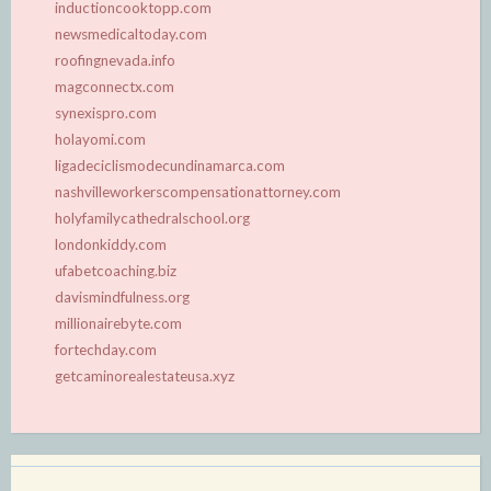
inductioncooktopp.com
newsmedicaltoday.com
roofingnevada.info
magconnectx.com
synexispro.com
holayomi.com
ligadeciclismodecundinamarca.com
nashvilleworkerscompensationattorney.com
holyfamilycathedralschool.org
londonkiddy.com
ufabetcoaching.biz
davismindfulness.org
millionairebyte.com
fortechday.com
getcaminorealestateusa.xyz