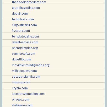
thedoodlebreeders.com
grupohugodias.com
deqair.com
techsilvers.com
ningkatinskill.com
fivsport.com
templatedzine.com
lawinfoadvice.com
phenqdietplan.org
sumnercafe.com
dunetflix.com
movimientoindignados.org
milfxxxpussy.com
uptodatefamily.com
musitop.com
utyam.com
lacostituzioneblog.com
ohyeea.com
zhitiemoe.com