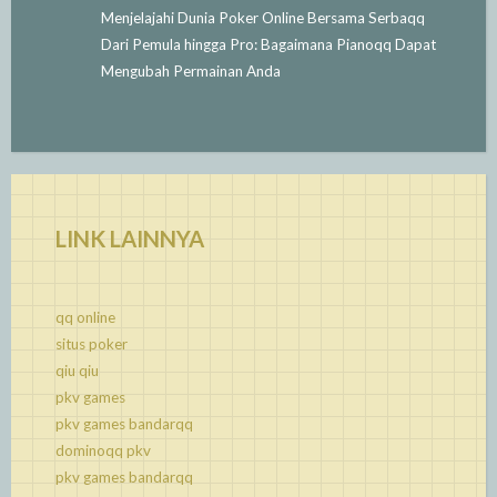
Menjelajahi Dunia Poker Online Bersama Serbaqq
Dari Pemula hingga Pro: Bagaimana Pianoqq Dapat
Mengubah Permainan Anda
LINK LAINNYA
qq online
situs poker
qiu qiu
pkv games
pkv games bandarqq
dominoqq pkv
pkv games bandarqq