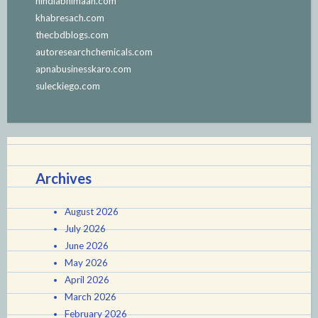
hindiabhimaan.com
khabresach.com
thecbdblogs.com
autoresearchchemicals.com
apnabusinesskaro.com
suleckiego.com
Archives
August 2026
July 2026
June 2026
May 2026
April 2026
March 2026
February 2026