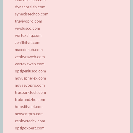
dynacorelab.com
synexistechco.com
truvivopro.com
vividusco.com
vortexahq.com
zenithifyit.com
maxxiohub.com
zephyraweb.com
vortexaweb.com
optigeniusco.com
novuspherex.com
novaevopro.com
trusparktech.com
trubrandzhq.com
boostifynet.com
nexventpro.com
zephyrtechx.com
optigoxpert.com