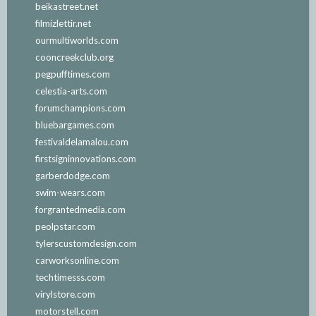
beikastreet.net
filmizlettir.net
ourmultiworlds.com
cooncreekclub.org
pegpufftimes.com
celestia-arts.com
forumchampions.com
bluebargames.com
festivaldelamalou.com
firstsigninnovations.com
garberdodge.com
swim-wears.com
forgrantedmedia.com
peolpstar.com
tylerscustomdesign.com
carworksonline.com
techtimesss.com
virylstore.com
motorstell.com