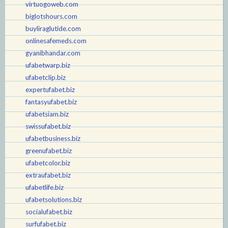
virtuogoweb.com
biglotshours.com
buyliraglutide.com
onlinesafemeds.com
gyanibhandar.com
ufabetwarp.biz
ufabetclip.biz
expertufabet.biz
fantasyufabet.biz
ufabetsiam.biz
swissufabet.biz
ufabetbusiness.biz
greenufabet.biz
ufabetcolor.biz
extraufabet.biz
ufabetlife.biz
ufabetsolutions.biz
socialufabet.biz
surfufabet.biz