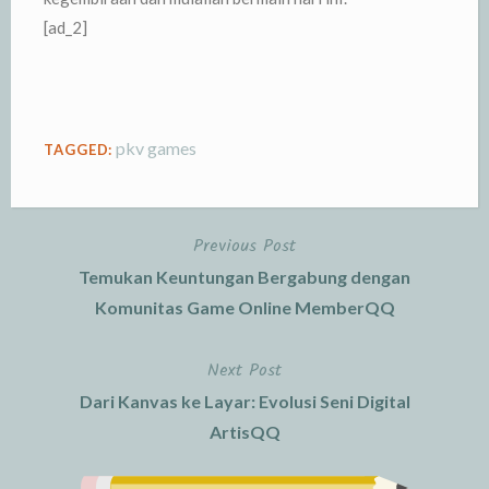
[ad_2]
pkv games
TAGGED:
Previous Post
Post
Temukan Keuntungan Bergabung dengan
navigation
Komunitas Game Online MemberQQ
Next Post
Dari Kanvas ke Layar: Evolusi Seni Digital
ArtisQQ