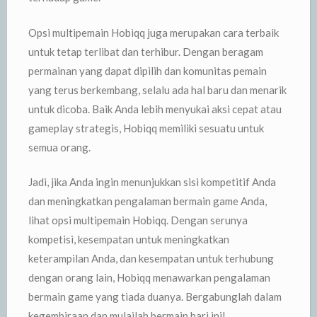
Opsi multipemain Hobiqq juga merupakan cara terbaik
untuk tetap terlibat dan terhibur. Dengan beragam
permainan yang dapat dipilih dan komunitas pemain
yang terus berkembang, selalu ada hal baru dan menarik
untuk dicoba. Baik Anda lebih menyukai aksi cepat atau
gameplay strategis, Hobiqq memiliki sesuatu untuk
semua orang.
Jadi, jika Anda ingin menunjukkan sisi kompetitif Anda
dan meningkatkan pengalaman bermain game Anda,
lihat opsi multipemain Hobiqq. Dengan serunya
kompetisi, kesempatan untuk meningkatkan
keterampilan Anda, dan kesempatan untuk terhubung
dengan orang lain, Hobiqq menawarkan pengalaman
bermain game yang tiada duanya. Bergabunglah dalam
kegembiraan dan mulailah bermain hari ini!