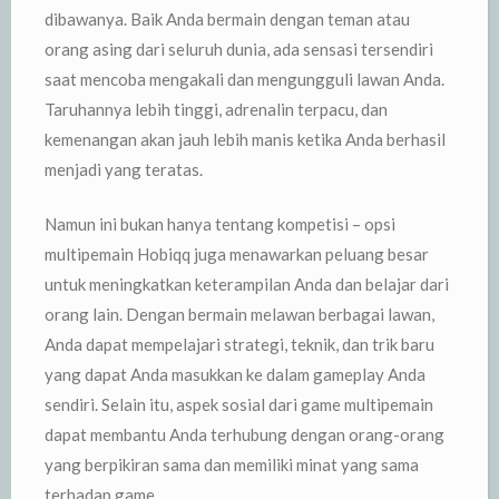
dibawanya. Baik Anda bermain dengan teman atau
orang asing dari seluruh dunia, ada sensasi tersendiri
saat mencoba mengakali dan mengungguli lawan Anda.
Taruhannya lebih tinggi, adrenalin terpacu, dan
kemenangan akan jauh lebih manis ketika Anda berhasil
menjadi yang teratas.
Namun ini bukan hanya tentang kompetisi – opsi
multipemain Hobiqq juga menawarkan peluang besar
untuk meningkatkan keterampilan Anda dan belajar dari
orang lain. Dengan bermain melawan berbagai lawan,
Anda dapat mempelajari strategi, teknik, dan trik baru
yang dapat Anda masukkan ke dalam gameplay Anda
sendiri. Selain itu, aspek sosial dari game multipemain
dapat membantu Anda terhubung dengan orang-orang
yang berpikiran sama dan memiliki minat yang sama
terhadap game.