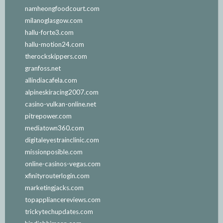
namheongfoodcourt.com
milanoglasgow.com
hallu-forte3.com
hallu-motion24.com
therockskippers.com
granfoss.net
allindiacafela.com
alpineskiracing2007.com
casino-vulkan-online.net
pitrepower.com
mediatown360.com
digitaleyestrainclinic.com
missionposible.com
online-casinos-vegas.com
xfinityrouterlogin.com
marketingjacks.com
topappliancereviews.com
trickytechupdates.com