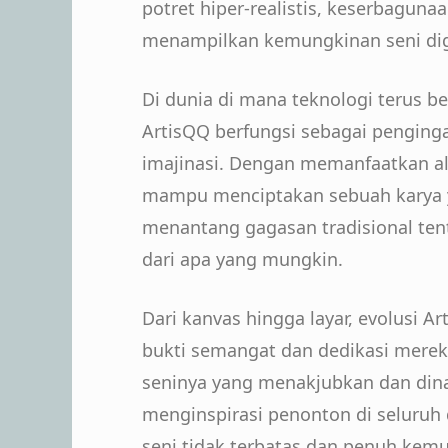
potret hiper-realistis, keserbaguna
menampilkan kemungkinan seni digi
Di dunia di mana teknologi terus b
ArtisQQ berfungsi sebagai penginga
imajinasi. Dengan memanfaatkan ala
mampu menciptakan sebuah karya ya
menantang gagasan tradisional ten
dari apa yang mungkin.
Dari kanvas hingga layar, evolusi 
bukti semangat dan dedikasi merek
seninya yang menakjubkan dan din
menginspirasi penonton di seluru
seni tidak terbatas dan penuh kem