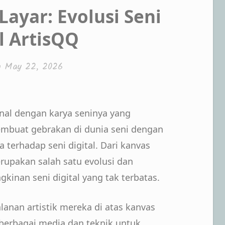
Layar: Evolusi Seni
l ArtisQQ
n
May 22, 2026
enal dengan karya seninya yang
embuat gebrakan di dunia seni dengan
 terhadap seni digital. Dari kanvas
erupakan salah satu evolusi dan
nan seni digital yang tak terbatas.
lanan artistik mereka di atas kanvas
 berbagai media dan teknik untuk