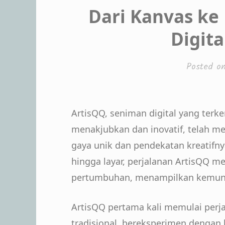
IN
Dari Kanvas ke 
Digita
Posted o
ArtisQQ, seniman digital yang terk
menakjubkan dan inovatif, telah m
gaya unik dan pendekatan kreatifnya
hingga layar, perjalanan ArtisQQ m
pertumbuhan, menampilkan kemungki
ArtisQQ pertama kali memulai perja
tradisional, bereksperimen dengan