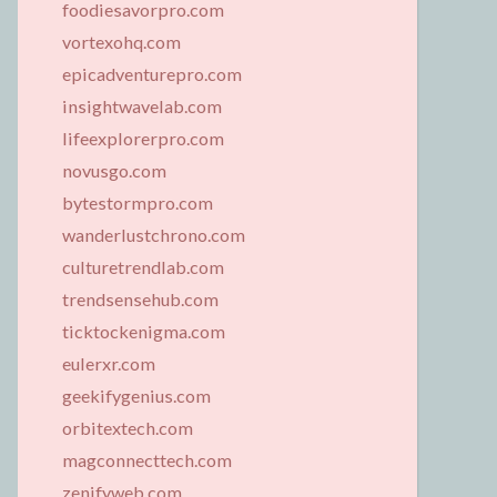
foodiesavorpro.com
vortexohq.com
epicadventurepro.com
insightwavelab.com
lifeexplorerpro.com
novusgo.com
bytestormpro.com
wanderlustchrono.com
culturetrendlab.com
trendsensehub.com
ticktockenigma.com
eulerxr.com
geekifygenius.com
orbitextech.com
magconnecttech.com
zenifyweb.com