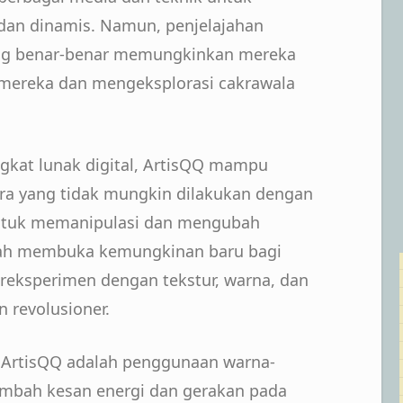
dan dinamis. Namun, penjelajahan
yang benar-benar memungkinkan mereka
 mereka dan mengeksplorasi cakrawala
gkat lunak digital, ArtisQQ mampu
ra yang tidak mungkin dilakukan dengan
ntuk memanipulasi dan mengubah
ah membuka kemungkinan baru bagi
eksperimen dengan tekstur, warna, dan
n revolusioner.
l ArtisQQ adalah penggunaan warna-
ambah kesan energi dan gerakan pada