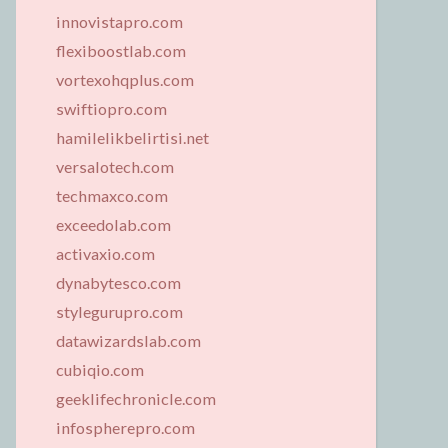
innovistapro.com
flexiboostlab.com
vortexohqplus.com
swiftiopro.com
hamilelikbelirtisi.net
versalotech.com
techmaxco.com
exceedolab.com
activaxio.com
dynabytesco.com
stylegurupro.com
datawizardslab.com
cubiqio.com
geeklifechronicle.com
infospherepro.com