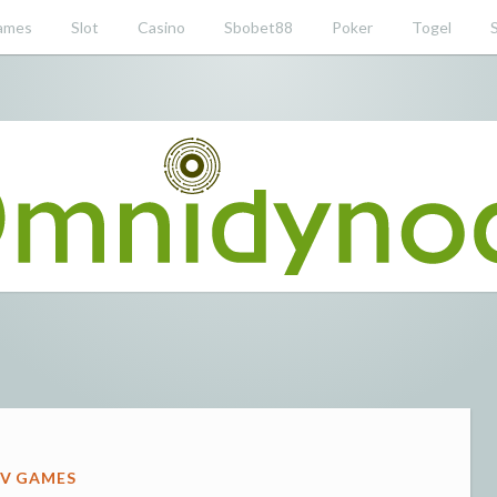
ames
Slot
Casino
Sbobet88
Poker
Togel
or Deposit 
deposit pulsa untuk cara mudah dan
ansaksi dan peluang besar untuk mera
 dan Cepa
STED
V GAMES