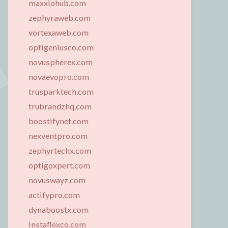
maxxiohub.com
zephyraweb.com
vortexaweb.com
optigeniusco.com
novuspherex.com
novaevopro.com
trusparktech.com
trubrandzhq.com
boostifynet.com
nexventpro.com
zephyrtechx.com
optigoxpert.com
novuswayz.com
actifypro.com
dynaboostx.com
instaflexco.com