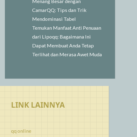
Menang Besar dengan
CamarQQ: Tips dan Trik
Mendominasi Tabel
Temukan Manfaat Anti Penuaan
dari Lipoqq: Bagaimana Ini
Dapat Membuat Anda Tetap
Terlihat dan Merasa Awet Muda
LINK LAINNYA
qq online