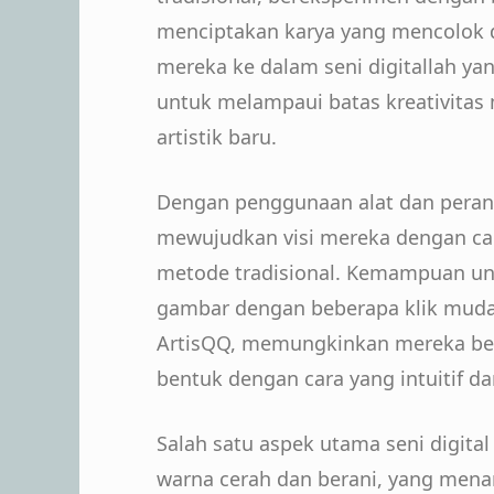
menciptakan karya yang mencolok 
mereka ke dalam seni digitallah 
untuk melampaui batas kreativitas
artistik baru.
Dengan penggunaan alat dan peran
mewujudkan visi mereka dengan ca
metode tradisional. Kemampuan u
gambar dengan beberapa klik mud
ArtisQQ, memungkinkan mereka ber
bentuk dengan cara yang intuitif da
Salah satu aspek utama seni digita
warna cerah dan berani, yang men