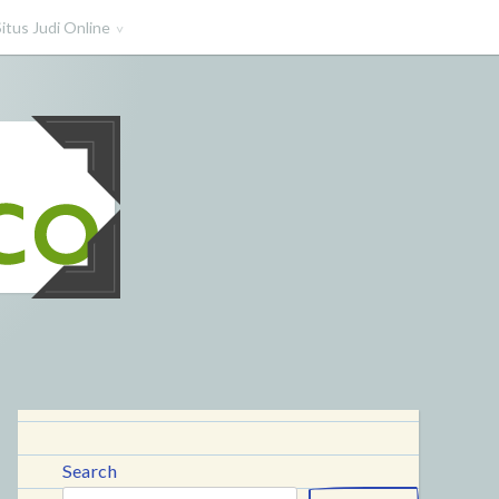
Situs Judi Online
Pulsa: Cara
 cepat menang. Nikmati kemudahan
ih jackpot.
t Menang
Search