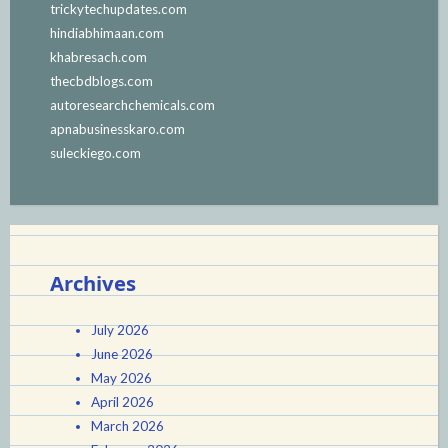
trickytechupdates.com
hindiabhimaan.com
khabresach.com
thecbdblogs.com
autoresearchchemicals.com
apnabusinesskaro.com
suleckiego.com
Archives
July 2026
June 2026
May 2026
April 2026
March 2026