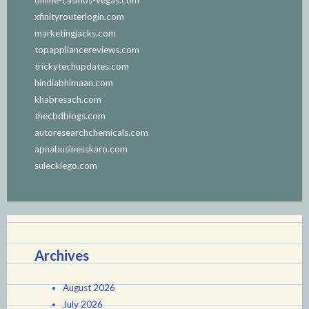
online-casinos-vegas.com
xfinityrouterlogin.com
marketingjacks.com
topappliancereviews.com
trickytechupdates.com
hindiabhimaan.com
khabresach.com
thecbdblogs.com
autoresearchchemicals.com
apnabusinesskaro.com
suleckiego.com
Archives
August 2026
July 2026