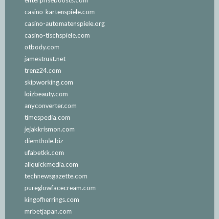
enterpriseboosts.com
casino-kartenspiele.com
casino-automatenspiele.org
casino-tischspiele.com
otbody.com
jamestrust.net
trenz24.com
skipworking.com
loizbeauty.com
anyconverter.com
timespedia.com
jejakkrismon.com
diemthole.biz
ufabetkk.com
allquickmedia.com
technewsgazette.com
pureglowfacecream.com
kingofherrings.com
mrbetjapan.com