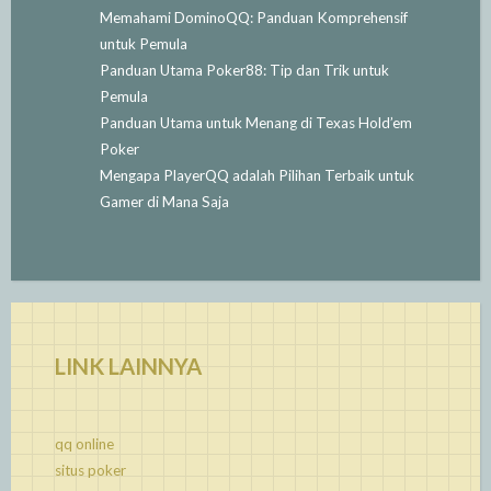
Memahami DominoQQ: Panduan Komprehensif
untuk Pemula
Panduan Utama Poker88: Tip dan Trik untuk
Pemula
Panduan Utama untuk Menang di Texas Hold’em
Poker
Mengapa PlayerQQ adalah Pilihan Terbaik untuk
Gamer di Mana Saja
LINK LAINNYA
qq online
situs poker