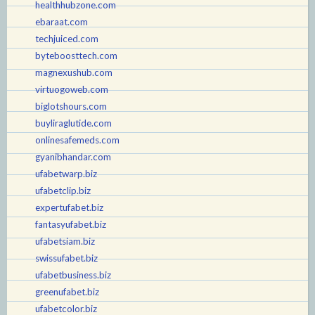
healthhubzone.com
ebaraat.com
techjuiced.com
byteboosttech.com
magnexushub.com
virtuogoweb.com
biglotshours.com
buyliraglutide.com
onlinesafemeds.com
gyanibhandar.com
ufabetwarp.biz
ufabetclip.biz
expertufabet.biz
fantasyufabet.biz
ufabetsiam.biz
swissufabet.biz
ufabetbusiness.biz
greenufabet.biz
ufabetcolor.biz