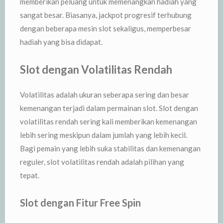
memberikan peluang untuk memenangkan hadiah yang
sangat besar. Biasanya, jackpot progresif terhubung
dengan beberapa mesin slot sekaligus, memperbesar
hadiah yang bisa didapat.
Slot dengan Volatilitas Rendah
Volatilitas adalah ukuran seberapa sering dan besar
kemenangan terjadi dalam permainan slot. Slot dengan
volatilitas rendah sering kali memberikan kemenangan
lebih sering meskipun dalam jumlah yang lebih kecil.
Bagi pemain yang lebih suka stabilitas dan kemenangan
reguler, slot volatilitas rendah adalah pilihan yang
tepat.
Slot dengan Fitur Free Spin