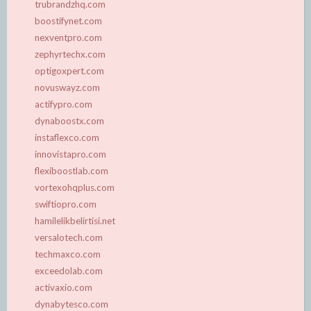
trubrandzhq.com
boostifynet.com
nexventpro.com
zephyrtechx.com
optigoxpert.com
novuswayz.com
actifypro.com
dynaboostx.com
instaflexco.com
innovistapro.com
flexiboostlab.com
vortexohqplus.com
swiftiopro.com
hamilelikbelirtisi.net
versalotech.com
techmaxco.com
exceedolab.com
activaxio.com
dynabytesco.com