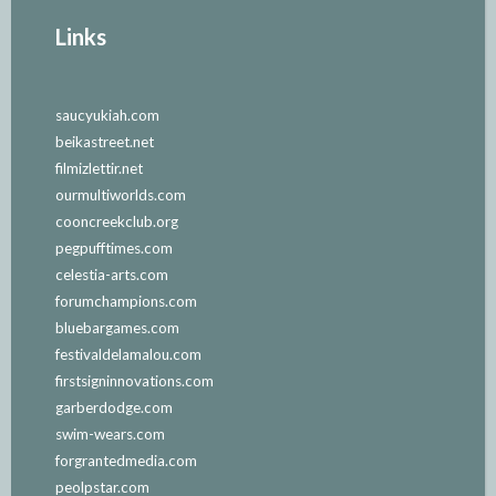
Links
saucyukiah.com
beikastreet.net
filmizlettir.net
ourmultiworlds.com
cooncreekclub.org
pegpufftimes.com
celestia-arts.com
forumchampions.com
bluebargames.com
festivaldelamalou.com
firstsigninnovations.com
garberdodge.com
swim-wears.com
forgrantedmedia.com
peolpstar.com