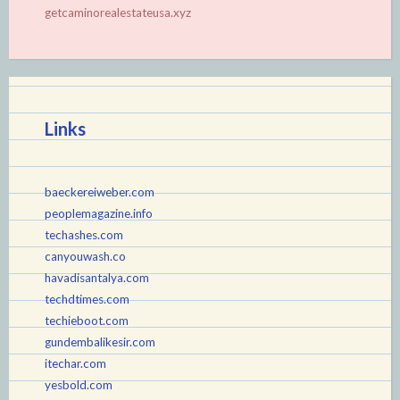
getcaminorealestateusa.xyz
Links
baeckereiweber.com
peoplemagazine.info
techashes.com
canyouwash.co
havadisantalya.com
techdtimes.com
techieboot.com
gundembalikesir.com
itechar.com
yesbold.com