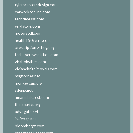
tylerscustomdesign.com
carworksonline.com
techtimesss.com
virylstore.com
motorstell.com
health150years.com
prescriptions-drug.org
technocrewsolution.com
viraltokvibes.com
vivianebritoimoveis.com
magforbes.net
monkeycap.org
sdenix.net
amarinhillcrest.com
the-tourist.org
advogato.net
isafebag.net
bloombergz.com