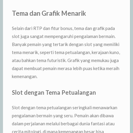
Tema dan Grafik Menarik
Selain dari RTP dan fitur bonus, tema dan grafik pada
slot juga sangat mempengaruhi pengalaman bermain.
Banyak pemain yang tertarik dengan slot yang memiliki
tema menarik, seperti tema petualangan, kerajaan kuno,
atau bahkan tema futuristik. Grafik yang memukau juga
dapat membuat pemain merasa lebih puas ketika meraih
kemenangan.
Slot dengan Tema Petualangan
Slot dengan tema petualangan seringkali menawarkan
pengalaman bermain yang seru. Pemain akan dibawa
dalam perjalanan melalui berbagai dunia fantasi atau
cerita mitologi, di mana kemenangan besar bisa