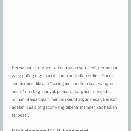
Permainan slot gacor adalah salah satu jenis permainan
yang paling digemari di dunia perjudian online. Gacor
sendiri memiliki arti “sering memberikan kemenangan
besar”, dan bagi banyak pemain, slot gacor menjadi
pilihan utama dalam mencari keuntungan besar. Berikut
adalah lima slot gacor yang dikenal memberikan hadiah
terbesar.