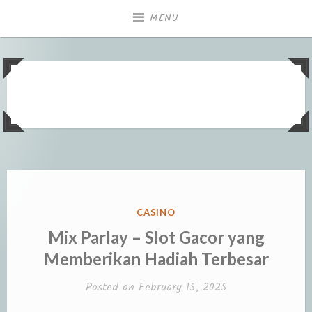
Skip
MENU
to
content
Mainkan slot gacor dengan deposit pulsa untuk cara
Slot Gacor Deposit Pulsa:
mudah dan cepat menang. Nikmati kemudahan
Cara Mudah dan Cepat
bertransaksi dan peluang besar untuk meraih jackpot.
Menang
POSTED
CASINO
IN
Mix Parlay – Slot Gacor yang
Memberikan Hadiah Terbesar
Posted on
February 15, 2025