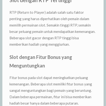
Slot dengan RTP Tertinggi
RTP (Return to Player) adalah salah satu faktor
penting yang harus diperhatikan oleh pemain dalam
memilih permainan slot. Semakin tinggi RTP, semakin
besar peluang pemain untuk mendapatkan kemenangan.
Beberapa slot gacor dengan RTP tinggi bisa
memberikan hadiah yang menggiurkan.
Slot dengan Fitur Bonus yang
Menguntungkan
Fitur bonus pada slot dapat meningkatkan peluang
kemenangan. Beberapa slot memiliki fitur bonus yang
sangat menguntungkan bagi pemain yang beruntung.
Dalam beberapa permainan, fitur ini bisa memberikan
hadiah besar hanya dalam beberapa putaran.