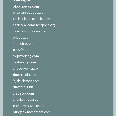
bloombergz.com
enterpriseboosts.com
casino-kartenspiele.com
casino-automatenspiele.org
casino-tischspiele.com
otbody.com
jamestrust.net
trenz24.com
skipworking.com
loizbeauty.com
anyconverter.com
timespedia.com
jejakkrismon.com
diemthole.biz
ufabetkk.com
allquickmedia.com
technewsgazette.com
pureglowfacecream.com