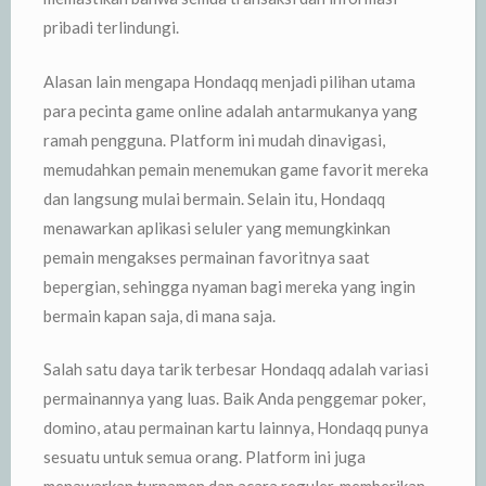
pribadi terlindungi.
Alasan lain mengapa Hondaqq menjadi pilihan utama
para pecinta game online adalah antarmukanya yang
ramah pengguna. Platform ini mudah dinavigasi,
memudahkan pemain menemukan game favorit mereka
dan langsung mulai bermain. Selain itu, Hondaqq
menawarkan aplikasi seluler yang memungkinkan
pemain mengakses permainan favoritnya saat
bepergian, sehingga nyaman bagi mereka yang ingin
bermain kapan saja, di mana saja.
Salah satu daya tarik terbesar Hondaqq adalah variasi
permainannya yang luas. Baik Anda penggemar poker,
domino, atau permainan kartu lainnya, Hondaqq punya
sesuatu untuk semua orang. Platform ini juga