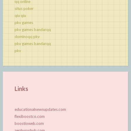
qq online
situs poker
qiu qiu
pkv games
pkv games bandarqq
dominoqq pkv
pkv games bandarqq
pkv
Links
educationalnewsupdates.com
flexiboostco.com
boostioweb.com
zephyrushub.com