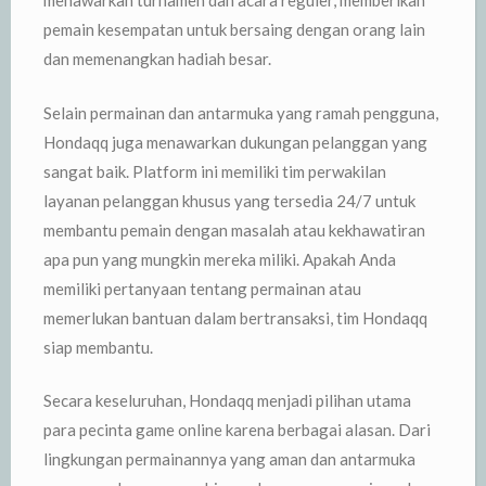
menawarkan turnamen dan acara reguler, memberikan
pemain kesempatan untuk bersaing dengan orang lain
dan memenangkan hadiah besar.
Selain permainan dan antarmuka yang ramah pengguna,
Hondaqq juga menawarkan dukungan pelanggan yang
sangat baik. Platform ini memiliki tim perwakilan
layanan pelanggan khusus yang tersedia 24/7 untuk
membantu pemain dengan masalah atau kekhawatiran
apa pun yang mungkin mereka miliki. Apakah Anda
memiliki pertanyaan tentang permainan atau
memerlukan bantuan dalam bertransaksi, tim Hondaqq
siap membantu.
Secara keseluruhan, Hondaqq menjadi pilihan utama
para pecinta game online karena berbagai alasan. Dari
lingkungan permainannya yang aman dan antarmuka