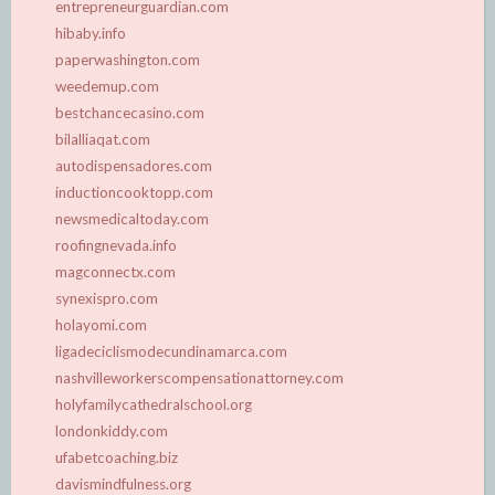
entrepreneurguardian.com
hibaby.info
paperwashington.com
weedemup.com
bestchancecasino.com
bilalliaqat.com
autodispensadores.com
inductioncooktopp.com
newsmedicaltoday.com
roofingnevada.info
magconnectx.com
synexispro.com
holayomi.com
ligadeciclismodecundinamarca.com
nashvilleworkerscompensationattorney.com
holyfamilycathedralschool.org
londonkiddy.com
ufabetcoaching.biz
davismindfulness.org