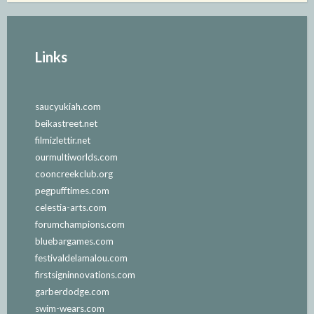
Links
saucyukiah.com
beikastreet.net
filmizlettir.net
ourmultiworlds.com
cooncreekclub.org
pegpufftimes.com
celestia-arts.com
forumchampions.com
bluebargames.com
festivaldelamalou.com
firstsigninnovations.com
garberdodge.com
swim-wears.com