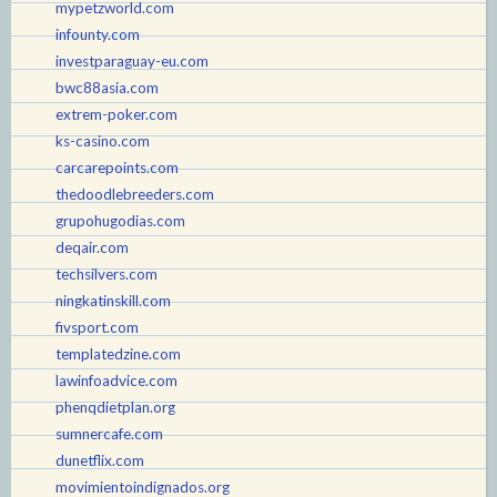
mypetzworld.com
infounty.com
investparaguay-eu.com
bwc88asia.com
extrem-poker.com
ks-casino.com
carcarepoints.com
thedoodlebreeders.com
grupohugodias.com
deqair.com
techsilvers.com
ningkatinskill.com
fivsport.com
templatedzine.com
lawinfoadvice.com
phenqdietplan.org
sumnercafe.com
dunetflix.com
movimientoindignados.org