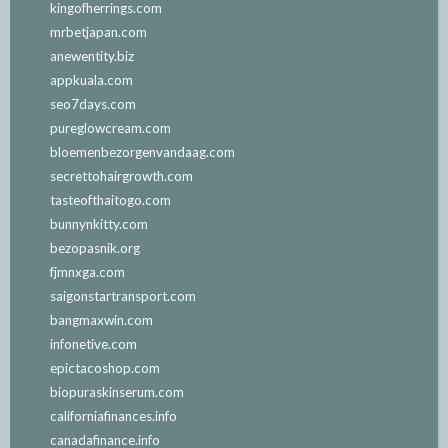
kingofherrings.com
mrbetjapan.com
anewentity.biz
appkuala.com
seo7days.com
pureglowcream.com
bloemenbezorgenvandaag.com
secrettohairgrowth.com
tasteofthaitogo.com
bunnynkitty.com
bezopasnik.org
fjmnxga.com
saigonstartransport.com
bangmaxwin.com
infonetive.com
epictacoshop.com
biopuraskinserum.com
californiafinances.info
canadafinance.info