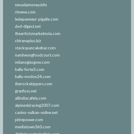
nevadamoney.info
rimene.com
ledepanneur-pigalle.com
dvd-digest.net
theartistsmarketnola.com
chiranaplus.biz
stackspancakebar.com
namheongfoodcourt.com
milanoglasgow.com
hallu-forte3.com
hallu-motion24.com
therockskippers.com
granfoss.net
allindiacafela.com
alpineskiracing2007.com
casino-vulkan-online.net
pitrepower.com
mediatown360.com
digitaleyestrainclinic.com