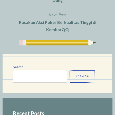
Uang
Next Post
Rasakan Aksi Poker Berkualitas Tinggi di
KembarQQ
Search
SEARCH
Recent Posts