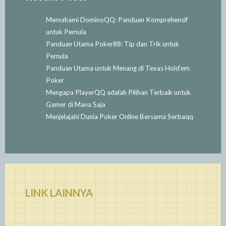
Memahami DominoQQ: Panduan Komprehensif
untuk Pemula
Panduan Utama Poker88: Tip dan Trik untuk
Pemula
Panduan Utama untuk Menang di Texas Hold’em
Poker
Mengapa PlayerQQ adalah Pilihan Terbaik untuk
Gamer di Mana Saja
Menjelajahi Dunia Poker Online Bersama Serbaqq
LINK LAINNYA