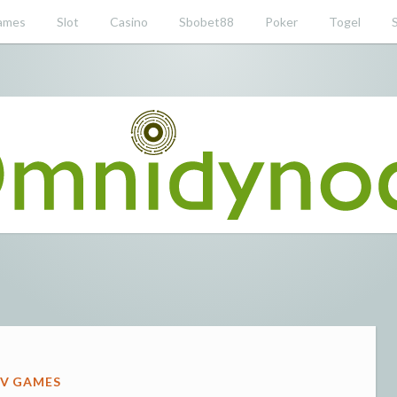
ames
Slot
Casino
Sbobet88
Poker
Togel
or Deposit 
deposit pulsa untuk cara mudah dan
ansaksi dan peluang besar untuk mera
 dan Cepa
STED
V GAMES