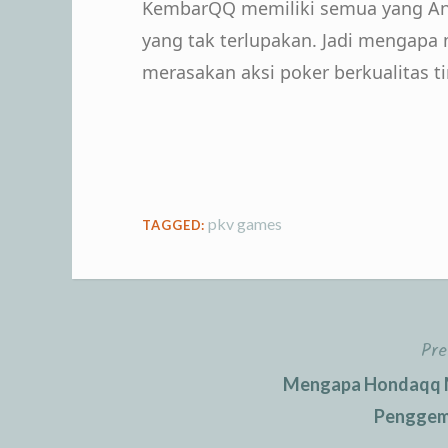
KembarQQ memiliki semua yang An
yang tak terlupakan. Jadi mengapa 
merasakan aksi poker berkualitas t
pkv games
TAGGED:
Pre
Post
Mengapa Hondaqq Me
navigation
Penggem