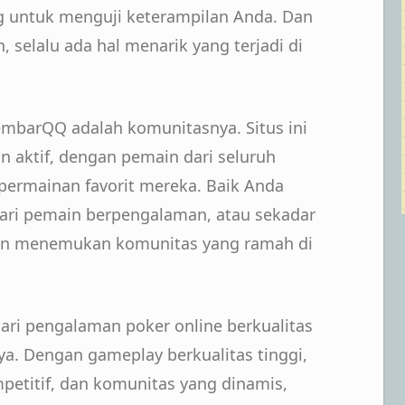
untuk menguji keterampilan Anda. Dan
 selalu ada hal menarik yang terjadi di
embarQQ adalah komunitasnya. Situs ini
n aktif, dengan pemain dari seluruh
ermainan favorit mereka. Baik Anda
dari pemain berpengalaman, atau sekadar
kan menemukan komunitas yang ramah di
ari pengalaman poker online berkualitas
a. Dengan gameplay berkualitas tinggi,
etitif, dan komunitas yang dinamis,