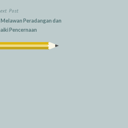
ext Post
mi Melawan Peradangan dan
iki Pencernaan