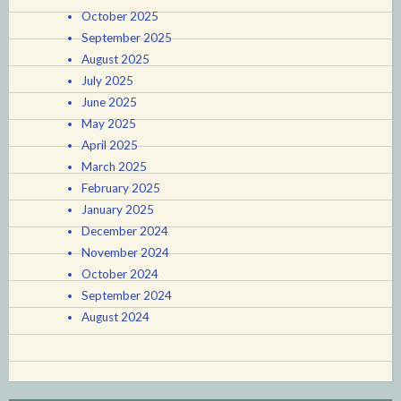
October 2025
September 2025
August 2025
July 2025
June 2025
May 2025
April 2025
March 2025
February 2025
January 2025
December 2024
November 2024
October 2024
September 2024
August 2024