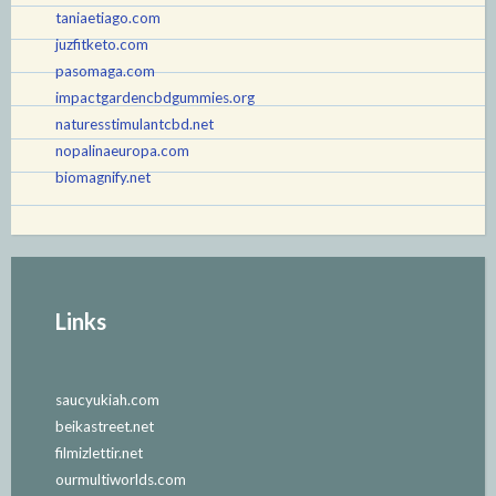
taniaetiago.com
juzfitketo.com
pasomaga.com
impactgardencbdgummies.org
naturesstimulantcbd.net
nopalinaeuropa.com
biomagnify.net
Links
saucyukiah.com
beikastreet.net
filmizlettir.net
ourmultiworlds.com