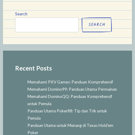
Search
SEARCH
Recent Posts
Memahami PKV Games: Panduan Komprehensif
Memahami Domino99: Panduan Utama Permainan
Memahami DominoQQ: Panduan Komprehensif
untuk Pemula
Panduan Utama Poker88: Tip dan Trik untuk
Pemula
Panduan Utama untuk Menang di Texas Hold’em
Poker