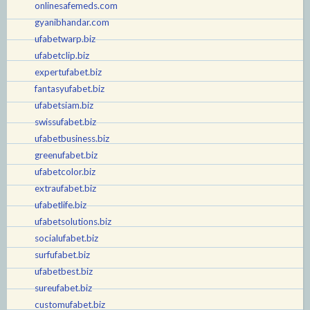
onlinesafemeds.com
gyanibhandar.com
ufabetwarp.biz
ufabetclip.biz
expertufabet.biz
fantasyufabet.biz
ufabetsiam.biz
swissufabet.biz
ufabetbusiness.biz
greenufabet.biz
ufabetcolor.biz
extraufabet.biz
ufabetlife.biz
ufabetsolutions.biz
socialufabet.biz
surfufabet.biz
ufabetbest.biz
sureufabet.biz
customufabet.biz