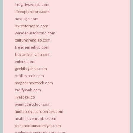
insightwavelab.com
lifeexplorerpro.com
novusgo.com
bytestormpro.com
wanderlustchrono.com
culturetrendlab.com
trendsensehub.com
ticktockenigma.com
eulerxr.com
geekifygenius.com
orbitextech.com
magconnecttech.com
zenifyweb.com
livetogel.co
genmatfiredoor.com
findlascegasproperties.com
healthhavenrobbie.com
donanddonnadesigns.com
eagleoneconstructiontx.com