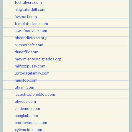
techsilvers.com
ningkatinskill.com
fivsport.com
templatedzine.com
lawinfoadvice.com
phenqdietplan.org
sumnercafe.com
dunetflix.com
movimientoindignados.org
milfxxxpussy.com
uptodatefamily.com
musitop.com
utyam.com
lacostituzioneblog.com
ohyeea.com
zhitiemoe.com
nungkub.com
anotherindian.com
xylemcider.com