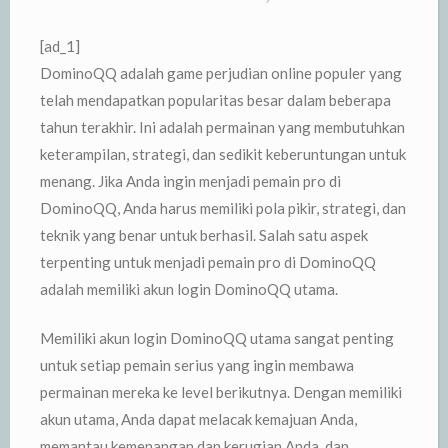
[ad_1]
DominoQQ adalah game perjudian online populer yang
telah mendapatkan popularitas besar dalam beberapa
tahun terakhir. Ini adalah permainan yang membutuhkan
keterampilan, strategi, dan sedikit keberuntungan untuk
menang. Jika Anda ingin menjadi pemain pro di
DominoQQ, Anda harus memiliki pola pikir, strategi, dan
teknik yang benar untuk berhasil. Salah satu aspek
terpenting untuk menjadi pemain pro di DominoQQ
adalah memiliki akun login DominoQQ utama.
Memiliki akun login DominoQQ utama sangat penting
untuk setiap pemain serius yang ingin membawa
permainan mereka ke level berikutnya. Dengan memiliki
akun utama, Anda dapat melacak kemajuan Anda,
memantau kemenangan dan kerugian Anda, dan