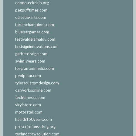
cooncreekclub.org
pegpufftimes.com
celestia-arts.com
forumchampions.com
bluebargames.com
festivaldelamalou.com
firstsigninnovations.com
garberdodge.com
swim-wears.com
forgrantedmedia.com
peolpstar.com
tylerscustomdesign.com
carworksonline.com
techtimesss.com
virylstore.com
motorstell.com
health150years.com
prescriptions-drug.org
technocrewsolution.com