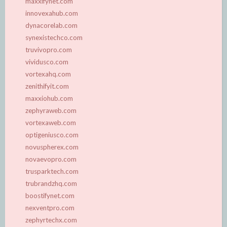
maxxifynet.com
innovexahub.com
dynacorelab.com
synexistechco.com
truvivopro.com
vividusco.com
vortexahq.com
zenithifyit.com
maxxiohub.com
zephyraweb.com
vortexaweb.com
optigeniusco.com
novuspherex.com
novaevopro.com
trusparktech.com
trubrandzhq.com
boostifynet.com
nexventpro.com
zephyrtechx.com