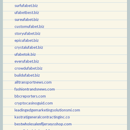
surfufabet.biz
ufabetbest.biz
sureufabet.biz
customufabet.biz
storyufabet.biz
epicufabet.biz
crystalufabet.biz
ufabetok.biz
everufabet.biz
crowdufabet.biz
buildufabet.biz
alltransportnews.com
fashiontrandsnews.com
bbcreporters.com
cryptocasinoguid.com
leadingedgemarketingsolutionsmi.com
kastratigeneralcontractinginc.co
bestwholesalenfljerseysshop.com