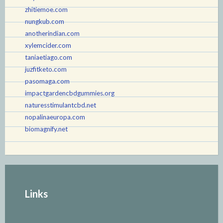
zhitiemoe.com
nungkub.com
anotherindian.com
xylemcider.com
taniaetiago.com
juzfitketo.com
pasomaga.com
impactgardencbdgummies.org
naturesstimulantcbd.net
nopalinaeuropa.com
biomagnify.net
Links