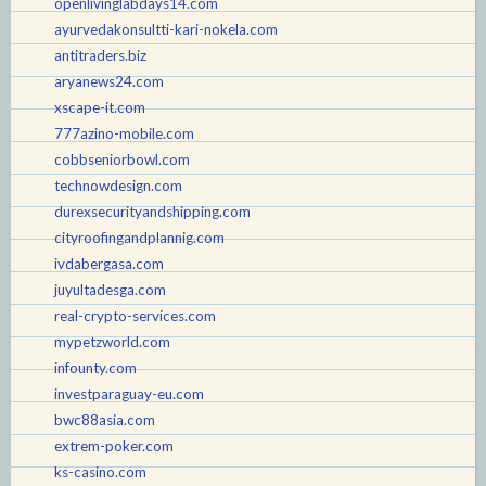
openlivinglabdays14.com
ayurvedakonsultti-kari-nokela.com
antitraders.biz
aryanews24.com
xscape-it.com
777azino-mobile.com
cobbseniorbowl.com
technowdesign.com
durexsecurityandshipping.com
cityroofingandplannig.com
ivdabergasa.com
juyultadesga.com
real-crypto-services.com
mypetzworld.com
infounty.com
investparaguay-eu.com
bwc88asia.com
extrem-poker.com
ks-casino.com