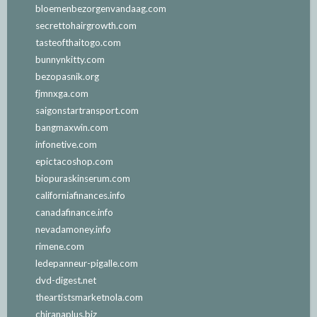
bloemenbezorgenvandaag.com
secrettohairgrowth.com
tasteofthaitogo.com
bunnynkitty.com
bezopasnik.org
fjmnxga.com
saigonstartransport.com
bangmaxwin.com
infonetive.com
epictacoshop.com
biopuraskinserum.com
californiafinances.info
canadafinance.info
nevadamoney.info
rimene.com
ledepanneur-pigalle.com
dvd-digest.net
theartistsmarketnola.com
chiranaplus.biz