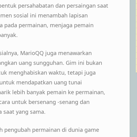
mbentuk persahabatan dan persaingan saat
emen sosial ini menambah lapisan
ra pada permainan, menjaga pemain
banyak.
osialnya, MarioQQ juga menawarkan
gkan uang sungguhan. Gim ini bukan
uk menghabiskan waktu, tetapi juga
untuk mendapatkan uang tunai
arik lebih banyak pemain ke permainan,
cara untuk bersenang -senang dan
a saat yang sama.
ah pengubah permainan di dunia game