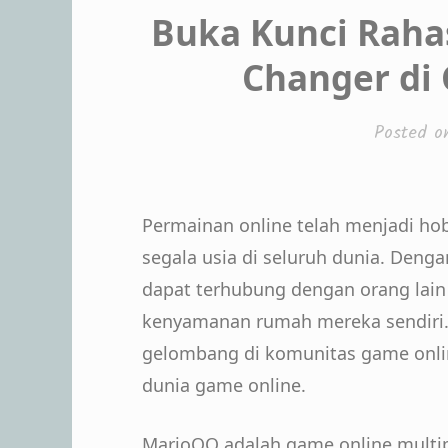
IN
Buka Kunci Raha
Changer di
Posted 
Permainan online telah menjadi hob
segala usia di seluruh dunia. Deng
dapat terhubung dengan orang lain 
kenyamanan rumah mereka sendiri.
gelombang di komunitas game onli
dunia game online.
MarioQQ adalah game online mult