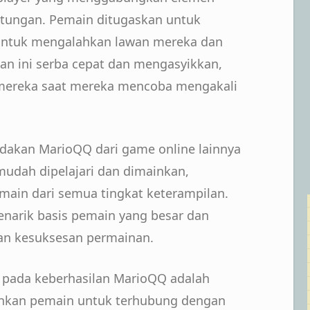
untungan. Pemain ditugaskan untuk
 untuk mengalahkan lawan mereka dan
 ini serba cepat dan mengasyikkan,
 mereka saat mereka mencoba mengakali
dakan MarioQQ dari game online lainnya
mudah dipelajari dan dimainkan,
ain dari semua tingkat keterampilan.
enarik basis pemain yang besar dan
an kesuksesan permainan.
si pada keberhasilan MarioQQ adalah
inkan pemain untuk terhubung dengan