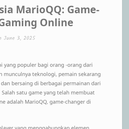
sia MarioQQ: Game-
 Gaming Online
on
June 3, 2025
i yang populer bagi orang -orang dari
an munculnya teknologi, pemain sekarang
dan bersaing di berbagai permainan dari
 Salah satu game yang telah membuat
ne adalah MarioQQ, game-changer di
iplayer yang menggabungkan elemen