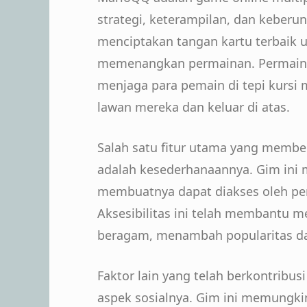
strategi, keterampilan, dan keber
menciptakan tangan kartu terbaik
memenangkan permainan. Permainan
menjaga para pemain di tepi kursi
lawan mereka dan keluar di atas.
Salah satu fitur utama yang membe
adalah kesederhanaannya. Gim ini 
membuatnya dapat diakses oleh pem
Aksesibilitas ini telah membantu m
beragam, menambah popularitas d
Faktor lain yang telah berkontribu
aspek sosialnya. Gim ini memungk