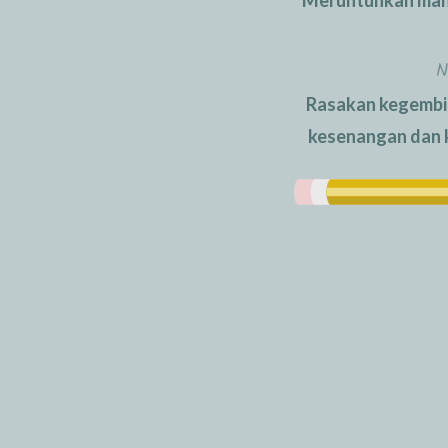
navigation
N
Rasakan kegembir
kesenangan dan 